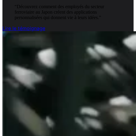
“
Découvrez comment des employés du secteur
ferroviaire au Japon créent des applications
personnalisées qui donnent vie à leurs idées.
”
Lire le témoignage