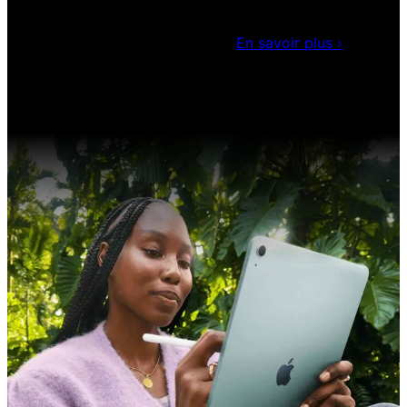
Sessions Claris en direct (EN)
Rejoignez nos sessions en
direct pour obtenir des idées et optimiser vos
compétences en développement.
En savoir plus
›