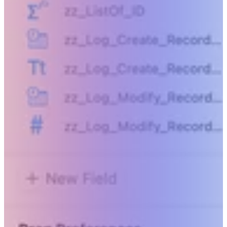
Allez au-delà de ce qui est humainement po