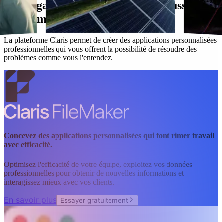
Notre gamme quatre étoiles est aussi
performante que vous.
La plateforme Claris permet de créer des applications personnalisées
professionnelles qui vous offrent la possibilité de résoudre des
problèmes comme vous l'entendez.
Concevez des applications personnalisées qui font rimer travail
avec efficacité.
Optimisez l'efficacité de votre équipe, exploitez vos données
professionnelles pour obtenir de nouvelles informations et
interagissez mieux avec vos clients.
En savoir plus
Essayer gratuitement