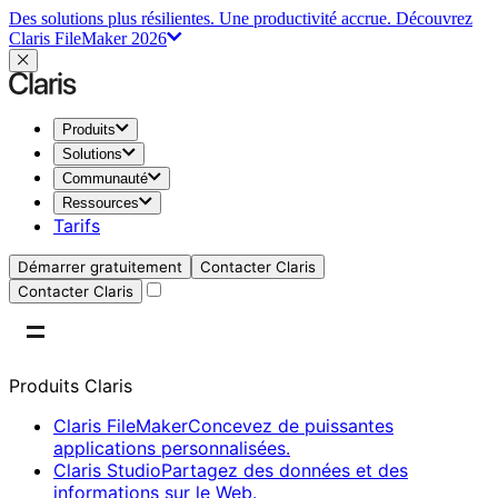
Des solutions plus résilientes. Une productivité accrue.
Découvrez
Claris FileMaker 2026
Produits
Solutions
Communauté
Ressources
Tarifs
Démarrer gratuitement
Contacter Claris
Contacter Claris
Produits Claris
Claris FileMaker
Concevez de puissantes
applications personnalisées.
Claris Studio
Partagez des données et des
informations sur le Web.