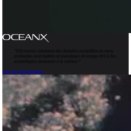
“
Découvrez comment des données recueillies en eaux
profondes sont traitées et transmises en temps réel à des
scientifiques demeurés à la surface.
”
Lire le témoignage