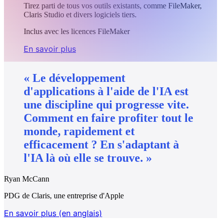
Tirez parti de tous vos outils existants, comme FileMaker,
Claris Studio et divers logiciels tiers.
Inclus avec les licences FileMaker
En savoir plus
« Le
développement
d'applications
à
l'aide
de
l'IA
est
une
discipline
qui
progresse
vite.
Comment
en
faire
profiter
tout
le
monde,
rapidement
et
efficacement ?
En
s'adaptant
à
l'IA
là
où
elle
se
trouve. »
Ryan McCann
PDG de Claris, une entreprise d'Apple
En savoir plus (en anglais)