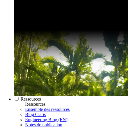
Ressources
Ressources
Ensemble des ressources
Blog Claris
Engineering Blog (EN)
Notes de publication