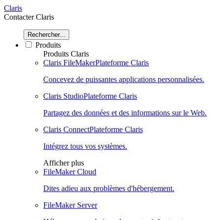
Claris
Contacter Claris
Rechercher...
Produits
Produits Claris
Claris FileMaker
Plateforme Claris
Concevez de puissantes applications personnalisées.
Claris Studio
Plateforme Claris
Partagez des données et des informations sur le Web.
Claris Connect
Plateforme Claris
Intégrez tous vos systèmes.
Afficher plus
FileMaker Cloud
Dites adieu aux problèmes d'hébergement.
FileMaker Server