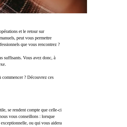
érations et le retour sur
 manuels, peut vous permettre
fessionnels que vous rencontrez ?
as suffisants. Vous avez donc, à
exe.
 où commencer ? Découvrez ces
utile, se rendent compte que celle-ci
 nous vous conseillons : lorsque
 exceptionnelle, ou qui vous aidera