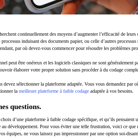
herchent continuellement des moyens d’augmenter l’efficacité de leurs op
 processus induisant des documents papier, ou celle d’autres processus
endant, par où devez-vous commencer pour résoudre les problèmes pro
nel peut être onéreux et les logiciels classiques ne sont généralement p
 de pouvoir élaborer votre propre solution sans procéder à du codage compl
us devez sélectionner la plateforme adaptée. Vous vous demandez par
tionner la
meilleure plateforme à faible codage
adaptée à vos besoins.
nes questions.
le choix d’une plateforme à faible codage spécifique, et qu’ils pensaient 
e au développement. Pour vous éviter une telle frustration, voici ce que
vos équipes, ne vous laissez pas impressionner par une option soi-disant