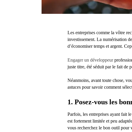
Les entreprises comme la vôtre rec
investissement. La numérisation de
d’économiser temps et argent. Cep
Engager un développeur
profession
juste titre, été séduit par le fait
Néanmoins, avant toute chose, vo
astuces pour savoir comment sélec
1. Posez-vous les bon
Parfois, les entreprises ayant fait 
est fortement limitée et peu adapté
vous recherchez le bon outil pour 