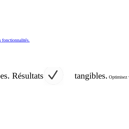
s fonctionnalités.
es. Résultats
tangibles.
Optimisez v