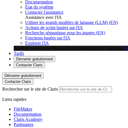
Documentation
État du système
Contacter l'assistance
Assistance avec l'IA
Utiliser les grands modèles de langage (LLM) (EN)
Actions de script basées sur l'IA
Recherche sémantique pour les images (EN)
Fonctions basées sur l'IA
Explorer l'IA
Notes de publication
Découvrez les nouveautés de FileMaker.
Tarifs
Démarrer gratuitement
Contacter Claris
Démarrer gratuitement
Contacter Claris
Rechercher sur le site de Claris
Liens rapides
FileMaker
Documentation
Claris Academy
Partenaires