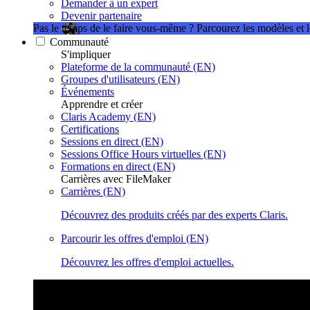
Demander à un expert
Devenir partenaire
Pas le temps de le faire vous-même ?
Parcourez les modèles et 
Communauté
S'impliquer
Plateforme de la communauté (EN)
Groupes d'utilisateurs (EN)
Événements
Apprendre et créer
Claris Academy (EN)
Certifications
Sessions en direct (EN)
Sessions Office Hours virtuelles (EN)
Formations en direct (EN)
Carrières avec FileMaker
Carrières (EN)
Découvrez des produits créés par des experts Claris.
Parcourir les offres d'emploi (EN)
Découvrez les offres d'emploi actuelles.
Sessions Claris en direct
Rejoignez nos sessions en direct pour