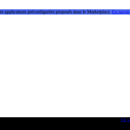
les applications préconfigurées proposés dans le Marketplace.
En savoir
 obtenir des idées et optimiser vos compétences en développement.
En s