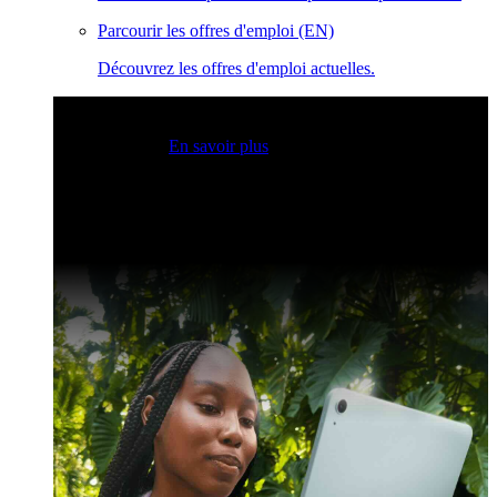
Parcourir les offres d'emploi (EN)
Découvrez les offres d'emploi actuelles.
Sessions Claris en direct
Rejoignez nos sessions en direct
pour obtenir des idées et optimiser vos compétences en
développement.
En savoir plus