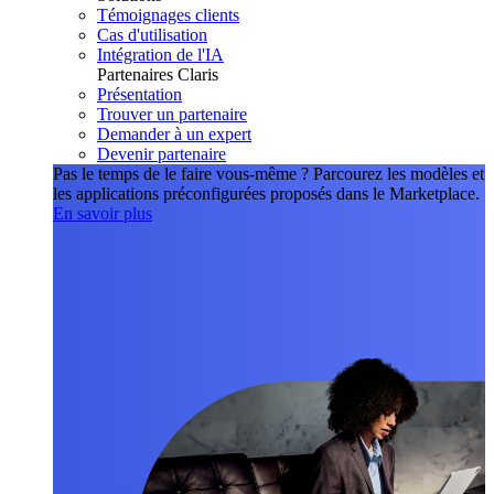
Témoignages clients
Cas d'utilisation
Intégration de l'IA
Partenaires Claris
Présentation
Trouver un partenaire
Demander à un expert
Devenir partenaire
Pas le temps de le faire vous-même ?
Parcourez les modèles et
les applications préconfigurées proposés dans le Marketplace.
En savoir plus