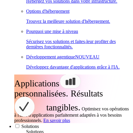
Hébergez vos solutions dans votre infrastructure.
Options d'hébergement
Trouvez la meilleure solution d'hébergement.
Pourquoi une mise à niveau
Sécurisez vos solutions et faites-leur profiter des
dernières fonctionnalités.
Développement agentique
NOUVEAU
Développez davantage d'applications grâce à l'IA.
Applications
personnalisées. Résultats
tangibles.
Optimisez vos opérations
à l'aide d'applications parfaitement adaptées à vos besoins
professionnels.
En savoir plus
Solutions
Solutions