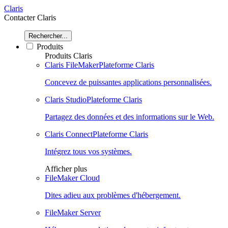
Claris
Contacter Claris
Rechercher...
Produits
Produits Claris
Claris FileMaker
Plateforme Claris
Concevez de puissantes applications personnalisées.
Claris Studio
Plateforme Claris
Partagez des données et des informations sur le Web.
Claris Connect
Plateforme Claris
Intégrez tous vos systèmes.
Afficher plus
FileMaker Cloud
Dites adieu aux problèmes d'hébergement.
FileMaker Server