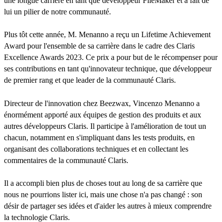
une longue carrière en tant que développeur FileMaker et a fait de
lui un pilier de notre communauté.
Plus tôt cette année, M. Menanno a reçu un Lifetime Achievement
Award pour l'ensemble de sa carrière dans le cadre des Claris
Excellence Awards 2023. Ce prix a pour but de le récompenser pour
ses contributions en tant qu'innovateur technique, que développeur
de premier rang et que leader de la communauté Claris.
Directeur de l'innovation chez Beezwax, Vincenzo Menanno a
énormément apporté aux équipes de gestion des produits et aux
autres développeurs Claris. Il participe à l'amélioration de tout un
chacun, notamment en s'impliquant dans les tests produits, en
organisant des collaborations techniques et en collectant les
commentaires de la communauté Claris.
Il a accompli bien plus de choses tout au long de sa carrière que
nous ne pourrions lister ici, mais une chose n'a pas changé : son
désir de partager ses idées et d'aider les autres à mieux comprendre
la technologie Claris.