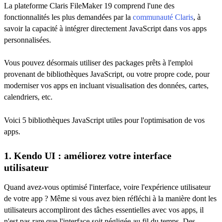
La plateforme Claris FileMaker 19 comprend l'une des
fonctionnalités les plus demandées par la
communauté Claris
, à
savoir la capacité à intégrer directement JavaScript dans vos apps
personnalisées.
Vous pouvez désormais utiliser des packages prêts à l'emploi
provenant de bibliothèques JavaScript, ou votre propre code, pour
moderniser vos apps en incluant visualisation des données, cartes,
calendriers, etc.
Voici 5 bibliothèques JavaScript utiles pour l'optimisation de vos
apps.
1. Kendo UI : améliorez votre interface
utilisateur
Quand avez-vous optimisé l'interface, voire l'expérience utilisateur
de votre app ? Même si vous avez bien réfléchi à la manière dont les
utilisateurs accompliront des tâches essentielles avec vos apps, il
n'est pas rare que l'interface soit négligée au fil du temps. Des