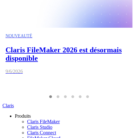
NOUVEAUTÉ
Claris FileMaker 2026 est désormais
disponible
9/6/2026
Claris
Produits
Claris FileMaker
Claris Studio
Claris Connect