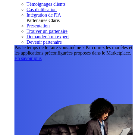
Témoignages clients
Cas d'utilisation
Intégration de l'IA
Partenaires Claris
Présentation
Trouver un partenaire
Demander à un expert
Devenir partenaire
Pas le temps de le faire vous-même ?
Parcourez les modèles et
les applications préconfigurées proposés dans le Marketplace.
En savoir plus