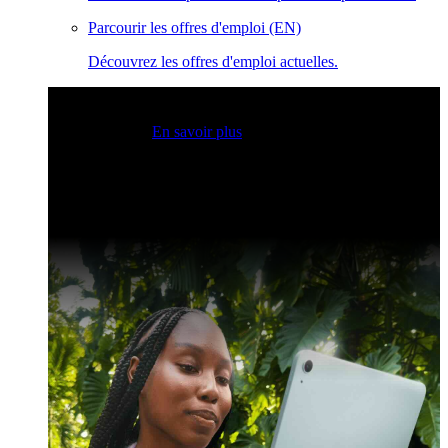
Parcourir les offres d'emploi (EN)
Découvrez les offres d'emploi actuelles.
Sessions Claris en direct
Rejoignez nos sessions en direct
pour obtenir des idées et optimiser vos compétences en
développement.
En savoir plus