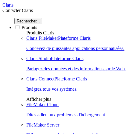
Claris
Contacter Claris
Rechercher...
Produits
Produits Claris
Claris FileMaker
Plateforme Claris
Concevez de puissantes applications personnalisées.
Claris Studio
Plateforme Claris
Partagez des données et des informations sur le Web.
Claris Connect
Plateforme Claris
Intégrez tous vos systèmes.
Afficher plus
FileMaker Cloud
Dites adieu aux problèmes d'hébergement.
FileMaker Server