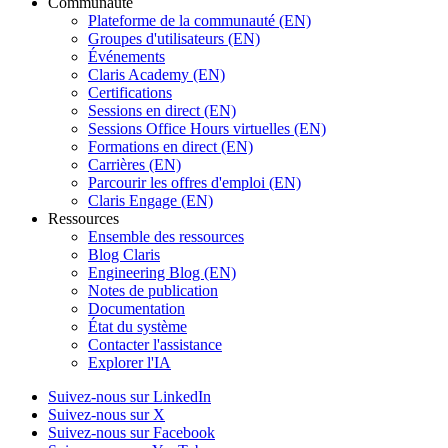
Communauté
Plateforme de la communauté (EN)
Groupes d'utilisateurs (EN)
Événements
Claris Academy (EN)
Certifications
Sessions en direct (EN)
Sessions Office Hours virtuelles (EN)
Formations en direct (EN)
Carrières (EN)
Parcourir les offres d'emploi (EN)
Claris Engage (EN)
Ressources
Ensemble des ressources
Blog Claris
Engineering Blog (EN)
Notes de publication
Documentation
État du système
Contacter l'assistance
Explorer l'IA
Suivez-nous sur LinkedIn
Suivez-nous sur X
Suivez-nous sur Facebook