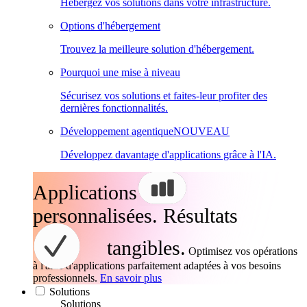
Hébergez vos solutions dans votre infrastructure.
Options d'hébergement
Trouvez la meilleure solution d'hébergement.
Pourquoi une mise à niveau
Sécurisez vos solutions et faites-leur profiter des
dernières fonctionnalités.
Développement agentique
NOUVEAU
Développez davantage d'applications grâce à l'IA.
Applications
personnalisées. Résultats
tangibles.
Optimisez vos opérations
à l'aide d'applications parfaitement adaptées à vos besoins
professionnels.
En savoir plus
Solutions
Solutions