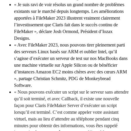
« Je suis ravi de voir résolus un grand nombre de problèmes
existants sur le marché depuis longtemps. Les améliorations
apportées à FileMaker 2023 illustrent vraiment clairement
l’investissement que Claris fait dans le succès continu de
FileMaker », déclare Josh Ormond, Président d’Iozax
Designs.
« Avec FileMaker 2023, nous pouvons tirer pleinement parti
des serveurs Linux basés sur ARM et oublier Intel, qu’il
s’agisse d’exécuter un serveur de test sur nos MacBooks dans
une machine virtuelle sur Apple Silicon ou de bénéficier
d’instances Amazon EC2 moins chères avec des cœurs ARM
», partage Christian Schmitz, PDG de Monkeybread
Software.
« Nous pouvons exécuter un script sur le serveur sans attendre
qu’il soit terminé, et avec Callback, il existe une nouvelle
façon pour Claris FileMaker Server d’exécuter un script
lorsqu’il est terminé. C’est comme appeler votre assistant
virtuel, mais au lieu d’attendre au téléphone pendant cinq
minutes pour obtenir des informations, vous êtes rappelé