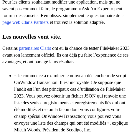
Pour les clients souhaitant modifier une application, mais qui ne
savent pas comment faire, le programme « Ask An Expert » peut
fournir des conseils. Remplissez simplement le questionnaire de la
page web Claris Partners
et trouvez la solution adaptée.
Les nouvelles vont vite.
Certains
partenaires Claris
ont eu la chance de tester FileMaker 2023
avant son lancement officiel. Ils ont déjà pu faire l’expérience de ses
avantages, et ont partagé leurs résultats :
« Je commence à examiner le nouveau déclencheur de script
OnWindowTransaction. Il est incroyable ! Je suppose que
l’audit est l’un des principaux cas d’utilisation de FileMaker
2023. Vous pouvez obtenir un fichier JSON qui renvoie une
liste des seuls enregistrements et enregistrements liés qui ont
été modifiés et (selon la façon dont vous configurez votre
champ spécial OnWindowTransaction) vous pouvez vous
envoyer une liste des champs qui ont été modifiés », explique
Micah Woods, Président de Scodigo, Inc.