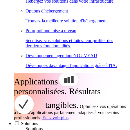
Hébergez vos solutions dans votre infrastructure.
Options d'hébergement
Trouvez la meilleure solution d'hébergement.
Pourquoi une mise à niveau
Sécurisez vos solutions et faites-leur profiter des
dernières fonctionnalités.
Développement agentique
NOUVEAU
Développez davantage d'applications grâce à l'IA.
Applications
personnalisées. Résultats
tangibles.
Optimisez vos opérations
à l'aide d'applications parfaitement adaptées à vos besoins
professionnels.
En savoir plus
Solutions
Solutions