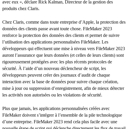
avec eux », déclare Rick Kalman, Directeur de la gestion des
produits chez Claris.
Chez Claris, comme dans toute entreprise d’Apple, la protection des
données des clients passe avant toute chose. FileMaker 2023
renforce la protection des données des clients et permet de suivre
l’utilisation des applications personnalisées FileMaker. Les
développeurs qui effectuent une mise à niveau vers FileMaker 2023
auront l’assurance que leurs données (et celles de leurs clients) sont
rigoureusement protégées avec les plus récents protocoles de
sécurité. À l’aide d’un nouveau déclencheur de script, les
développeurs peuvent créer des journaux d’audit de chaque
interaction avec la base de données pour suivre chaque création,
mise à jour ou suppression d’enregistrement, afin de mieux détecter
les activités non autorisées ou les violations de sécurité.
Plus que jamais, les applications personnalisées créées avec
FileMaker doivent s’intégrer à l’ensemble de la pile technologique
d’une entreprise. FileMaker 2023 rend cela plus facile avec une
nouvelle étape de script qui déclenche directement les flux de travail