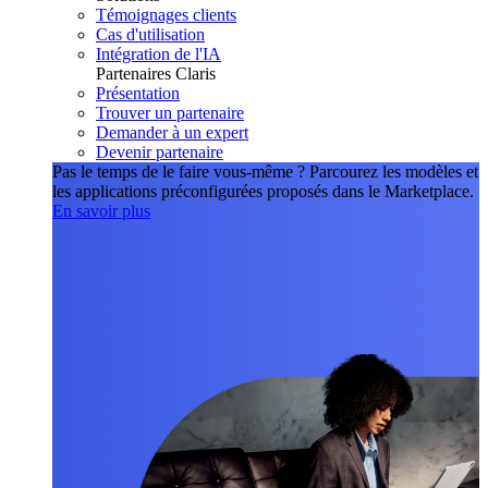
Témoignages clients
Cas d'utilisation
Intégration de l'IA
Partenaires Claris
Présentation
Trouver un partenaire
Demander à un expert
Devenir partenaire
Pas le temps de le faire vous-même ?
Parcourez les modèles et
les applications préconfigurées proposés dans le Marketplace.
En savoir plus