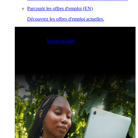
Parcourir les offres d'emploi (EN)
Découvrez les offres d'emploi actuelles.
Sessions Claris en direct
Rejoignez nos sessions en direct
pour obtenir des idées et optimiser vos compétences en
développement.
En savoir plus