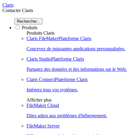
Claris
Contacter Claris
Rechercher...
Produits
Produits Claris
Claris FileMaker
Plateforme Claris
Concevez de puissantes applications personnalisées.
Claris Studio
Plateforme Claris
Partagez des données et des informations sur le Web.
Claris Connect
Plateforme Claris
Intégrez tous vos systèmes.
Afficher plus
FileMaker Cloud
Dites adieu aux problèmes d'hébergement.
FileMaker Server