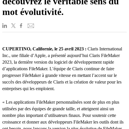
découvrez le véritable sens du
mot évolutivité.
CUPERTINO, Californie, le 25 avril 2023 :
Claris International
Inc., une filiale d’Apple, a présenté aujourd’hui Claris FileMaker
2023, la dernière version du logiciel de développement rapide
d’applications FileMaker. L’équipe de Claris continue de faire
progresser FileMaker à grande vitesse en mettant l’accent sur le
succès des développeurs de Claris et la création de valeur pour les
entreprises qui les emploient.
« Les applications FileMaker personnalisées sont de plus en plus
utilisées par des équipes de grande taille, et atteignent ainsi un
nombre plus important d’utilisateurs finaux. Pour soutenir cette
croissance et donner aux développeurs FileMaker les outils dont ils
ont besoin, nous lançons la version la plus évolutive de FileMaker