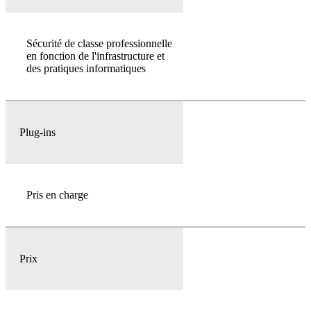
Sécurité de classe professionnelle
en fonction de l'infrastructure et
des pratiques informatiques
Plug-ins
Pris en charge
Prix