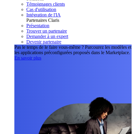
Témoignages clients
Cas d'utilisation
Intégration de l'IA
Partenaires Claris
Présentation
Trouver un partenaire
Demander à un expert
Devenir partenaire
Pas le temps de le faire vous-même ?
Parcourez les modèles et
les applications préconfigurées proposés dans le Marketplace.
En savoir plus