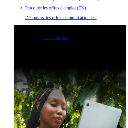
Parcourir les offres d'emploi (EN)
Découvrez les offres d'emploi actuelles.
Sessions Claris en direct
Rejoignez nos sessions en direct
pour obtenir des idées et optimiser vos compétences en
développement.
En savoir plus