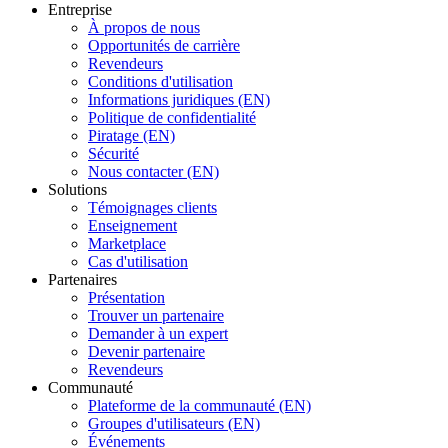
Entreprise
À propos de nous
Opportunités de carrière
Revendeurs
Conditions d'utilisation
Informations juridiques (EN)
Politique de confidentialité
Piratage (EN)
Sécurité
Nous contacter (EN)
Solutions
Témoignages clients
Enseignement
Marketplace
Cas d'utilisation
Partenaires
Présentation
Trouver un partenaire
Demander à un expert
Devenir partenaire
Revendeurs
Communauté
Plateforme de la communauté (EN)
Groupes d'utilisateurs (EN)
Événements