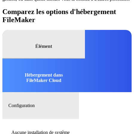
Comparez les options d'hébergement
FileMaker
Élément
Hébergement dans
FileMaker Cloud
Configuration
Aucune installation de système