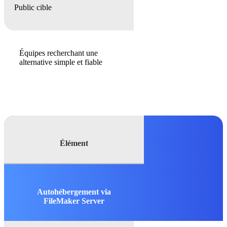
Public cible
Équipes recherchant une
alternative simple et fiable
Élément
Autohébergement via
FileMaker Server