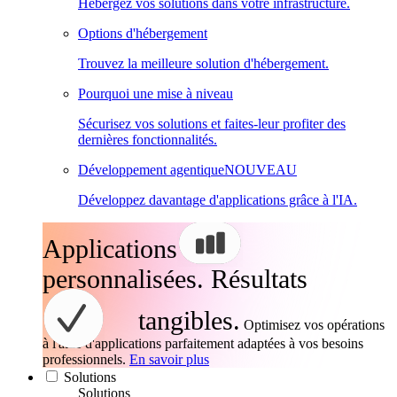
Hébergez vos solutions dans votre infrastructure.
Options d'hébergement
Trouvez la meilleure solution d'hébergement.
Pourquoi une mise à niveau
Sécurisez vos solutions et faites-leur profiter des
dernières fonctionnalités.
Développement agentique
NOUVEAU
Développez davantage d'applications grâce à l'IA.
Applications
personnalisées. Résultats
tangibles.
Optimisez vos opérations
à l'aide d'applications parfaitement adaptées à vos besoins
professionnels.
En savoir plus
Solutions
Solutions