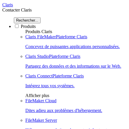
Claris
Contacter Claris
Rechercher...
Produits
Produits Claris
Claris FileMaker
Plateforme Claris
Concevez de puissantes applications personnalisées.
Claris Studio
Plateforme Claris
Partagez des données et des informations sur le Web.
Claris Connect
Plateforme Claris
Intégrez tous vos systèmes.
Afficher plus
FileMaker Cloud
Dites adieu aux problèmes d'hébergement.
FileMaker Server