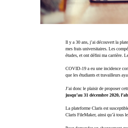
Il y a 30 ans, j’ai découvert la pl
mes frais universitaires. Les comp
études, et ont défini ma carrière.
COVID-19 a eu une incidence considé
que les étudiants et travailleurs a
J’ai donc le plaisir de proposer cett
jusqu’au 31 décembre 2020, l’a
La plateforme Claris est susceptibl
Claris FileMaker, ainsi qu’à tous 