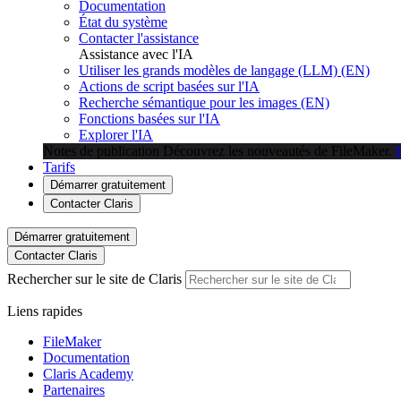
Documentation
État du système
Contacter l'assistance
Assistance avec l'IA
Utiliser les grands modèles de langage (LLM) (EN)
Actions de script basées sur l'IA
Recherche sémantique pour les images (EN)
Fonctions basées sur l'IA
Explorer l'IA
Notes de publication
Découvrez les nouveautés de FileMaker.
Tarifs
Démarrer gratuitement
Contacter Claris
Démarrer gratuitement
Contacter Claris
Rechercher sur le site de Claris
Liens rapides
FileMaker
Documentation
Claris Academy
Partenaires