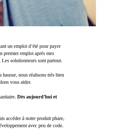
ndant un emploi d’été pour payer
mon premier emploi après mes
 Les solutionneurs sont partout.
 hausse, nous réalisons très bien
ulons vous aider.
anitaire.
Dès aujourd’hui et
is accéder à notre produit phare,
n développement avec peu de code.