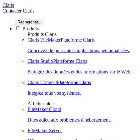
Claris
Contacter Claris
Rechercher...
Produits
Produits Claris
Claris FileMaker
Plateforme Claris
Concevez de puissantes applications personnalisées.
Claris Studio
Plateforme Claris
Partagez des données et des informations sur le Web.
Claris Connect
Plateforme Claris
Intégrez tous vos systèmes.
Afficher plus
FileMaker Cloud
Dites adieu aux problèmes d'hébergement.
FileMaker Server