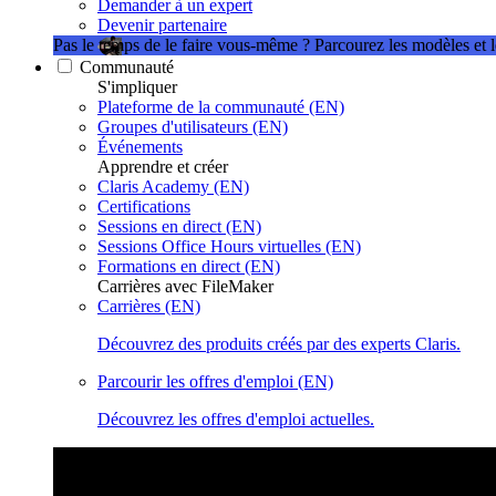
Demander à un expert
Devenir partenaire
Pas le temps de le faire vous-même ?
Parcourez les modèles et 
Communauté
S'impliquer
Plateforme de la communauté (EN)
Groupes d'utilisateurs (EN)
Événements
Apprendre et créer
Claris Academy (EN)
Certifications
Sessions en direct (EN)
Sessions Office Hours virtuelles (EN)
Formations en direct (EN)
Carrières avec FileMaker
Carrières (EN)
Découvrez des produits créés par des experts Claris.
Parcourir les offres d'emploi (EN)
Découvrez les offres d'emploi actuelles.
Sessions Claris en direct
Rejoignez nos sessions en direct pour