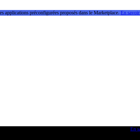
les applications préconfigurées proposés dans le Marketplace.
En savoir
 obtenir des idées et optimiser vos compétences en développement.
En s