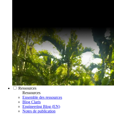
Ressources
Ressources
Ensemble des ressources
Blog Claris
Engineering Blog (EN)
Notes de publication