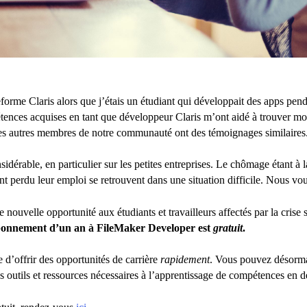
ateforme Claris alors que j’étais un étudiant qui développait des apps pe
étences acquises en tant que développeur Claris m’ont aidé à trouver 
 Les autres membres de notre communauté ont des témoignages similaires.
rable, en particulier sur les petites entreprises. Le chômage étant à la
yant perdu leur emploi se retrouvent dans une situation difficile. Nous vo
e nouvelle opportunité aux étudiants et travailleurs affectés par la crise s
bonnement d’un an à FileMaker Developer est
gratuit
.
e d’offrir des opportunités de carrière
rapidement
. Vous pouvez désorma
les outils et ressources nécessaires à l’apprentissage de compétences e