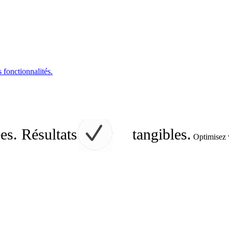
s fonctionnalités.
es. Résultats
tangibles.
Optimisez v