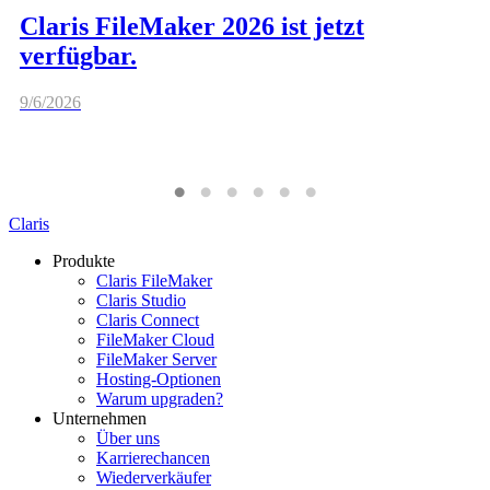
Claris FileMaker 2026 ist jetzt
verfügbar.
9/6/2026
Claris
Produkte
Claris FileMaker
Claris Studio
Claris Connect
FileMaker Cloud
FileMaker Server
Hosting-Optionen
Warum upgraden?
Unternehmen
Über uns
Karrierechancen
Wiederverkäufer