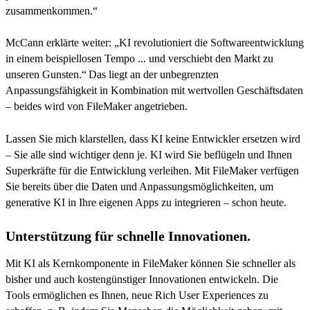
zusammenkommen.“
McCann erklärte weiter: „KI revolutioniert die Softwareentwicklung
in einem beispiellosen Tempo ... und verschiebt den Markt zu
unseren Gunsten.“ Das liegt an der unbegrenzten
Anpassungsfähigkeit in Kombination mit wertvollen Geschäftsdaten
– beides wird von FileMaker angetrieben.
Lassen Sie mich klarstellen, dass KI keine Entwickler ersetzen wird
– Sie alle sind wichtiger denn je. KI wird Sie beflügeln und Ihnen
Superkräfte für die Entwicklung verleihen. Mit FileMaker verfügen
Sie bereits über die Daten und Anpassungsmöglichkeiten, um
generative KI in Ihre eigenen Apps zu integrieren – schon heute.
Unterstützung für schnelle Innovationen.
Mit KI als Kernkomponente in FileMaker können Sie schneller als
bisher und auch kostengünstiger Innovationen entwickeln. Die
Tools ermöglichen es Ihnen, neue Rich User Experiences zu