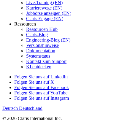
Live-Training (EN)
Karrierewege (EN)
Jobbörse anzeigen (EN)
Claris Engage (EN)
Ressourcen
Ressourcen-Hub
Claris-Blog
Engineering-Blog (EN)
Versionshinweise
Dokumentation
Systemstatus
Kontakt zum Support
KI entdecken
Folgen Sie uns auf LinkedIn
Folgen Sie uns auf X
Folgen Sie uns auf Facebook
Folgen Sie uns auf YouTube
Folgen Sie uns auf Instagram
Deutsch
Deutschland
© 2026 Claris International Inc.