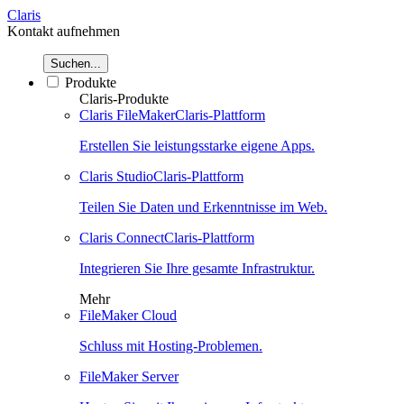
Claris
Kontakt aufnehmen
Suchen...
Produkte
Claris-Produkte
Claris FileMaker
Claris-Plattform
Erstellen Sie leistungsstarke eigene Apps.
Claris Studio
Claris-Plattform
Teilen Sie Daten und Erkenntnisse im Web.
Claris Connect
Claris-Plattform
Integrieren Sie Ihre gesamte Infrastruktur.
Mehr
FileMaker Cloud
Schluss mit Hosting-Problemen.
FileMaker Server