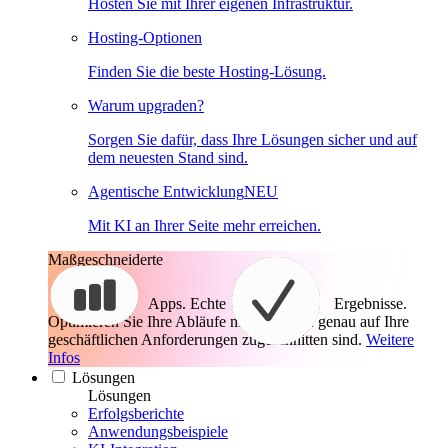
Hosten Sie mit Ihrer eigenen Infrastruktur.
Hosting-Optionen
Finden Sie die beste Hosting-Lösung.
Warum upgraden?
Sorgen Sie dafür, dass Ihre Lösungen sicher und auf
dem neuesten Stand sind.
Agentische Entwicklung
NEU
Mit KI an Ihrer Seite mehr erreichen.
Maßgeschneiderte
Apps. Echte
Ergebnisse.
Optimieren Sie Ihre Abläufe mit Apps, die genau auf Ihre
geschäftlichen Anforderungen zugeschnitten sind.
Weitere
Infos
Lösungen
Lösungen
Erfolgsberichte
Anwendungsbeispiele