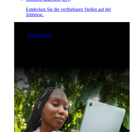
Entdecken Sie die verfügbaren Stellen auf der
Jobbörse.
Claris Community Live
Nehmen Sie an unseren Livestreams
teil - für Inspiration und zur Verbesserung Ihrer Entwickler-
Skills.
Weitere Infos