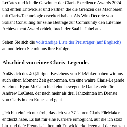
LeCates und ich die Gewinner der Claris Excellence Awards 2024
und ehrten Entwickler und Partner, die die Grenzen des Machbaren
mit Claris-Technologie erweitert haben. Als Wim Decorte von
Soliant Consulting für seine Beiträge zur Community den Lifetime
Achievement Award erhielt, brach der Saal in Jubel aus.
Sehen Sie sich die
vollständige Liste der Preisträger (auf Englisch)
an und feiern Sie mit uns ihre Erfolge.
Abschied von einer Claris-Legende.
Anlässlich des 40-jährigen Bestehens von FileMaker haben wir uns
auch einen Moment Zeit genommen, um eine wahre Claris-Legende
zu ehren. Ryan McCann hielt eine bewegende Dankesrede für
Andrew LeCates, der nach mehr als drei Jahrzehnten im Dienste
von Claris in den Ruhestand geht.
„Ich bin einfach nur froh, dass ich vor 37 Jahren Claris FileMaker
entdeckt habe. Es hat mir eine Karriere ermöglicht, auf die ich stolz
bin, und tiefe Freundschaften mit Entwicklerkollegen auf der ganzen