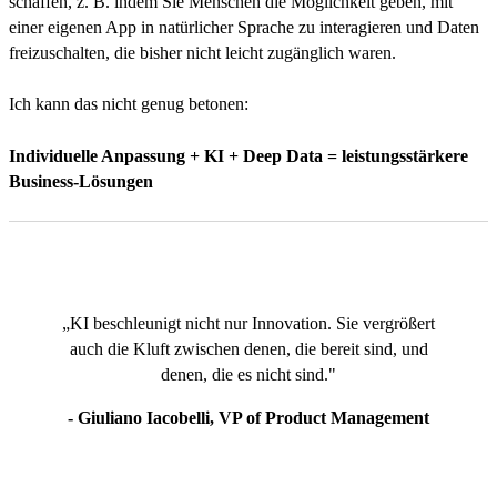
schaffen, z. B. indem Sie Menschen die Möglichkeit geben, mit
einer eigenen App in natürlicher Sprache zu interagieren und Daten
freizuschalten, die bisher nicht leicht zugänglich waren.
Ich kann das nicht genug betonen:
Individuelle Anpassung + KI + Deep Data = leistungsstärkere
Business-Lösungen
„KI beschleunigt nicht nur Innovation. Sie vergrößert
auch die Kluft zwischen denen, die bereit sind, und
denen, die es nicht sind."
- Giuliano Iacobelli, VP of Product Management