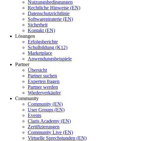
Nutzungsbedingungen
Rechtliche Hinweise (EN)
Datenschutzrichtlinie
Softwarepiraterie (EN)
Sicherheit
Kontakt (EN)
Lösungen
Erfolgsberichte
Schulbildung (K12)
Marketplace
Anwendungsbeispiele
Partner
Übersicht
Partner suchen
Experten fragen
Partner werden
Wiederverkäufer
Community
Community (EN)
User Groups (EN)
Events
Claris Academy (EN)
Zertifizierungen
Community Live (EN)
Virtuelle Sprechstunden (EN)