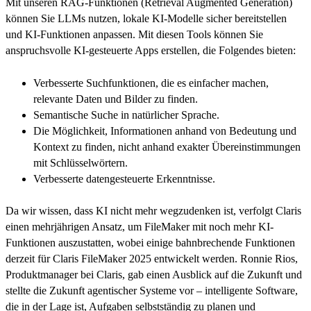
Mit unseren RAG-Funktionen (Retrieval Augmented Generation)
können Sie LLMs nutzen, lokale KI-Modelle sicher bereitstellen
und KI-Funktionen anpassen. Mit diesen Tools können Sie
anspruchsvolle KI-gesteuerte Apps erstellen, die Folgendes bieten:
Verbesserte Suchfunktionen, die es einfacher machen,
relevante Daten und Bilder zu finden.
Semantische Suche in natürlicher Sprache.
Die Möglichkeit, Informationen anhand von Bedeutung und
Kontext zu finden, nicht anhand exakter Übereinstimmungen
mit Schlüsselwörtern.
Verbesserte datengesteuerte Erkenntnisse.
Da wir wissen, dass KI nicht mehr wegzudenken ist, verfolgt Claris
einen mehrjährigen Ansatz, um FileMaker mit noch mehr KI-
Funktionen auszustatten, wobei einige bahnbrechende Funktionen
derzeit für Claris FileMaker 2025 entwickelt werden. Ronnie Rios,
Produktmanager bei Claris, gab einen Ausblick auf die Zukunft und
stellte die Zukunft agentischer Systeme vor – intelligente Software,
die in der Lage ist, Aufgaben selbstständig zu planen und