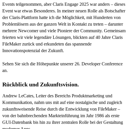
Events teilgenommen, aber Claris Engage 2025 war anders – dieses
Event war etwas Besonderes. In meiner neuen Rolle als Botschafter
der Claris-Plattform hatte ich die Möglichkeit, mit Hunderten von
Problemlösern aus der ganzen Welt in Kontakt zu treten – darunter
mehrere Newcomer und viele Pioniere der Community. Gemeinsam
feierten wir viele legendäre Lösungen, blickten auf 40 Jahre Claris
FileMaker zurück und erkundeten das spannende
Innovationspotenzial der Zukunft.
Sehen Sie sich die Höhepunkte unserer 26. Developer Conference
an.
Rückblick und Zukunftsvision.
Andrew LeCates, Leiter des Bereichs Produktmarketing und
Kommunikation, nahm uns mit auf eine nostalgische und zugleich
zukunftsweisende Reise durch die Entwicklung von FileMaker –
von der bahnbrechenden Markteinführung im Jahr 1986 als erste
GUI-Datenbank bis hin zu ihrer zentralen Rolle bei der Gestaltung
moderner Apps.