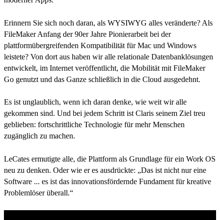
Erinnern Sie sich noch daran, als WYSIWYG alles veränderte? Als
FileMaker Anfang der 90er Jahre Pionierarbeit bei der
plattformübergreifenden Kompatibilität für Mac und Windows
leistete? Von dort aus haben wir alle relationale Datenbanklösungen
entwickelt, im Internet veröffentlicht, die Mobilität mit FileMaker
Go genutzt und das Ganze schließlich in die Cloud ausgedehnt.
Es ist unglaublich, wenn ich daran denke, wie weit wir alle
gekommen sind. Und bei jedem Schritt ist Claris seinem Ziel treu
geblieben: fortschrittliche Technologie für mehr Menschen
zugänglich zu machen.
LeCates ermutigte alle, die Plattform als Grundlage für ein Work OS
neu zu denken. Oder wie er es ausdrückte: „Das ist nicht nur eine
Software ... es ist das innovationsfördernde Fundament für kreative
Problemlöser überall.“