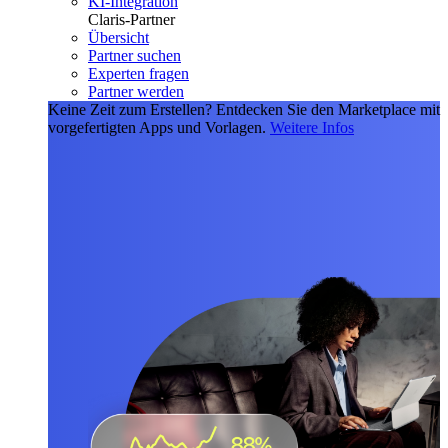
KI-Integration
Claris-Partner
Übersicht
Partner suchen
Experten fragen
Partner werden
Keine Zeit zum Erstellen?
Entdecken Sie den Marketplace mit
vorgefertigten Apps und Vorlagen.
Weitere Infos