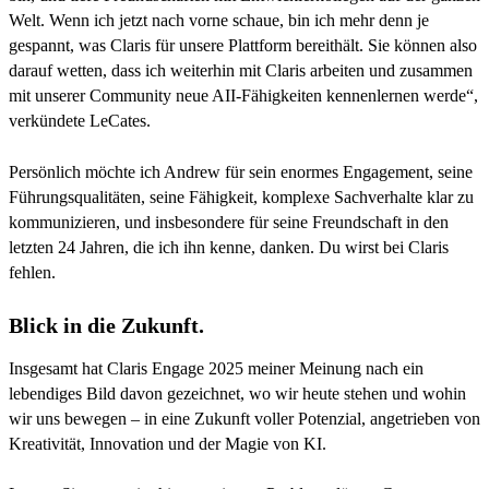
Welt. Wenn ich jetzt nach vorne schaue, bin ich mehr denn je
gespannt, was Claris für unsere Plattform bereithält. Sie können also
darauf wetten, dass ich weiterhin mit Claris arbeiten und zusammen
mit unserer Community neue AII-Fähigkeiten kennenlernen werde“,
verkündete LeCates.
Persönlich möchte ich Andrew für sein enormes Engagement, seine
Führungsqualitäten, seine Fähigkeit, komplexe Sachverhalte klar zu
kommunizieren, und insbesondere für seine Freundschaft in den
letzten 24 Jahren, die ich ihn kenne, danken. Du wirst bei Claris
fehlen.
Blick in die Zukunft.
Insgesamt hat Claris Engage 2025 meiner Meinung nach ein
lebendiges Bild davon gezeichnet, wo wir heute stehen und wohin
wir uns bewegen – in eine Zukunft voller Potenzial, angetrieben von
Kreativität, Innovation und der Magie von KI.