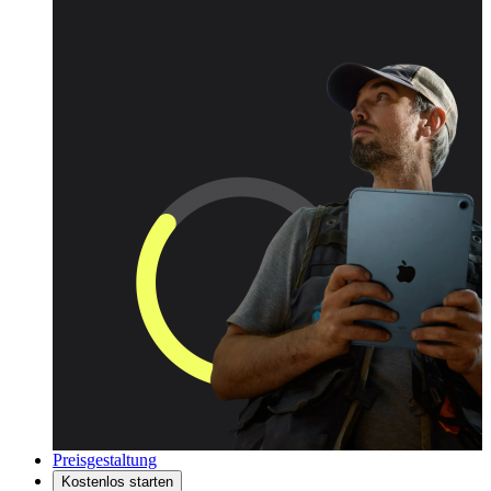
Preisgestaltung
Kostenlos starten