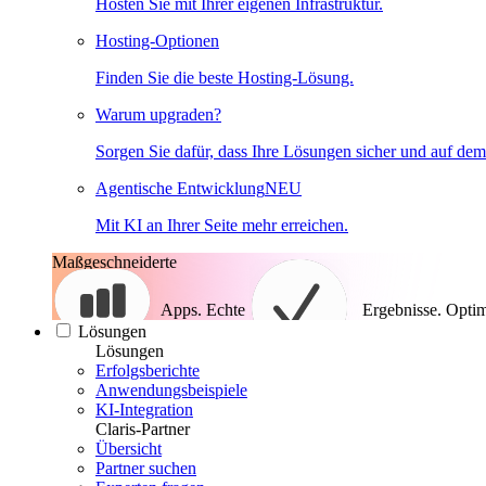
Hosten Sie mit Ihrer eigenen Infrastruktur.
Hosting-Optionen
Finden Sie die beste Hosting-Lösung.
Warum upgraden?
Sorgen Sie dafür, dass Ihre Lösungen sicher und auf dem
Agentische Entwicklung
NEU
Mit KI an Ihrer Seite mehr erreichen.
Maßgeschneiderte
Apps. Echte
Ergebnisse.
Optim
Lösungen
Lösungen
Erfolgsberichte
Anwendungsbeispiele
KI-Integration
Claris-Partner
Übersicht
Partner suchen