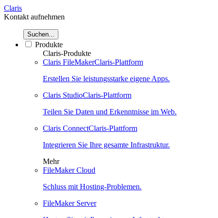
Claris
Kontakt aufnehmen
Suchen...
Produkte
Claris-Produkte
Claris FileMaker
Claris-Plattform
Erstellen Sie leistungsstarke eigene Apps.
Claris Studio
Claris-Plattform
Teilen Sie Daten und Erkenntnisse im Web.
Claris Connect
Claris-Plattform
Integrieren Sie Ihre gesamte Infrastruktur.
Mehr
FileMaker Cloud
Schluss mit Hosting-Problemen.
FileMaker Server