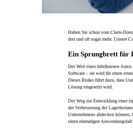
Haben Sie schon vom Claris-Domin
drei und oft sogar mehr. Unsere C
Ein Sprungbrett für E
Der Wert eines fabrikneuen Autos 
Software – sie wird für einen erst
Dieses Risiko führt dazu, dass Unt
Lösung eingesetzt wird.
Der Weg zur Entwicklung einer eig
der Verbesserung der Lagerbestand
Unternehmens abdecken können, lie
einen einmaligen Anwendungsfall 