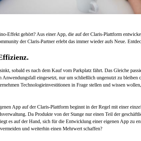
o-Effekt gehört? Aus einer App, die auf der Claris-Plattform entwick
ommunity der Claris-Partner erlebt das immer wieder aufs Neue. Entd
ffizienz.
sinkt, sobald es nach dem Kauf vom Parkplatz fährt. Das Gleiche passi
en Anwendungsfall eingesetzt, nur um schließlich ungenutzt zu bleiben o
ernehmen Technologieinvestitionen in Frage stellen und wissen wollen, 
enen App auf der Claris-Plattform beginnt in der Regel mit einer einze
sverwaltung. Da Produkte von der Stange nur einen Teil der geschäftl
gt es auf der Hand, sich für die Entwicklung einer eigenen App zu e
vermeiden und weiterhin einen Mehrwert schaffen?