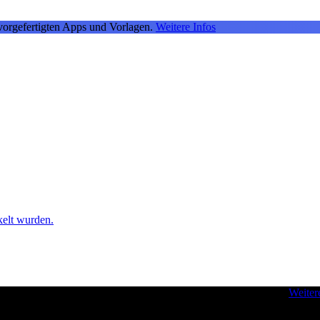
vorgefertigten Apps und Vorlagen.
Weitere Infos
kelt wurden.
 - für Inspiration und zur Verbesserung Ihrer Entwickler-Skills.
Weiter