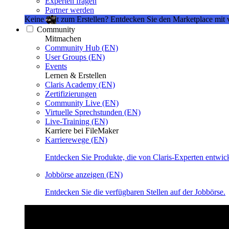
Experten fragen
Partner werden
Keine Zeit zum Erstellen?
Entdecken Sie den Marketplace mit 
Community
Mitmachen
Community Hub (EN)
User Groups (EN)
Events
Lernen & Erstellen
Claris Academy (EN)
Zertifizierungen
Community Live (EN)
Virtuelle Sprechstunden (EN)
Live-Training (EN)
Karriere bei FileMaker
Karrierewege (EN)
Entdecken Sie Produkte, die von Claris-Experten entwic
Jobbörse anzeigen (EN)
Entdecken Sie die verfügbaren Stellen auf der Jobbörse.
Claris Community Live
Nehmen Sie an unseren Livestreams teil