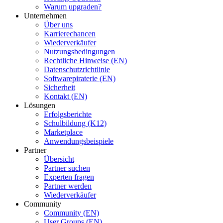
Warum upgraden?
Unternehmen
Über uns
Karrierechancen
Wiederverkäufer
Nutzungsbedingungen
Rechtliche Hinweise (EN)
Datenschutzrichtlinie
Softwarepiraterie (EN)
Sicherheit
Kontakt (EN)
Lösungen
Erfolgsberichte
Schulbildung (K12)
Marketplace
Anwendungsbeispiele
Partner
Übersicht
Partner suchen
Experten fragen
Partner werden
Wiederverkäufer
Community
Community (EN)
User Groups (EN)