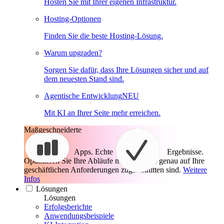
Hosten Sie mit Ihrer eigenen Infrastruktur.
Hosting-Optionen
Finden Sie die beste Hosting-Lösung.
Warum upgraden?
Sorgen Sie dafür, dass Ihre Lösungen sicher und auf
dem neuesten Stand sind.
Agentische Entwicklung
NEU
Mit KI an Ihrer Seite mehr erreichen.
Maßgeschneiderte
Apps. Echte
Ergebnisse.
Optimieren Sie Ihre Abläufe mit Apps, die genau auf Ihre
geschäftlichen Anforderungen zugeschnitten sind.
Weitere
Infos
Lösungen
Lösungen
Erfolgsberichte
Anwendungsbeispiele