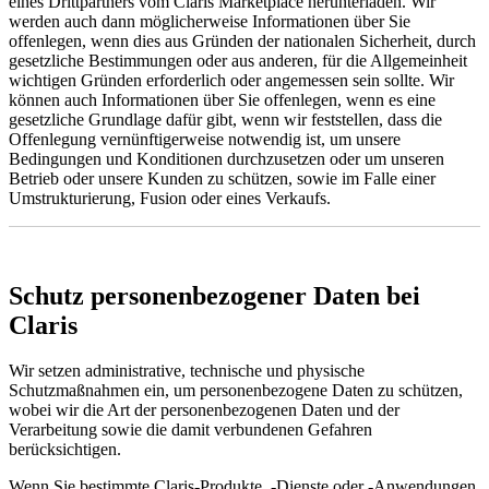
eines Drittpartners vom Claris Marketplace herunterladen. Wir
werden auch dann möglicherweise Informationen über Sie
offenlegen, wenn dies aus Gründen der nationalen Sicherheit, durch
gesetzliche Bestimmungen oder aus anderen, für die Allgemeinheit
wichtigen Gründen erforderlich oder angemessen sein sollte. Wir
können auch Informationen über Sie offenlegen, wenn es eine
gesetzliche Grundlage dafür gibt, wenn wir feststellen, dass die
Offenlegung vernünftigerweise notwendig ist, um unsere
Bedingungen und Konditionen durchzusetzen oder um unseren
Betrieb oder unsere Kunden zu schützen, sowie im Falle einer
Umstrukturierung, Fusion oder eines Verkaufs.
Schutz personenbezogener Daten bei
Claris
Wir setzen administrative, technische und physische
Schutzmaßnahmen ein, um personenbezogene Daten zu schützen,
wobei wir die Art der personenbezogenen Daten und der
Verarbeitung sowie die damit verbundenen Gefahren
berücksichtigen.
Wenn Sie bestimmte Claris-Produkte, -Dienste oder -Anwendungen