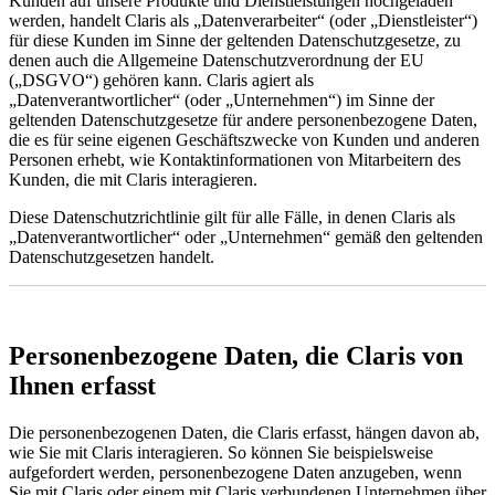
Kunden auf unsere Produkte und Dienstleistungen hochgeladen
werden, handelt Claris als „Datenverarbeiter“ (oder „Dienstleister“)
für diese Kunden im Sinne der geltenden Datenschutzgesetze, zu
denen auch die Allgemeine Datenschutzverordnung der EU
(„DSGVO“) gehören kann. Claris agiert als
„Datenverantwortlicher“ (oder „Unternehmen“) im Sinne der
geltenden Datenschutzgesetze für andere personenbezogene Daten,
die es für seine eigenen Geschäftszwecke von Kunden und anderen
Personen erhebt, wie Kontaktinformationen von Mitarbeitern des
Kunden, die mit Claris interagieren.
Diese Datenschutzrichtlinie gilt für alle Fälle, in denen Claris als
„Datenverantwortlicher“ oder „Unternehmen“ gemäß den geltenden
Datenschutzgesetzen handelt.
Personenbezogene Daten, die Claris von
Ihnen erfasst
Die personenbezogenen Daten, die Claris erfasst, hängen davon ab,
wie Sie mit Claris interagieren. So können Sie beispielsweise
aufgefordert werden, personenbezogene Daten anzugeben, wenn
Sie mit Claris oder einem mit Claris verbundenen Unternehmen über