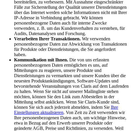
bereitstellen, zu verbessern. Mit Ausnahme eingeschränkter
Fälle zur Sicherstellung der Qualität unserer Dienstleistungen
über das Internet werden solche Informationen nicht mit Ihrer
IP-Adresse in Verbindung gebracht. Wir können
personenbezogene Daten auch für interne Zwecke
verwenden, z. B. um das Kundenverhalten zu verstehen, für
Audits, Datenanalysen und Forschung.
Verarbeiten Ihrer Transaktionen.
Wir verwenden
personenbezogene Daten zur Abwicklung von Transaktionen
für Produkte oder Dienstleistungen, die Sie angefordert
haben.
Kommunikation mit Ihnen.
Die von uns erfassten
personenbezogenen Daten ermöglichen es uns, auf
Mitteilungen zu reagieren, unsere Produkte und
Dienstleistungen zu vermarkten und unsere Kunden über die
neuesten Produktankündigungen, Software-Updates und
bevorstehende Veranstaltungen von Claris auf dem Laufenden
zu halten. Wenn Sie nicht auf unserer Mailingliste stehen
möchten, können Sie den Link zum Abbestellen in der
Mitteilung selbst anklicken. Wenn Sie Claris-Kunde sind,
können Sie sich auch jederzeit abmelden, indem Sie
Ihre
Einstellungen aktualisieren
. Von Zeit zu Zeit verwenden wir
Ihre personenbezogenen Daten auch, um wichtige Hinweise,
etwa in Bezug auf den Erwerb unserer Produkte oder
geänderte AGB, Preise und Richtlinien, zu versenden. Weil