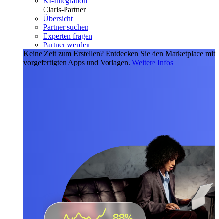
KI-Integration
Claris-Partner
Übersicht
Partner suchen
Experten fragen
Partner werden
Keine Zeit zum Erstellen?
Entdecken Sie den Marketplace mit
vorgefertigten Apps und Vorlagen.
Weitere Infos