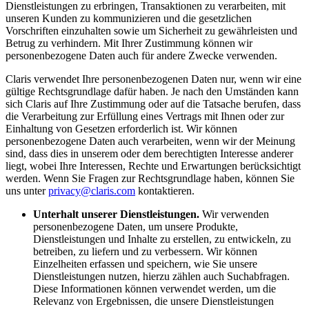
Dienstleistungen zu erbringen, Transaktionen zu verarbeiten, mit
unseren Kunden zu kommunizieren und die gesetzlichen
Vorschriften einzuhalten sowie um Sicherheit zu gewährleisten und
Betrug zu verhindern. Mit Ihrer Zustimmung können wir
personenbezogene Daten auch für andere Zwecke verwenden.
Claris verwendet Ihre personenbezogenen Daten nur, wenn wir eine
gültige Rechtsgrundlage dafür haben. Je nach den Umständen kann
sich Claris auf Ihre Zustimmung oder auf die Tatsache berufen, dass
die Verarbeitung zur Erfüllung eines Vertrags mit Ihnen oder zur
Einhaltung von Gesetzen erforderlich ist. Wir können
personenbezogene Daten auch verarbeiten, wenn wir der Meinung
sind, dass dies in unserem oder dem berechtigten Interesse anderer
liegt, wobei Ihre Interessen, Rechte und Erwartungen berücksichtigt
werden. Wenn Sie Fragen zur Rechtsgrundlage haben, können Sie
uns unter
privacy@claris.com
kontaktieren.
Unterhalt unserer Dienstleistungen.
Wir verwenden
personenbezogene Daten, um unsere Produkte,
Dienstleistungen und Inhalte zu erstellen, zu entwickeln, zu
betreiben, zu liefern und zu verbessern. Wir können
Einzelheiten erfassen und speichern, wie Sie unsere
Dienstleistungen nutzen, hierzu zählen auch Suchabfragen.
Diese Informationen können verwendet werden, um die
Relevanz von Ergebnissen, die unsere Dienstleistungen