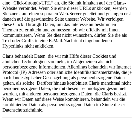
eine „Click-through-URL“ an, die Sie mit Inhalten auf der Claris-
Website verbindet. Wenn Sie eine dieser URLs anklicken, werden
Sie zuerst auf einen separaten Web-Server geleitet und gelangen erst
danach auf die gewünschte Seite unserer Website. Wir verfolgen
diese Click-Through-Daten, um das Interesse an bestimmten
Themen zu ermitteln und zu messen, ob wir effektiv mit Ihnen
kommunizieren. Wenn Sie dies nicht wünschen, dürfen Sie die als
Text oder Grafik in eine E-Mail-Nachricht eingebundenen
Hyperlinks nicht anklicken.
Claris behandelt Daten, die wir mit Hilfe dieser Cookies und
ähnlicher Technologien sammeln, im Allgemeinen als nicht
personenbezogene Informationen. Allerdings behandeln wir Internet
Protocol (IP)-Adressen oder ähnliche Identifikationsmerkmale, die je
nach landestypischer Gesetzgebung als personenbezogene Daten
gelten, als solche. Darüber hinaus kombiniert Claris manchmal nicht
personenbezogene Daten, die mit diesen Technologien gesammelt
wurden, mit anderen personenbezogenen Daten, die Claris besitzt.
Wenn wir Daten auf diese Weise kombinieren, behandeln wir die
kombinierten Daten als personenbezogene Daten im Sinne dieser
Datenschutzrichtlinie.