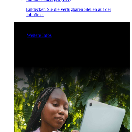
Entdecken Sie die verfügbaren Stellen auf der
Jobbörse.
Claris Community Live
Nehmen Sie an unseren Livestreams
teil - für Inspiration und zur Verbesserung Ihrer Entwickler-
Skills.
Weitere Infos