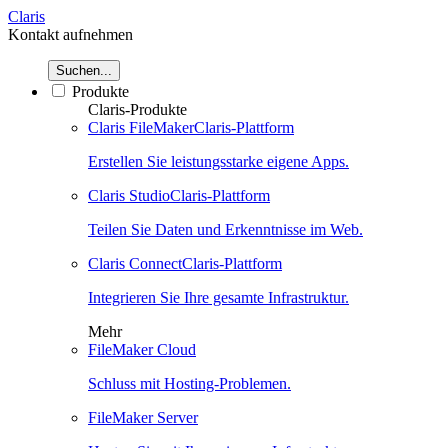
Claris
Kontakt aufnehmen
Suchen...
Produkte
Claris-Produkte
Claris FileMaker
Claris-Plattform
Erstellen Sie leistungsstarke eigene Apps.
Claris Studio
Claris-Plattform
Teilen Sie Daten und Erkenntnisse im Web.
Claris Connect
Claris-Plattform
Integrieren Sie Ihre gesamte Infrastruktur.
Mehr
FileMaker Cloud
Schluss mit Hosting-Problemen.
FileMaker Server