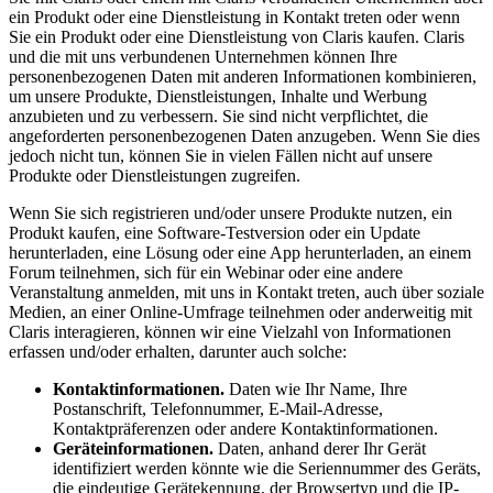
ein Produkt oder eine Dienstleistung in Kontakt treten oder wenn
Sie ein Produkt oder eine Dienstleistung von Claris kaufen. Claris
und die mit uns verbundenen Unternehmen können Ihre
personenbezogenen Daten mit anderen Informationen kombinieren,
um unsere Produkte, Dienstleistungen, Inhalte und Werbung
anzubieten und zu verbessern. Sie sind nicht verpflichtet, die
angeforderten personenbezogenen Daten anzugeben. Wenn Sie dies
jedoch nicht tun, können Sie in vielen Fällen nicht auf unsere
Produkte oder Dienstleistungen zugreifen.
Wenn Sie sich registrieren und/oder unsere Produkte nutzen, ein
Produkt kaufen, eine Software-Testversion oder ein Update
herunterladen, eine Lösung oder eine App herunterladen, an einem
Forum teilnehmen, sich für ein Webinar oder eine andere
Veranstaltung anmelden, mit uns in Kontakt treten, auch über soziale
Medien, an einer Online-Umfrage teilnehmen oder anderweitig mit
Claris interagieren, können wir eine Vielzahl von Informationen
erfassen und/oder erhalten, darunter auch solche:
Kontaktinformationen.
Daten wie Ihr Name, Ihre
Postanschrift, Telefonnummer, E-Mail-Adresse,
Kontaktpräferenzen oder andere Kontaktinformationen.
Geräteinformationen.
Daten, anhand derer Ihr Gerät
identifiziert werden könnte wie die Seriennummer des Geräts,
die eindeutige Gerätekennung, der Browsertyp und die IP-