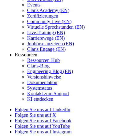
Events
Claris Academy (EN)
Zertifizierungen
Community Live (EN)
Virtuelle Sprechstunden (EN)
Live-Training (EN)
Karrierewege (EN)
Jobbörse anzeigen (EN)
Claris Engage (EN)
Ressourcen
Ressourcen-Hub
Claris-Blog
Engineering-Blog (EN)
Versionshinweise
Dokumentation
Systemstatus
Kontakt zum Support
KI entdecken
Folgen Sie uns auf LinkedIn
Folgen Sie uns auf X
Folgen Sie uns auf Facebook
Folgen Sie uns auf YouTube
Folgen Sie uns auf Instagram