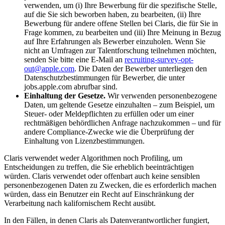
verwenden, um (i) Ihre Bewerbung für die spezifische Stelle,
auf die Sie sich beworben haben, zu bearbeiten, (ii) Ihre
Bewerbung für andere offene Stellen bei Claris, die für Sie in
Frage kommen, zu bearbeiten und (iii) Ihre Meinung in Bezug
auf Ihre Erfahrungen als Bewerber einzuholen. Wenn Sie
nicht an Umfragen zur Talentforschung teilnehmen möchten,
senden Sie bitte eine E-Mail an
recruiting-survey-opt-
out@apple.com
. Die Daten der Bewerber unterliegen den
Datenschutzbestimmungen für Bewerber, die unter
jobs.apple.com abrufbar sind.
Einhaltung der Gesetze.
Wir verwenden personenbezogene
Daten, um geltende Gesetze einzuhalten – zum Beispiel, um
Steuer- oder Meldepflichten zu erfüllen oder um einer
rechtmäßigen behördlichen Anfrage nachzukommen – und für
andere Compliance-Zwecke wie die Überprüfung der
Einhaltung von Lizenzbestimmungen.
Claris verwendet weder Algorithmen noch Profiling, um
Entscheidungen zu treffen, die Sie erheblich beeinträchtigen
würden. Claris verwendet oder offenbart auch keine sensiblen
personenbezogenen Daten zu Zwecken, die es erforderlich machen
würden, dass ein Benutzer ein Recht auf Einschränkung der
Verarbeitung nach kalifornischem Recht ausübt.
In den Fällen, in denen Claris als Datenverantwortlicher fungiert,