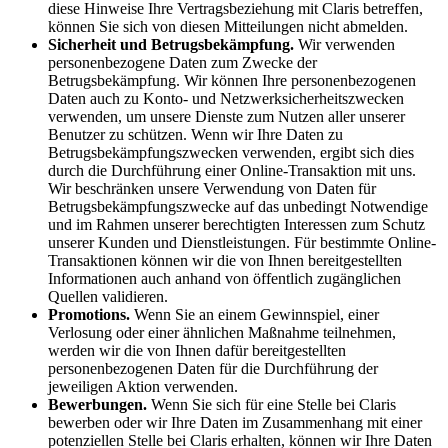
diese Hinweise Ihre Vertragsbeziehung mit Claris betreffen,
können Sie sich von diesen Mitteilungen nicht abmelden.
Sicherheit und Betrugsbekämpfung.
Wir verwenden
personenbezogene Daten zum Zwecke der
Betrugsbekämpfung. Wir können Ihre personenbezogenen
Daten auch zu Konto- und Netzwerksicherheitszwecken
verwenden, um unsere Dienste zum Nutzen aller unserer
Benutzer zu schützen. Wenn wir Ihre Daten zu
Betrugsbekämpfungszwecken verwenden, ergibt sich dies
durch die Durchführung einer Online-Transaktion mit uns.
Wir beschränken unsere Verwendung von Daten für
Betrugsbekämpfungszwecke auf das unbedingt Notwendige
und im Rahmen unserer berechtigten Interessen zum Schutz
unserer Kunden und Dienstleistungen. Für bestimmte Online-
Transaktionen können wir die von Ihnen bereitgestellten
Informationen auch anhand von öffentlich zugänglichen
Quellen validieren.
Promotions.
Wenn Sie an einem Gewinnspiel, einer
Verlosung oder einer ähnlichen Maßnahme teilnehmen,
werden wir die von Ihnen dafür bereitgestellten
personenbezogenen Daten für die Durchführung der
jeweiligen Aktion verwenden.
Bewerbungen.
Wenn Sie sich für eine Stelle bei Claris
bewerben oder wir Ihre Daten im Zusammenhang mit einer
potenziellen Stelle bei Claris erhalten, können wir Ihre Daten