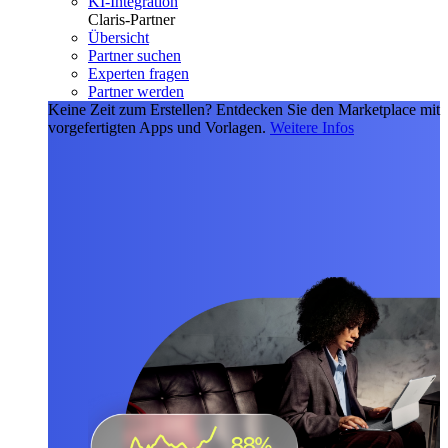
KI-Integration
Claris-Partner
Übersicht
Partner suchen
Experten fragen
Partner werden
Keine Zeit zum Erstellen?
Entdecken Sie den Marketplace mit
vorgefertigten Apps und Vorlagen.
Weitere Infos