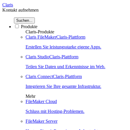
Claris
Kontakt aufnehmen
Suchen...
Produkte
Claris-Produkte
Claris FileMaker
Claris-Plattform
Erstellen Sie leistungsstarke eigene Apps.
Claris Studio
Claris-Plattform
Teilen Sie Daten und Erkenntnisse im Web.
Claris Connect
Claris-Plattform
Integrieren Sie Ihre gesamte Infrastruktur.
Mehr
FileMaker Cloud
Schluss mit Hosting-Problemen.
FileMaker Server