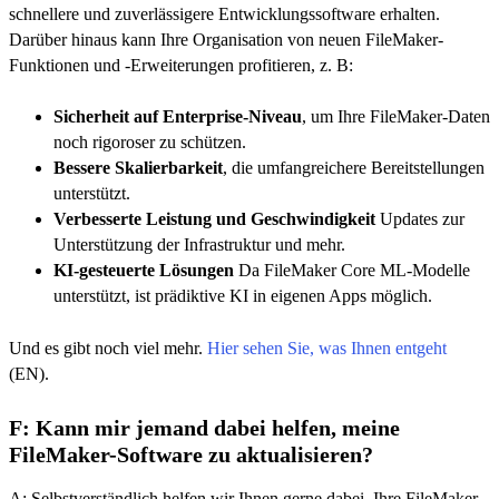
schnellere und zuverlässigere Entwicklungssoftware erhalten.
Darüber hinaus kann Ihre Organisation von neuen FileMaker-
Funktionen und -Erweiterungen profitieren, z. B:
Sicherheit auf Enterprise-Niveau
, um Ihre FileMaker-Daten
noch rigoroser zu schützen.
Bessere Skalierbarkeit
, die umfangreichere Bereitstellungen
unterstützt.
Verbesserte Leistung und Geschwindigkeit
Updates zur
Unterstützung der Infrastruktur und mehr.
KI-gesteuerte Lösungen
Da FileMaker Core ML-Modelle
unterstützt, ist prädiktive KI in eigenen Apps möglich.
Und es gibt noch viel mehr.
Hier sehen Sie, was Ihnen entgeht
(EN).
F: Kann mir jemand dabei helfen, meine
FileMaker-Software zu aktualisieren?
A: Selbstverständlich helfen wir Ihnen gerne dabei, Ihre FileMaker-