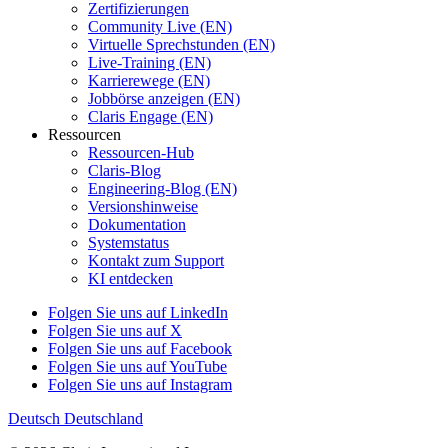
Zertifizierungen
Community Live (EN)
Virtuelle Sprechstunden (EN)
Live-Training (EN)
Karrierewege (EN)
Jobbörse anzeigen (EN)
Claris Engage (EN)
Ressourcen
Ressourcen-Hub
Claris-Blog
Engineering-Blog (EN)
Versionshinweise
Dokumentation
Systemstatus
Kontakt zum Support
KI entdecken
Folgen Sie uns auf LinkedIn
Folgen Sie uns auf X
Folgen Sie uns auf Facebook
Folgen Sie uns auf YouTube
Folgen Sie uns auf Instagram
Deutsch
Deutschland