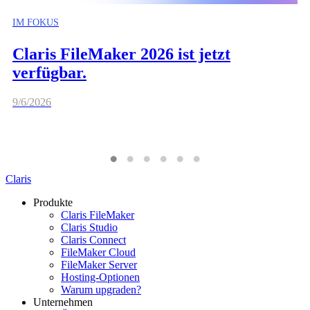
IM FOKUS
Claris FileMaker 2026 ist jetzt
verfügbar.
9/6/2026
Claris
Produkte
Claris FileMaker
Claris Studio
Claris Connect
FileMaker Cloud
FileMaker Server
Hosting-Optionen
Warum upgraden?
Unternehmen