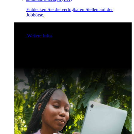
Entdecken Sie die verfügbaren Stellen auf der
Jobbörse.
Claris Community Live
Nehmen Sie an unseren Livestreams
teil - für Inspiration und zur Verbesserung Ihrer Entwickler-
Skills.
Weitere Infos