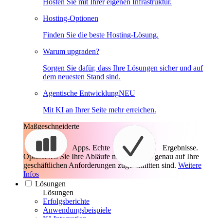
Hosten Sie mit Ihrer eigenen Infrastruktur.
Hosting-Optionen
Finden Sie die beste Hosting-Lösung.
Warum upgraden?
Sorgen Sie dafür, dass Ihre Lösungen sicher und auf
dem neuesten Stand sind.
Agentische Entwicklung
NEU
Mit KI an Ihrer Seite mehr erreichen.
Maßgeschneiderte
Apps. Echte
Ergebnisse.
Optimieren Sie Ihre Abläufe mit Apps, die genau auf Ihre
geschäftlichen Anforderungen zugeschnitten sind.
Weitere
Infos
Lösungen
Lösungen
Erfolgsberichte
Anwendungsbeispiele