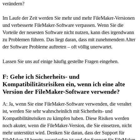
verändern?
Im Laufe der Zeit werden Sie mehr und mehr FileMaker-Versionen
und verbesserte FileMaker-Software verpassen. Wenn Sie die
Vorteile der neuesten Software nicht nutzen, kann dies irgendwann
zu Problemen führen. Das liegt daran, dass mit zunehmendem Alter
der Software Probleme auftreten – oft völlig unerwartet.
Lassen Sie uns auf einige häufig gestellte Fragen eingehen.
F: Gehe ich Sicherheits- und
Kompatibilitätsrisiken ein, wenn ich eine alte
Version der FileMaker-Software verwende?
A: Ja, wenn Sie eine FileMaker-Software verwenden, die veraltet
ist, werden Sie sehr wahrscheinlich mit Sicherheits- und
Kompatibilitätsrisiken zu kämpfen haben. Diese Risiken werden
noch akuter, wenn die FileMaker-Version, die Sie einsetzen, nicht
mehr unterstützt wird. Denken Sie daran, dass der Support für
FileMaker 18 bereits ausgelaufen ist und der Support für FileMaker