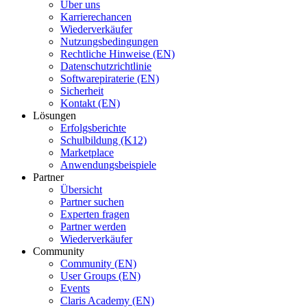
Über uns
Karrierechancen
Wiederverkäufer
Nutzungsbedingungen
Rechtliche Hinweise (EN)
Datenschutzrichtlinie
Softwarepiraterie (EN)
Sicherheit
Kontakt (EN)
Lösungen
Erfolgsberichte
Schulbildung (K12)
Marketplace
Anwendungsbeispiele
Partner
Übersicht
Partner suchen
Experten fragen
Partner werden
Wiederverkäufer
Community
Community (EN)
User Groups (EN)
Events
Claris Academy (EN)