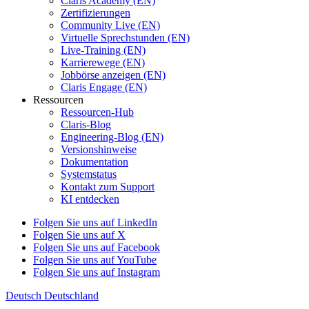
Claris Academy (EN)
Zertifizierungen
Community Live (EN)
Virtuelle Sprechstunden (EN)
Live-Training (EN)
Karrierewege (EN)
Jobbörse anzeigen (EN)
Claris Engage (EN)
Ressourcen
Ressourcen-Hub
Claris-Blog
Engineering-Blog (EN)
Versionshinweise
Dokumentation
Systemstatus
Kontakt zum Support
KI entdecken
Folgen Sie uns auf LinkedIn
Folgen Sie uns auf X
Folgen Sie uns auf Facebook
Folgen Sie uns auf YouTube
Folgen Sie uns auf Instagram
Deutsch
Deutschland