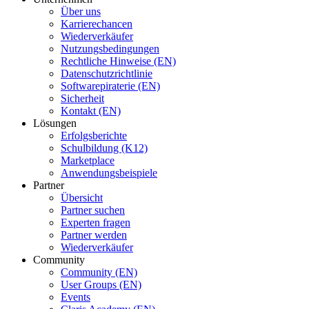
Über uns
Karrierechancen
Wiederverkäufer
Nutzungsbedingungen
Rechtliche Hinweise (EN)
Datenschutzrichtlinie
Softwarepiraterie (EN)
Sicherheit
Kontakt (EN)
Lösungen
Erfolgsberichte
Schulbildung (K12)
Marketplace
Anwendungsbeispiele
Partner
Übersicht
Partner suchen
Experten fragen
Partner werden
Wiederverkäufer
Community
Community (EN)
User Groups (EN)
Events