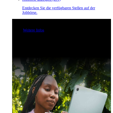
Entdecken Sie die verfügbaren Stellen auf der
Jobbörse.
Claris Community Live
Nehmen Sie an unseren Livestreams
teil - für Inspiration und zur Verbesserung Ihrer Entwickler-
Skills.
Weitere Infos