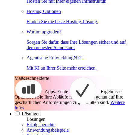
Hosten Sie mit Ihrer eigenen Infrastruktur.
Hosting-Optionen
Finden Sie die beste Hosting-Lösung.
Warum upgraden?
Sorgen Sie dafür, dass Ihre Lösungen sicher und auf
dem neuesten Stand sind.
Agentische Entwicklung
NEU
Mit KI an Ihrer Seite mehr erreichen.
Maßgeschneiderte
Apps. Echte
Ergebnisse.
Optimieren Sie Ihre Abläufe mit Apps, die genau auf Ihre
geschäftlichen Anforderungen zugeschnitten sind.
Weitere
Infos
Lösungen
Lösungen
Erfolgsberichte
Anwendungsbeispiele