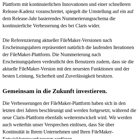
Plattform mit kontinuierlichen Innovationen und einer schnelleren
Release-Kadenz voranschreitet, spiegelt die Umstellung auf ein auf
dem Release-Jahr basierendes Nummerierungsschema die
kontinuierliche Verbesserung des bei Claris wider.
Die Referenzierung aktueller FileMaker-Versionen nach
Erscheinungsjahren repräsentiert natürlich die laufenden Iterationen
der FileMaker-Plattform. Die Nummerierung nach
Erscheinungsjahren verdeutlicht den Benutzern zudem, dass sie die
aktuelle FileMaker-Version mit den neuesten Funktionen und der
besten Leistung, Sicherheit und Zuverlässigkeit besitzen.
Gemeinsam in die Zukunft investieren.
Die Verbesserungen der FileMaker-Plattform haben sich in den
letzten drei Jahren beschleunigt und werden fortgesetzt, während die
neue Claris-Plattform ebenfalls weiterentwickelt wird. Wir werden
auch weiterhin unser Versprechen einlösen, dass Sie über
Kontinuität in Ihrem Unternehmen und Ihren FileMaker-
Entwicklungswerkzeugen verfügen.