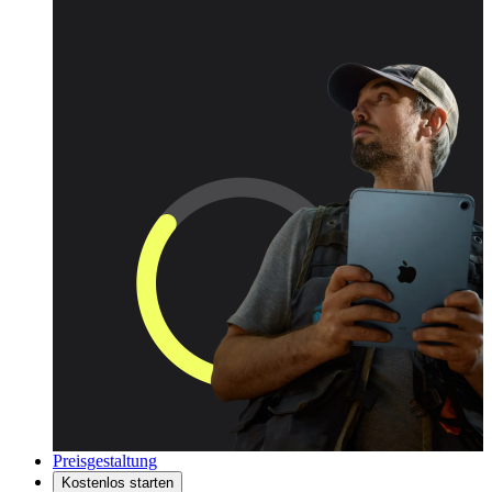
Preisgestaltung
Kostenlos starten