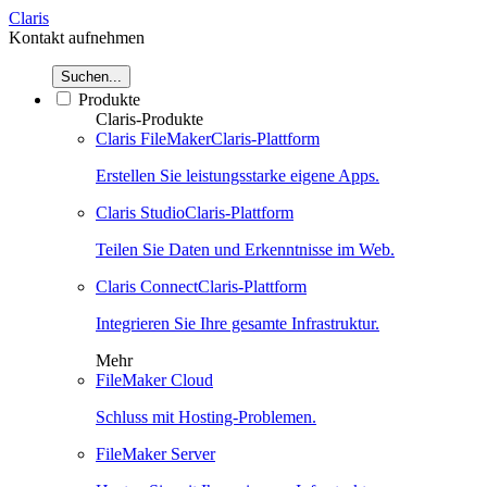
Claris
Kontakt aufnehmen
Suchen...
Produkte
Claris-Produkte
Claris FileMaker
Claris-Plattform
Erstellen Sie leistungsstarke eigene Apps.
Claris Studio
Claris-Plattform
Teilen Sie Daten und Erkenntnisse im Web.
Claris Connect
Claris-Plattform
Integrieren Sie Ihre gesamte Infrastruktur.
Mehr
FileMaker Cloud
Schluss mit Hosting-Problemen.
FileMaker Server