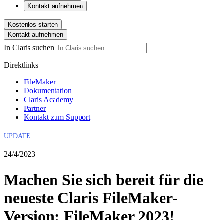
Kontakt aufnehmen
Kostenlos starten
Kontakt aufnehmen
In Claris suchen
Direktlinks
FileMaker
Dokumentation
Claris Academy
Partner
Kontakt zum Support
UPDATE
24/4/2023
Machen Sie sich bereit für die
neueste Claris FileMaker-
Version: FileMaker 2023!