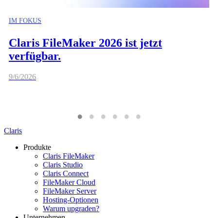
IM FOKUS
Claris FileMaker 2026 ist jetzt
verfügbar.
9/6/2026
Claris
Produkte
Claris FileMaker
Claris Studio
Claris Connect
FileMaker Cloud
FileMaker Server
Hosting-Optionen
Warum upgraden?
Unternehmen