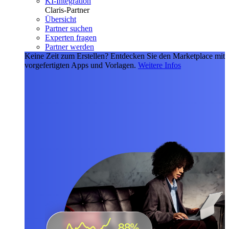
KI-Integration
Claris-Partner
Übersicht
Partner suchen
Experten fragen
Partner werden
Keine Zeit zum Erstellen?
Entdecken Sie den Marketplace mit
vorgefertigten Apps und Vorlagen.
Weitere Infos