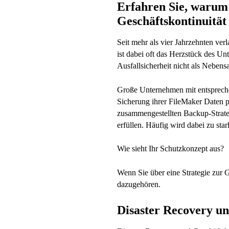
Erfahren Sie, warum 
Geschäftskontinuität
Seit mehr als vier Jahrzehnten ver
ist dabei oft das Herzstück des U
Ausfallsicherheit nicht als Nebens
Große Unternehmen mit entsprechen
Sicherung ihrer FileMaker Daten p
zusammengestellten Backup-Strateg
erfüllen. Häufig wird dabei zu stark
Wie sieht Ihr Schutzkonzept aus?
Wenn Sie über eine Strategie zur 
dazugehören.
Disaster Recovery un