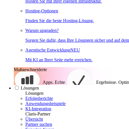
Hosten Sie mit Ihrer eigenen Infrastruktur.
Hosting-Optionen
Finden Sie die beste Hosting-Lösung.
Warum upgraden?
Sorgen Sie dafür, dass Ihre Lösungen sicher und auf dem
Agentische Entwicklung
NEU
Mit KI an Ihrer Seite mehr erreichen.
Maßgeschneiderte
Apps. Echte
Ergebnisse.
Optim
Lösungen
Lösungen
Erfolgsberichte
Anwendungsbeispiele
KI-Integration
Claris-Partner
Übersicht
Partner suchen