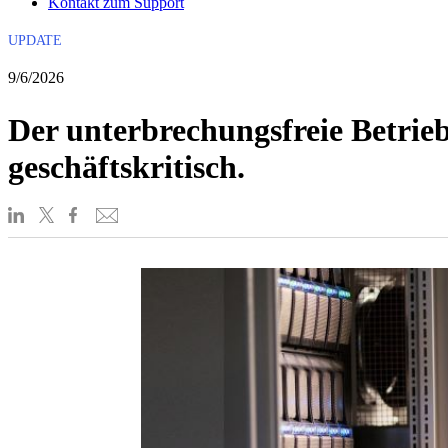
Kontakt zum Support
UPDATE
9/6/2026
Der unterbrechungsfreie Betrie
geschäftskritisch.