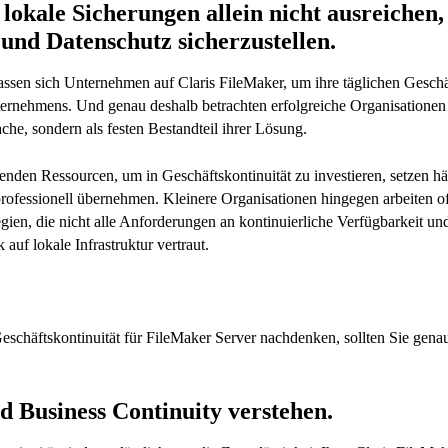
lokale Sicherungen allein nicht ausreichen
 und Datenschutz sicherzustellen.
lassen sich Unternehmen auf Claris FileMaker, um ihre täglichen Gesch
nternehmens. Und genau deshalb betrachten erfolgreiche Organisationen
ache, sondern als festen Bestandteil ihrer Lösung.
den Ressourcen, um in Geschäftskontinuität zu investieren, setzen häuf
rofessionell übernehmen. Kleinere Organisationen hingegen arbeiten oft
ien, die nicht alle Anforderungen an kontinuierliche Verfügbarkeit u
 auf lokale Infrastruktur vertraut.
Geschäftskontinuität für FileMaker Server nachdenken, sollten Sie gen
d Business Continuity verstehen.