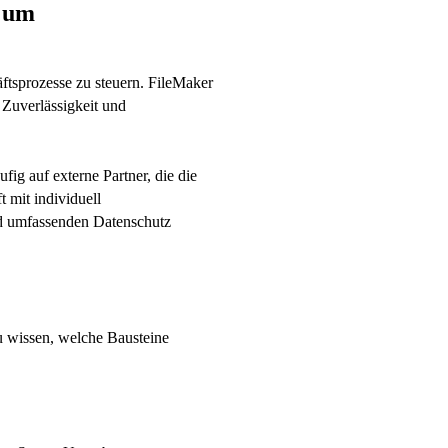
, um
äftsprozesse zu steuern. FileMaker
 Zuverlässigkeit und
ig auf externe Partner, die die
 mit individuell
nd umfassenden Datenschutz
au wissen, welche Bausteine