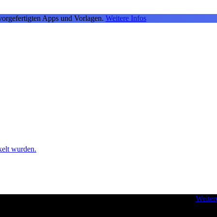
vorgefertigten Apps und Vorlagen.
Weitere Infos
kelt wurden.
 - für Inspiration und zur Verbesserung Ihrer Entwickler-Skills.
Weiter