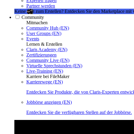
Experten fragen
Partner werden
Keine Zeit zum Erstellen?
Entdecken Sie den Marketplace mit 
Community
Mitmachen
Community Hub (EN)
User Groups (EN)
Events
Lernen & Erstellen
Claris Academy (EN)
Zertifizierungen
Community Live (EN)
Virtuelle Sprechstunden (EN)
Live-Training (EN)
Karriere bei FileMaker
Karrierewege (EN)
Entdecken Sie Produkte, die von Claris-Experten entwic
Jobbörse anzeigen (EN)
Entdecken Sie die verfügbaren Stellen auf der Jobbörse.
Claris Community Live
Nehmen Sie an unseren Livestreams teil