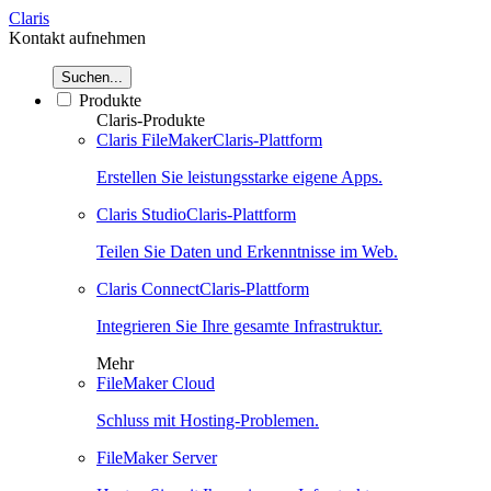
Claris
Kontakt aufnehmen
Suchen...
Produkte
Claris-Produkte
Claris FileMaker
Claris-Plattform
Erstellen Sie leistungsstarke eigene Apps.
Claris Studio
Claris-Plattform
Teilen Sie Daten und Erkenntnisse im Web.
Claris Connect
Claris-Plattform
Integrieren Sie Ihre gesamte Infrastruktur.
Mehr
FileMaker Cloud
Schluss mit Hosting-Problemen.
FileMaker Server