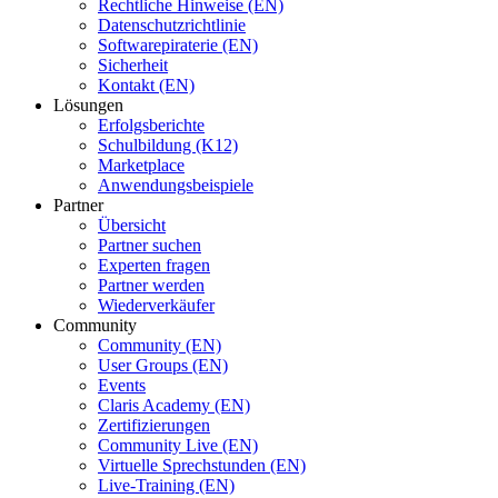
Rechtliche Hinweise (EN)
Datenschutzrichtlinie
Softwarepiraterie (EN)
Sicherheit
Kontakt (EN)
Lösungen
Erfolgsberichte
Schulbildung (K12)
Marketplace
Anwendungsbeispiele
Partner
Übersicht
Partner suchen
Experten fragen
Partner werden
Wiederverkäufer
Community
Community (EN)
User Groups (EN)
Events
Claris Academy (EN)
Zertifizierungen
Community Live (EN)
Virtuelle Sprechstunden (EN)
Live-Training (EN)