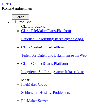
Claris
Kontakt aufnehmen
Suchen...
Produkte
Claris-Produkte
Claris FileMaker
Claris-Plattform
Erstellen Sie leistungsstarke eigene Apps.
Claris Studio
Claris-Plattform
Teilen Sie Daten und Erkenntnisse im Web.
Claris Connect
Claris-Plattform
Integrieren Sie Ihre gesamte Infrastruktur.
Mehr
FileMaker Cloud
Schluss mit Hosting-Problemen.
FileMaker Server