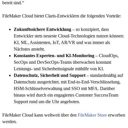
bereit sind.“
FileMaker Cloud bietet Claris-Entwicklern die folgenden Vorteile:
Zukunftssichere Entwicklung
– so konzipiert, dass
Entwickler stets neueste Cloud-Technologien nutzen können:
KI, ML, Assistenten, IoT, AR/VR und was immer als
Nächstes ansteht.
Konstantes Experten- und KI-Monitoring
– CloudOps,
SecOps und DevSecOps-Teams überwachen konstant
Leistungs- und Sicherheitssignale mithilfe von KI.
Datenschutz, Sicherheit und Support
– standardmäßig auf
Datenschutz ausgerichtet, mit End-to-End-Verschlüsselung,
HSM-Schlüsselverwaltung und SSO mit MFA. Darüber
hinaus wird durch ein engagiertes Customer SuccessTeam
Support rund um die Uhr angeboten.
FileMaker Cloud kann weltweit über den
FileMaker Store
erworben
werden.