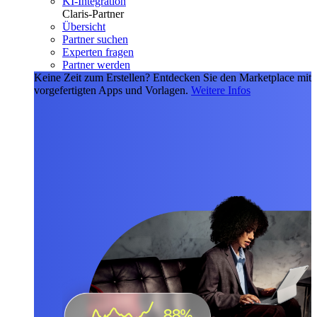
KI-Integration
Claris-Partner
Übersicht
Partner suchen
Experten fragen
Partner werden
Keine Zeit zum Erstellen?
Entdecken Sie den Marketplace mit
vorgefertigten Apps und Vorlagen.
Weitere Infos