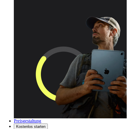
Preisgestaltung
Kostenlos starten