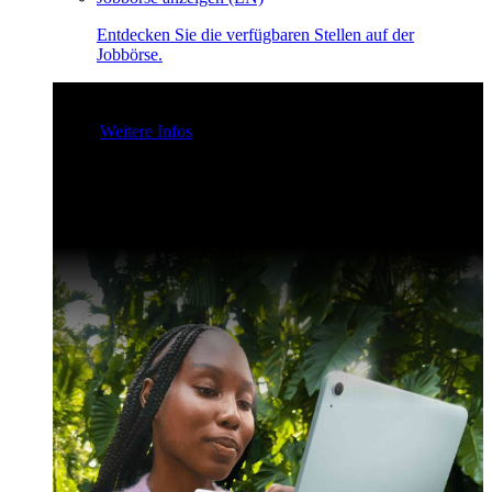
Entdecken Sie die verfügbaren Stellen auf der
Jobbörse.
Claris Community Live
Nehmen Sie an unseren Livestreams
teil - für Inspiration und zur Verbesserung Ihrer Entwickler-
Skills.
Weitere Infos