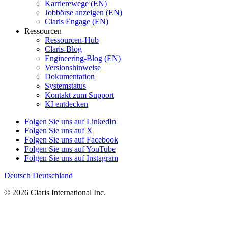
Karrierewege (EN)
Jobbörse anzeigen (EN)
Claris Engage (EN)
Ressourcen
Ressourcen-Hub
Claris-Blog
Engineering-Blog (EN)
Versionshinweise
Dokumentation
Systemstatus
Kontakt zum Support
KI entdecken
Folgen Sie uns auf LinkedIn
Folgen Sie uns auf X
Folgen Sie uns auf Facebook
Folgen Sie uns auf YouTube
Folgen Sie uns auf Instagram
Deutsch
Deutschland
© 2026 Claris International Inc.