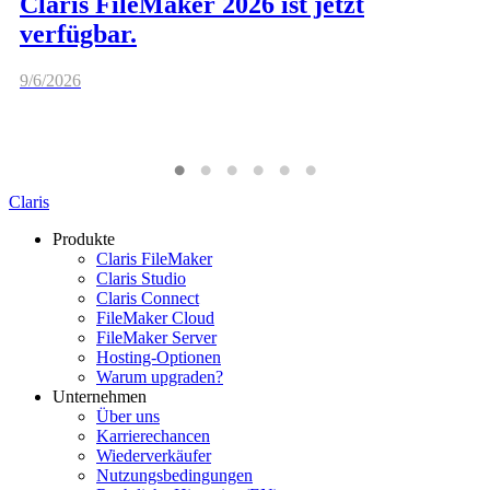
Claris FileMaker 2026 ist jetzt
verfügbar.
9/6/2026
Claris
Produkte
Claris FileMaker
Claris Studio
Claris Connect
FileMaker Cloud
FileMaker Server
Hosting-Optionen
Warum upgraden?
Unternehmen
Über uns
Karrierechancen
Wiederverkäufer
Nutzungsbedingungen