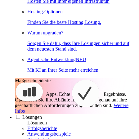
Hosten Sie mit Ihrer eigenen Infrastruktur.
Hosting-Optionen
Finden Sie die beste Hosting-Lösung.
Warum upgraden?
Sorgen Sie dafür, dass Ihre Lösungen sicher und auf
dem neuesten Stand sind.
Agentische Entwicklung
NEU
Mit KI an Ihrer Seite mehr erreichen.
Maßgeschneiderte
Apps. Echte
Ergebnisse.
Optimieren Sie Ihre Abläufe mit Apps, die genau auf Ihre
geschäftlichen Anforderungen zugeschnitten sind.
Weitere
Infos
Lösungen
Lösungen
Erfolgsberichte
Anwendungsbeispiele