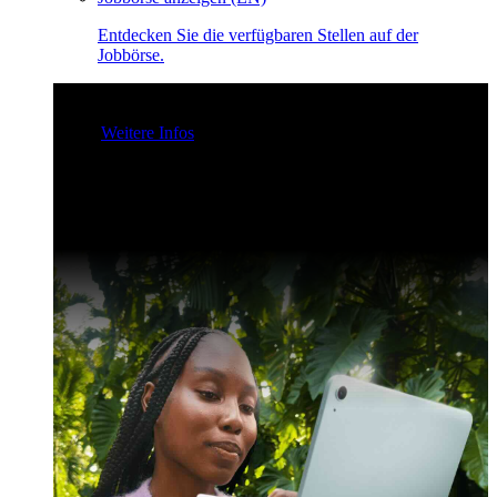
Entdecken Sie die verfügbaren Stellen auf der
Jobbörse.
Claris Community Live
Nehmen Sie an unseren Livestreams
teil - für Inspiration und zur Verbesserung Ihrer Entwickler-
Skills.
Weitere Infos