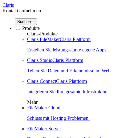
Claris
Kontakt aufnehmen
Suchen...
Produkte
Claris-Produkte
Claris FileMaker
Claris-Plattform
Erstellen Sie leistungsstarke eigene Apps.
Claris Studio
Claris-Plattform
Teilen Sie Daten und Erkenntnisse im Web.
Claris Connect
Claris-Plattform
Integrieren Sie Ihre gesamte Infrastruktur.
Mehr
FileMaker Cloud
Schluss mit Hosting-Problemen.
FileMaker Server