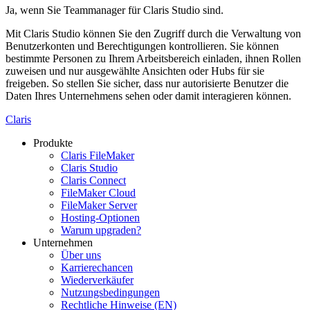
Ja, wenn Sie Teammanager für Claris Studio sind.
Mit Claris Studio können Sie den Zugriff durch die Verwaltung von
Benutzerkonten und Berechtigungen kontrollieren. Sie können
bestimmte Personen zu Ihrem Arbeitsbereich einladen, ihnen Rollen
zuweisen und nur ausgewählte Ansichten oder Hubs für sie
freigeben. So stellen Sie sicher, dass nur autorisierte Benutzer die
Daten Ihres Unternehmens sehen oder damit interagieren können.
Claris
Produkte
Claris FileMaker
Claris Studio
Claris Connect
FileMaker Cloud
FileMaker Server
Hosting-Optionen
Warum upgraden?
Unternehmen
Über uns
Karrierechancen
Wiederverkäufer
Nutzungsbedingungen
Rechtliche Hinweise (EN)