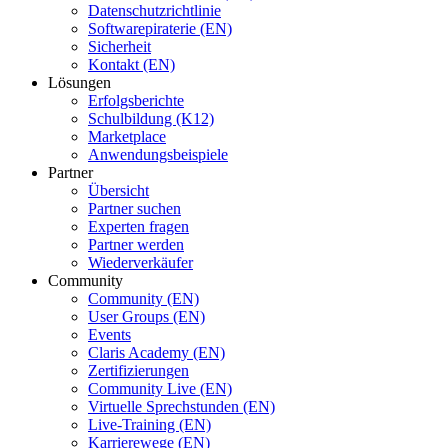
Datenschutzrichtlinie
Softwarepiraterie (EN)
Sicherheit
Kontakt (EN)
Lösungen
Erfolgsberichte
Schulbildung (K12)
Marketplace
Anwendungsbeispiele
Partner
Übersicht
Partner suchen
Experten fragen
Partner werden
Wiederverkäufer
Community
Community (EN)
User Groups (EN)
Events
Claris Academy (EN)
Zertifizierungen
Community Live (EN)
Virtuelle Sprechstunden (EN)
Live-Training (EN)
Karrierewege (EN)