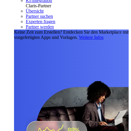
KI-Integration
Claris-Partner
Übersicht
Partner suchen
Experten fragen
Partner werden
Keine Zeit zum Erstellen?
Entdecken Sie den Marketplace mit
vorgefertigten Apps und Vorlagen.
Weitere Infos