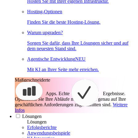
Hosten Sie mit Ihrer eigenen Infrastruktur.
Hosting-Optionen
Finden Sie die beste Hosting-Lösung.
Warum upgraden?
Sorgen Sie dafür, dass Ihre Lösungen sicher und auf
dem neuesten Stand sind.
Agentische Entwicklung
NEU
Mit KI an Ihrer Seite mehr erreichen.
Maßgeschneiderte
Apps. Echte
Ergebnisse.
Optimieren Sie Ihre Abläufe mit Apps, die genau auf Ihre
geschäftlichen Anforderungen zugeschnitten sind.
Weitere
Infos
Lösungen
Lösungen
Erfolgsberichte
Anwendungsbeispiele