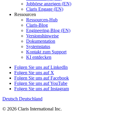
Jobbörse anzeigen (EN)
Claris Engage (EN)
Ressourcen
Ressourcen-Hub
Claris-Blog
Engineering-Blog (EN)
Versionshinweise
Dokumentation
Systemstatus
Kontakt zum Support
KI entdecken
Folgen Sie uns auf LinkedIn
Folgen Sie uns auf X
Folgen Sie uns auf Facebook
Folgen Sie uns auf YouTube
Folgen Sie uns auf Instagram
Deutsch
Deutschland
© 2026 Claris International Inc.