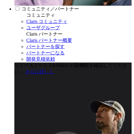
コミュニティ／パートナー
コミュニティ
Claris コミュニティ
ユーザグループ
Claris パートナー
Claris パートナー概要
パートナーを探す
パートナーになる
開発見積依頼
リリースノート
FileMaker の新機能を確認してくださ
い。
さらに詳しく