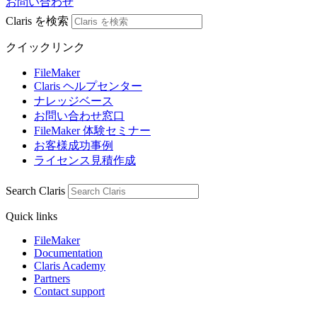
お問い合わせ
Claris を検索
クイックリンク
FileMaker
Claris ヘルプセンター
ナレッジベース
お問い合わせ窓口
FileMaker 体験セミナー
お客様成功事例
ライセンス見積作成
Search Claris
Quick links
FileMaker
Documentation
Claris Academy
Partners
Contact support