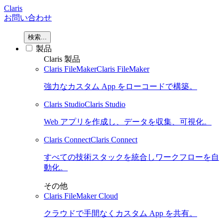
Claris
お問い合わせ
検索...
製品
Claris 製品
Claris FileMaker
Claris FileMaker
強力なカスタム App をローコードで構築。
Claris Studio
Claris Studio
Web アプリを作成し、データを収集、可視化。
Claris Connect
Claris Connect
すべての技術スタックを統合しワークフローを自
動化。
その他
Claris FileMaker Cloud
クラウドで手間なくカスタム App を共有。