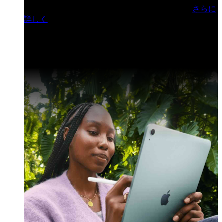
門ヒルズフォーラム／参加無料（事前登録制）
さらに
詳しく