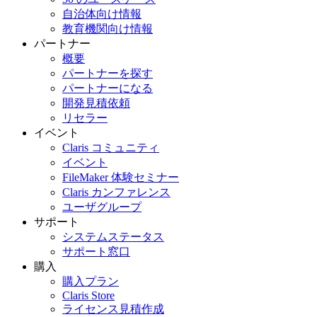
自治体向け情報
教育機関向け情報
パートナー
概要
パートナーを探す
パートナーになる
開発見積依頼
リセラー
イベント
Claris コミュニティ
イベント
FileMaker 体験セミナー
Claris カンファレンス
ユーザグループ
サポート
システムステータス
サポート窓口
購入
購入プラン
Claris Store
ライセンス見積作成