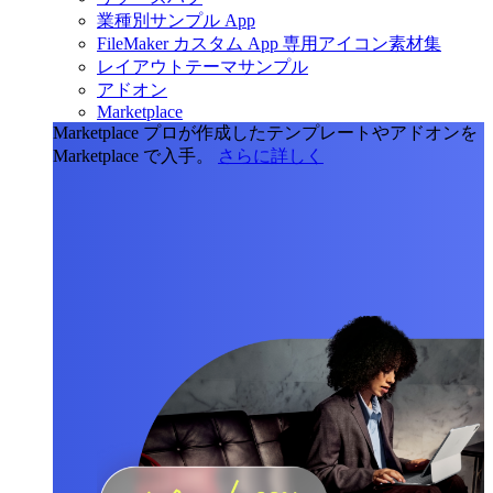
業種別サンプル App
FileMaker カスタム App 専用アイコン素材集
レイアウトテーマサンプル
アドオン
Marketplace
Marketplace
プロが作成したテンプレートやアドオンを
Marketplace で入手。
さらに詳しく