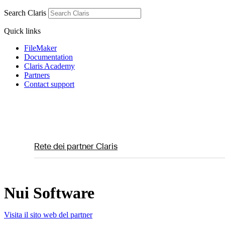
Search Claris
Quick links
FileMaker
Documentation
Claris Academy
Partners
Contact support
Rete dei partner Claris
Nui Software
Visita il sito web del partner