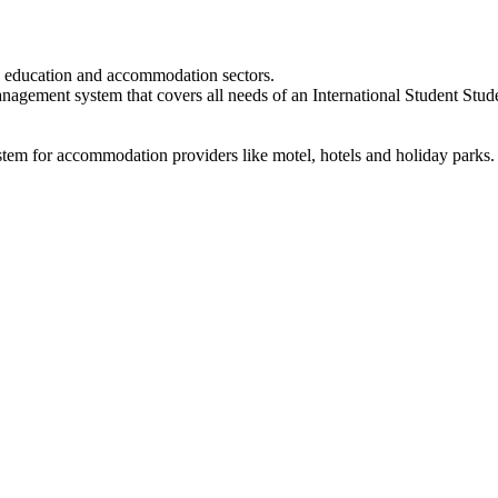
e education and accommodation sectors.
gement system that covers all needs of an International Student Stude
tem for accommodation providers like motel, hotels and holiday parks.