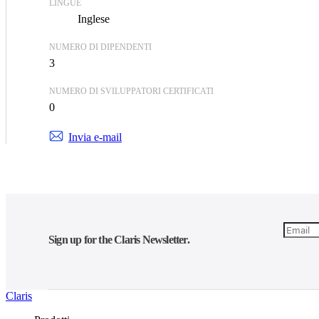
LINGUE
Inglese
NUMERO DI DIPENDENTI
3
NUMERO DI SVILUPPATORI CERTIFICATI
0
Invia e-mail
Sign up for the Claris Newsletter.
Claris