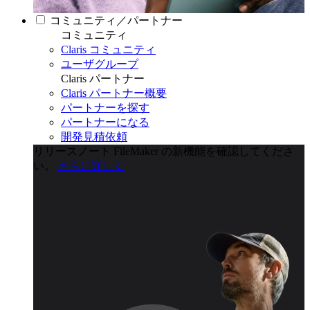
コミュニティ／パートナー
コミュニティ
Claris コミュニティ
ユーザグループ
Claris パートナー
Claris パートナー概要
パートナーを探す
パートナーになる
開発見積依頼
リリースノート
FileMaker の新機能を確認してくださ
い。
さらに詳しく