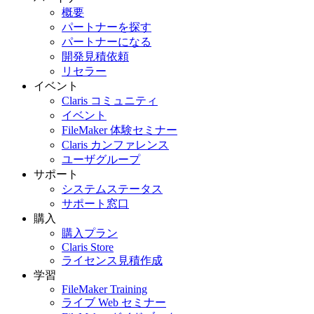
概要
パートナーを探す
パートナーになる
開発見積依頼
リセラー
イベント
Claris コミュニティ
イベント
FileMaker 体験セミナー
Claris カンファレンス
ユーザグループ
サポート
システムステータス
サポート窓口
購入
購入プラン
Claris Store
ライセンス見積作成
学習
FileMaker Training
ライブ Web セミナー