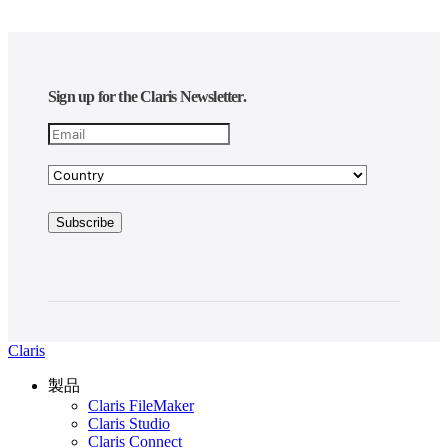
Sign up for the Claris Newsletter.
Claris
製品
Claris FileMaker
Claris Studio
Claris Connect