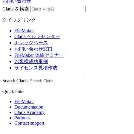
お問い合わせ
Claris を検索
クイックリンク
FileMaker
Claris ヘルプセンター
ナレッジベース
お問い合わせ窓口
FileMaker 体験セミナー
お客様成功事例
ライセンス見積作成
Search Claris
Quick links
FileMaker
Documentation
Claris Academy
Partners
Contact support