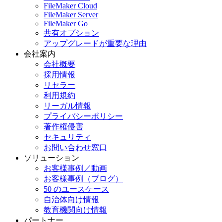
FileMaker Cloud
FileMaker Server
FileMaker Go
共有オプション
アップグレードが重要な理由
会社案内
会社概要
採用情報
リセラー
利用規約
リーガル情報
プライバシーポリシー
著作権侵害
セキュリティ
お問い合わせ窓口
ソリューション
お客様事例／動画
お客様事例（ブログ）
50 のユースケース
自治体向け情報
教育機関向け情報
パートナー