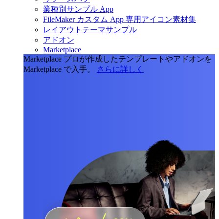
業種別サンプル App
FileMaker カスタム App 専用アイコン素材集
レイアウトテーマサンプル
アドオン
Marketplace
Marketplace
プロが作成したテンプレートやアドオンを
Marketplace で入手。
さらに詳しく