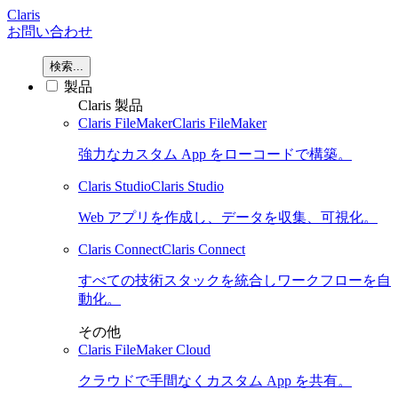
Claris
お問い合わせ
検索...
製品
Claris 製品
Claris FileMaker
Claris FileMaker
強力なカスタム App をローコードで構築。
Claris Studio
Claris Studio
Web アプリを作成し、データを収集、可視化。
Claris Connect
Claris Connect
すべての技術スタックを統合しワークフローを自
動化。
その他
Claris FileMaker Cloud
クラウドで手間なくカスタム App を共有。