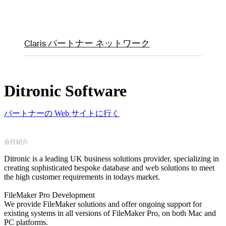
Claris パートナー ネットワーク
Ditronic Software
パートナーの Web サイトに行く
会社紹介
Ditronic is a leading UK business solutions provider, specializing in
creating sophisticated bespoke database and web solutions to meet
the high customer requirements in todays market.
FileMaker Pro Development
We provide FileMaker solutions and offer ongoing support for
existing systems in all versions of FileMaker Pro, on both Mac and
PC platforms.