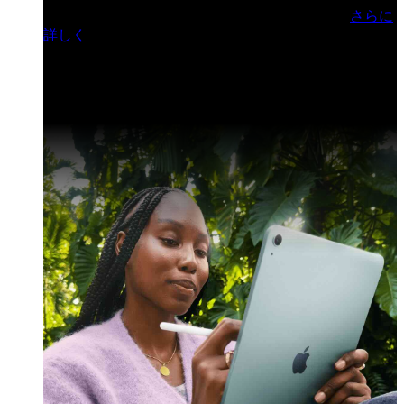
門ヒルズフォーラム／参加無料（事前登録制）
さらに
詳しく