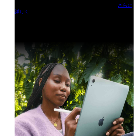
門ヒルズフォーラム／参加無料（事前登録制）
さらに
詳しく