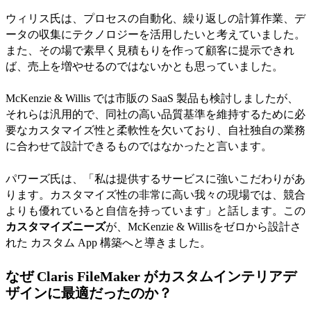
ウィリス氏は、プロセスの自動化、繰り返しの計算作業、デ
ータの収集にテクノロジーを活用したいと考えていました。
また、その場で素早く見積もりを作って顧客に提示できれ
ば、売上を増やせるのではないかとも思っていました。
McKenzie & Willis では市販の SaaS 製品も検討しましたが、
それらは汎用的で、同社の高い品質基準を維持するために必
要なカスタマイズ性と柔軟性を欠いており、自社独自の業務
に合わせて設計できるものではなかったと言います。
パワーズ氏は、「私は提供するサービスに強いこだわりがあ
ります。カスタマイズ性の非常に高い我々の現場では、競合
よりも優れていると自信を持っています」と話します。この
カスタマイズニーズ
が、McKenzie & Willisをゼロから設計さ
れた カスタム App 構築へと導きました。
なぜ Claris FileMaker がカスタムインテリアデ
ザインに最適だったのか？