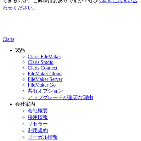
できるのか、ご興味はおありですか？ぜひ
Claris にお問い合
わせください
。
Claris
製品
Claris FileMaker
Claris Studio
Claris Connect
FileMaker Cloud
FileMaker Server
FileMaker Go
共有オプション
アップグレードが重要な理由
会社案内
会社概要
採用情報
リセラー
利用規約
リーガル情報