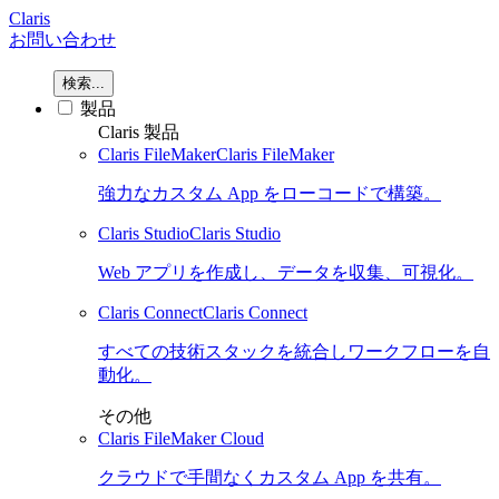
Claris
お問い合わせ
検索...
製品
Claris 製品
Claris FileMaker
Claris FileMaker
強力なカスタム App をローコードで構築。
Claris Studio
Claris Studio
Web アプリを作成し、データを収集、可視化。
Claris Connect
Claris Connect
すべての技術スタックを統合しワークフローを自
動化。
その他
Claris FileMaker Cloud
クラウドで手間なくカスタム App を共有。