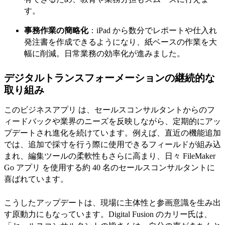
す。
事務作業の簡略化
：iPad から数分でレポートや仕入れ
発注書を作成できるようになり、紙ベースの作業を大
幅に削減。日常業務の効率化が進みました。
デジタルトランスフォーメーションの継続的な
取り組み
このビジネスアプリ は、セールスコンサルタントからのフ
ィードバックや業界のニーズを反映しながら、定期的にアッ
プデートされ進化を続けています。例えば、直近の機能追加
では、追加で採寸を行う際に使用できるフィールドが組み込
まれ、編集ツールの柔軟性もさらに高まり、日々 FileMaker
Go アプリ を使用する約 40 名のセールスコンサルタントに
喜ばれています。
こうしたアップデートは、現場に主体性と参画意識を生み出
す原動力にもなっています。Digital Fusion のカリー氏は、