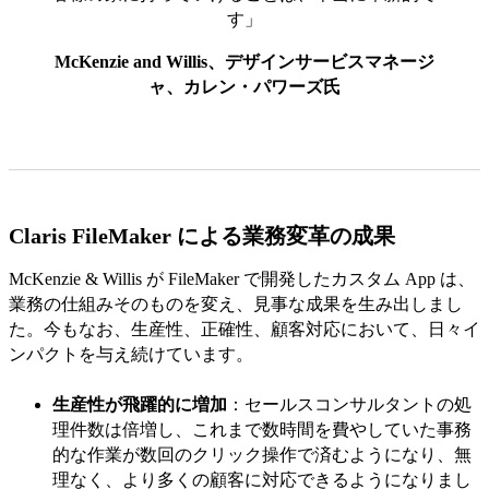
す」
McKenzie and Willis、デザインサービスマネージ
ャ、カレン・パワーズ氏
Claris FileMaker による業務変革の成果
McKenzie & Willis が FileMaker で開発したカスタム App は、
業務の仕組みそのものを変え、見事な成果を生み出しまし
た。今もなお、生産性、正確性、顧客対応において、日々イ
ンパクトを与え続けています。
生産性が飛躍的に増加
：セールスコンサルタントの処
理件数は倍増し、これまで数時間を費やしていた事務
的な作業が数回のクリック操作で済むようになり、無
理なく、より多くの顧客に対応できるようになりまし