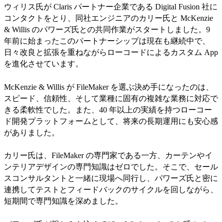
ウィリス氏が Claris パートナー企業である Digital Fusion 社に
コンタクトをとり、同社エンジニアのカリー氏と McKenzie
& Willis のパワーズ氏との共同作業がスタートしました。9
年前に始まったこのパートナーシップは現在も継続中で、
日々改良と拡張を重ねながらローコードによるカスタム App
を進化させています。
McKenzie & Willis が FileMaker を選ぶ決め手になったのは、
スピード、信頼性、そして業種に固有の複雑な業務に対応で
きる柔軟性でした。また、40 年以上の実績を持つローコー
ド開発プラットフォームとして、将来の長期運用にも安心感
がありました。
カリー氏は、FileMaker の専門家である一方、カーテンやイ
ンテリアデザインの専門知識はゼロでした。そこで、セール
スコンサルタントと一緒に現場へ同行し、パワーズ氏と密に
連携してテストとフィードバックのサイクルを回しながら、
短期間で専門知識を深めました。