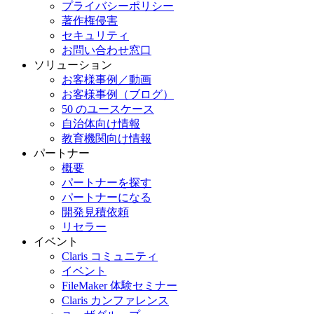
プライバシーポリシー
著作権侵害
セキュリティ
お問い合わせ窓口
ソリューション
お客様事例／動画
お客様事例（ブログ）
50 のユースケース
自治体向け情報
教育機関向け情報
パートナー
概要
パートナーを探す
パートナーになる
開発見積依頼
リセラー
イベント
Claris コミュニティ
イベント
FileMaker 体験セミナー
Claris カンファレンス