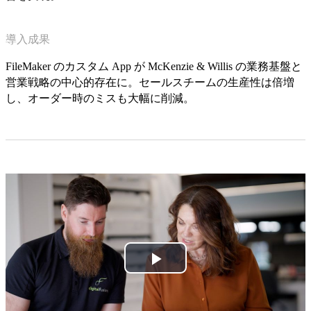
導入成果
FileMaker のカスタム App が McKenzie & Willis の業務基盤と
営業戦略の中心的存在に。セールスチームの生産性は倍増
し、オーダー時のミスも大幅に削減。
Play
Video