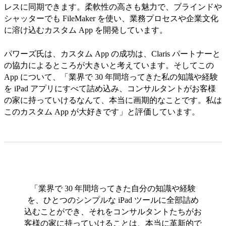
レスに同期できます。柔軟性の高さも魅力で、ブラインドや
シャッターでも FileMaker を使い、業務プロセスや企業文化
に溶け込むカスタム App を開発しています。
パワーズ氏は、カスタム App の成功は、Claris パートナーと
の協力によるところが大きいと考えています。そしてこの
App について、「業界で 30 年間培ってきた私の知識や経験
を iPad アプリにすべて詰め込み、コンサルタントがお客様
の家に持っていけるなんて、本当に画期的なことです。私は
このカスタム App が大好きです」と評価しています。
「業界で 30 年間培ってきた自分の知識や経験
を、ひとつのシンプルな iPad ツールに全部詰め
込むことができ、それをコンサルタントたちがお
客様の家に持っていけることは、本当に革新的で