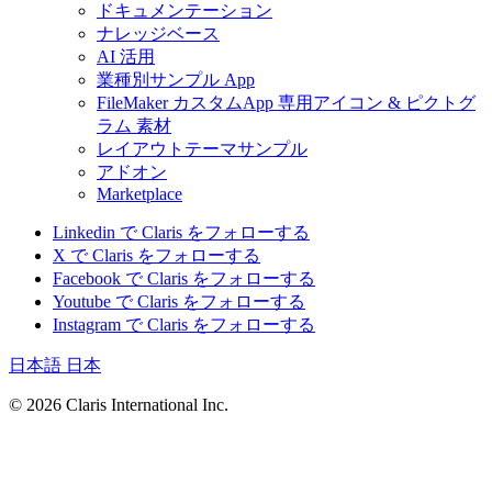
ドキュメンテーション
ナレッジベース
AI 活用
業種別サンプル App
FileMaker カスタムApp 専用アイコン & ピクトグ
ラム 素材
レイアウトテーマサンプル
アドオン
Marketplace
Linkedin で Claris をフォローする
X で Claris をフォローする
Facebook で Claris をフォローする
Youtube で Claris をフォローする
Instagram で Claris をフォローする
日本語
日本
© 2026 Claris International Inc.