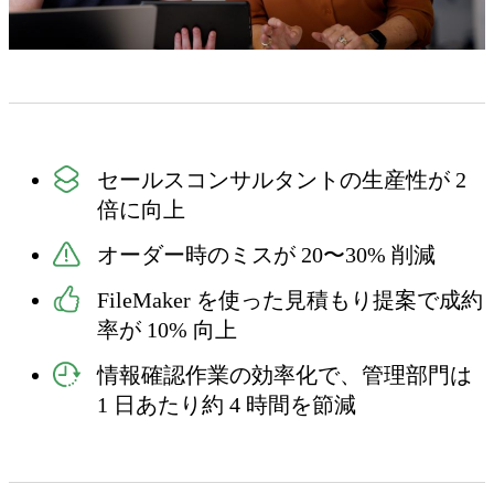
セールスコンサルタントの生産性が 2
倍に向上
オーダー時のミスが 20〜30% 削減
FileMaker を使った見積もり提案で成約
率が 10% 向上
情報確認作業の効率化で、管理部門は
1 日あたり約 4 時間を節減