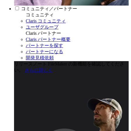
コミュニティ／パートナー
コミュニティ
Claris コミュニティ
ユーザグループ
Claris パートナー
Claris パートナー概要
パートナーを探す
パートナーになる
開発見積依頼
リリースノート
FileMaker の新機能を確認してくださ
い。
さらに詳しく