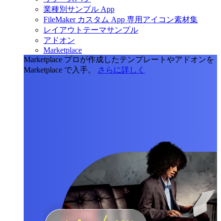
業種別サンプル App
FileMaker カスタム App 専用アイコン素材集
レイアウトテーマサンプル
アドオン
Marketplace
Marketplace
プロが作成したテンプレートやアドオンを
Marketplace で入手。
さらに詳しく