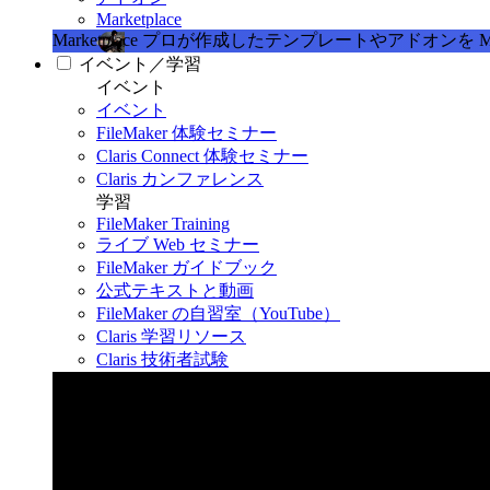
Marketplace
Marketplace
プロが作成したテンプレートやアドオンを Marke
イベント／学習
イベント
イベント
FileMaker 体験セミナー
Claris Connect 体験セミナー
Claris カンファレンス
学習
FileMaker Training
ライブ Web セミナー
FileMaker ガイドブック
公式テキストと動画
FileMaker の自習室（YouTube）
Claris 学習リソース
Claris 技術者試験
Claris カンファレンス 2026
11月11日〜13日 東京・