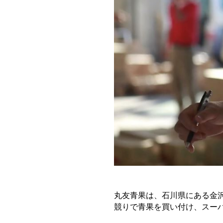
丸友青果は、石川県にある金沢
競りで青果を買い付け、スー