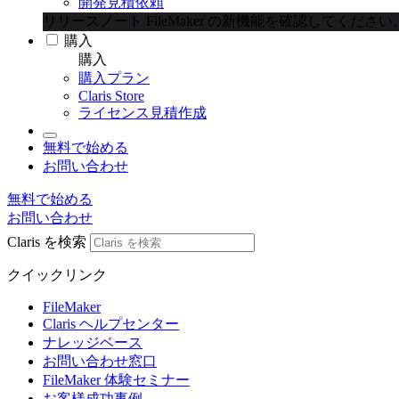
開発見積依頼
リリースノート
FileMaker の新機能を確認してください
購入
購入
購入プラン
Claris Store
ライセンス見積作成
無料で始める
お問い合わせ
無料で始める
お問い合わせ
Claris を検索
クイックリンク
FileMaker
Claris ヘルプセンター
ナレッジベース
お問い合わせ窓口
FileMaker 体験セミナー
お客様成功事例