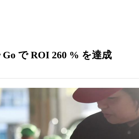
Go で ROI 260 % を達成