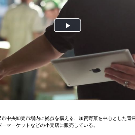
Play
Video
市中央卸売市場内に拠点を構える、加賀野菜を中心とした青果の
パーマーケットなどの小売店に販売している。