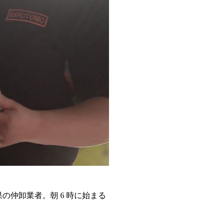
仲卸業者。朝 6 時に始まる