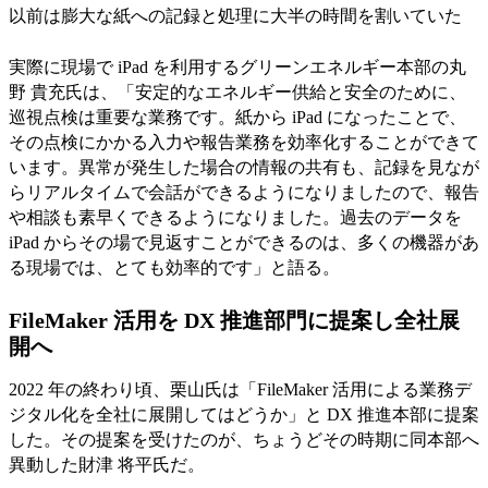
以前は膨大な紙への記録と処理に大半の時間を割いていた
実際に現場で iPad を利用するグリーンエネルギー本部の丸
野 貴充氏は、「安定的なエネルギー供給と安全のために、
巡視点検は重要な業務です。紙から iPad になったことで、
その点検にかかる入力や報告業務を効率化することができて
います。異常が発生した場合の情報の共有も、記録を見なが
らリアルタイムで会話ができるようになりましたので、報告
や相談も素早くできるようになりました。過去のデータを
iPad からその場で見返すことができるのは、多くの機器があ
る現場では、とても効率的です」と語る。
FileMaker 活用を DX 推進部門に提案し全社展
開へ
2022 年の終わり頃、栗山氏は「FileMaker 活用による業務デ
ジタル化を全社に展開してはどうか」と DX 推進本部に提案
した。その提案を受けたのが、ちょうどその時期に同本部へ
異動した財津 将平氏だ。