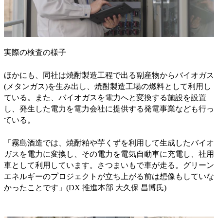
実際の検査の様子
ほかにも、同社は焼酎製造工程で出る副産物からバイオガス
(メタンガス)を生み出し、焼酎製造工場の燃料として利用し
ている。また、バイオガスを電力へと変換する施設を設置
し、発生した電力を電力会社に提供する発電事業なども行っ
ている。
「霧島酒造では、焼酎粕や芋くずを利用して生成したバイオ
ガスを電力に変換し、その電力を電気自動車に充電し、社用
車として利用しています。さつまいもで車が走る。グリーン
エネルギーのプロジェクトが立ち上がる前は想像もしていな
かったことです」(DX 推進本部 大久保 昌博氏)