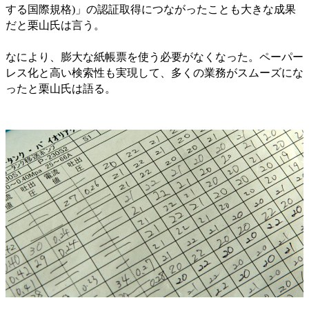
する国際規格)」の認証取得につながったことも大きな成果
だと栗山氏は言う。
なにより、膨大な紙帳票を使う必要がなくなった。ペーパー
レス化と高い検索性も実現して、多くの業務がスムーズにな
ったと栗山氏は語る。