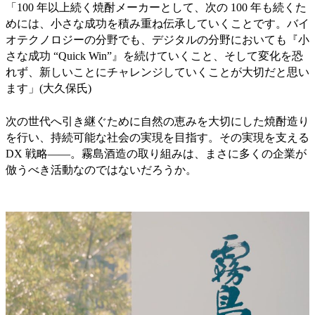
「100 年以上続く焼酎メーカーとして、次の 100 年も続くた
めには、小さな成功を積み重ね伝承していくことです。バイ
オテクノロジーの分野でも、デジタルの分野においても『小
さな成功 “Quick Win”』を続けていくこと、そして変化を恐
れず、新しいことにチャレンジしていくことが大切だと思い
ます」(大久保氏)
次の世代へ引き継ぐために自然の恵みを大切にした焼酎造り
を行い、持続可能な社会の実現を目指す。その実現を支える
DX 戦略――。霧島酒造の取り組みは、まさに多くの企業が
倣うべき活動なのではないだろうか。