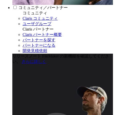
コミュニティ／パートナー
コミュニティ
Claris コミュニティ
ユーザグループ
Claris パートナー
Claris パートナー概要
パートナーを探す
パートナーになる
開発見積依頼
リリースノート
FileMaker の新機能を確認してくださ
い。
さらに詳しく