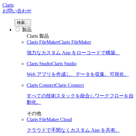
Claris
お問い合わせ
検索...
製品
Claris 製品
Claris FileMaker
Claris FileMaker
強力なカスタム App をローコードで構築。
Claris Studio
Claris Studio
Web アプリを作成し、データを収集、可視化。
Claris Connect
Claris Connect
すべての技術スタックを統合しワークフローを自
動化。
その他
Claris FileMaker Cloud
クラウドで手間なくカスタム App を共有。