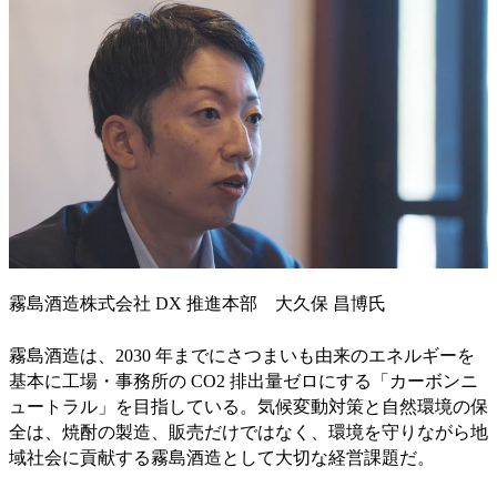
霧島酒造株式会社 DX 推進本部 大久保 昌博氏
霧島酒造は、2030 年までにさつまいも由来のエネルギーを
基本に工場・事務所の CO2 排出量ゼロにする「カーボンニ
ュートラル」を目指している。気候変動対策と自然環境の保
全は、焼酎の製造、販売だけではなく、環境を守りながら地
域社会に貢献する霧島酒造として大切な経営課題だ。