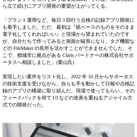
ら立て続けにアプリ開発の要望が上がってくる。
「プラント運用など、毎日 3 回行う点検の記録アプリ開発に
も着手しました。ただ、最初は『紙ベースのものをそのまま
電子化してくれればいい』と現場から望まれていたのです
が、自分たちで作ってみると画面が縦長になり、タグ機能な
どの FileMaker の長所を活かすことができませんでした。そ
こで、都城市に拠点がある Claris パートナーの株式会社サポ
ータスへ相談しました」(栗山氏)
実現したい案件をリスト化し、2022 年 10 月からサポータス
の技術支援を受けながら、自らも手を動かして日報や点検記
録のアプリの構築に取り組んだ。現場で使ってもらい、その
フィードバックを得て UI などの改善を重ねるアジャイル方
式での開発だった。