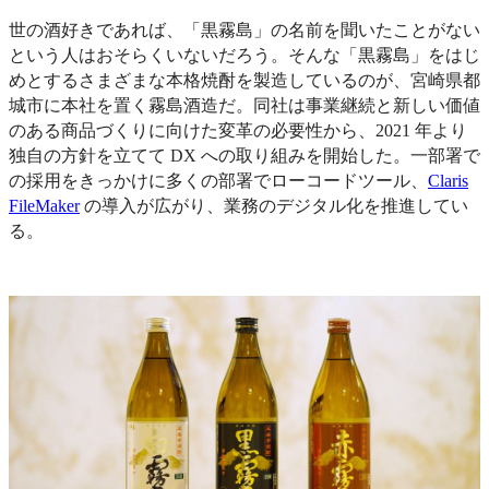
世の酒好きであれば、「黒霧島」の名前を聞いたことがない
という人はおそらくいないだろう。そんな「黒霧島」をはじ
めとするさまざまな本格焼酎を製造しているのが、宮崎県都
城市に本社を置く霧島酒造だ。同社は事業継続と新しい価値
のある商品づくりに向けた変革の必要性から、2021 年より
独自の方針を立てて DX への取り組みを開始した。一部署で
の採用をきっかけに多くの部署でローコードツール、
Claris
FileMaker
の導入が広がり、業務のデジタル化を推進してい
る。