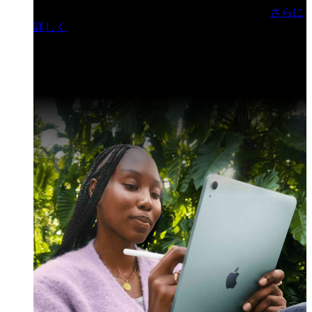
門ヒルズフォーラム／参加無料（事前登録制）
さらに
詳しく