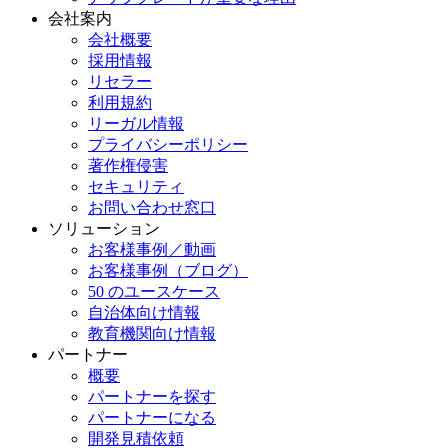
会社案内
会社概要
採用情報
リセラー
利用規約
リーガル情報
プライバシーポリシー
著作権侵害
セキュリティ
お問い合わせ窓口
ソリューション
お客様事例／動画
お客様事例（ブログ）
50 のユースケース
自治体向け情報
教育機関向け情報
パートナー
概要
パートナーを探す
パートナーになる
開発見積依頼