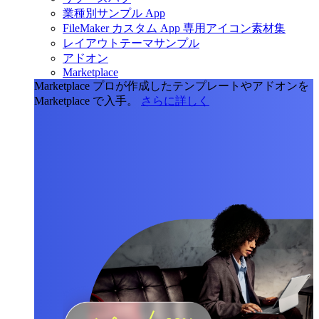
業種別サンプル App
FileMaker カスタム App 専用アイコン素材集
レイアウトテーマサンプル
アドオン
Marketplace
Marketplace
プロが作成したテンプレートやアドオンを
Marketplace で入手。
さらに詳しく