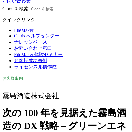
お問い合わせ
Claris を検索
クイックリンク
FileMaker
Claris ヘルプセンター
ナレッジベース
お問い合わせ窓口
FileMaker 体験セミナー
お客様成功事例
ライセンス見積作成
お客様事例
霧島酒造株式会社
次の 100 年を見据えた霧島酒
造の DX 戦略 – グリーンエネ