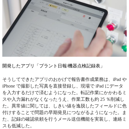
開発したアプリ「プラント日報/機器点検記録表」
そうしてできたアプリのおかげで報告書作成業務は、iPad や
iPhone で撮影した写真を直接登録し、現場で iPad にデータ
を入力するだけで済むようになった。転記作業にかかわるミ
スや入力漏れがなくなったうえ、作業工数も約 25 ％削減し
た。異常値に関しては、しきい値を逸脱したフィールドに色
付けすることで問題の早期発見につながるようになった。ま
た、記録の確認依頼を行うメール送信機能を実装し、連絡ミ
スも低減した。