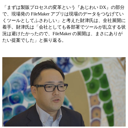
「まずは製販プロセスの変革という『あじわい DX』の部分
で、現場発の FileMaker アプリは現場のデータをつなげてい
くツールとしてふさわしい」と考えた財津氏は、全社展開に
着手。財津氏は「会社としても各部署でツールが乱立する状
況は避けたかったので、FileMaker の展開は、まさにありが
たい提案でした」と振り返る。