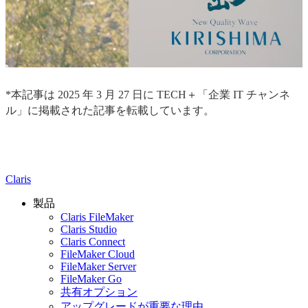
*本記事は 2025 年 3 月 27 日に TECH＋「企業 IT チャンネ
ル」に掲載された記事を転載しています。
Claris
製品
Claris FileMaker
Claris Studio
Claris Connect
FileMaker Cloud
FileMaker Server
FileMaker Go
共有オプション
アップグレードが重要な理由