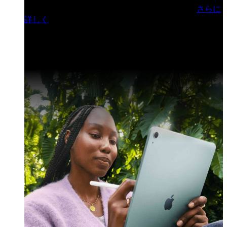
門ヒルズフォーラム／参加無料（事前登録制）
さらに
詳しく