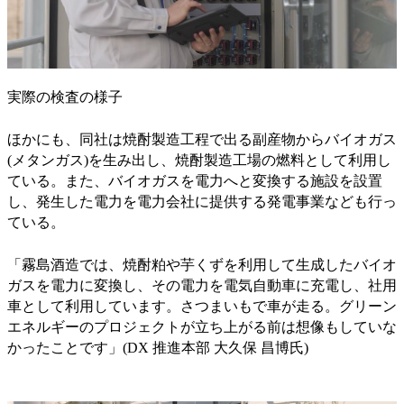
実際の検査の様子
ほかにも、同社は焼酎製造工程で出る副産物からバイオガス
(メタンガス)を生み出し、焼酎製造工場の燃料として利用し
ている。また、バイオガスを電力へと変換する施設を設置
し、発生した電力を電力会社に提供する発電事業なども行っ
ている。
「霧島酒造では、焼酎粕や芋くずを利用して生成したバイオ
ガスを電力に変換し、その電力を電気自動車に充電し、社用
車として利用しています。さつまいもで車が走る。グリーン
エネルギーのプロジェクトが立ち上がる前は想像もしていな
かったことです」(DX 推進本部 大久保 昌博氏)