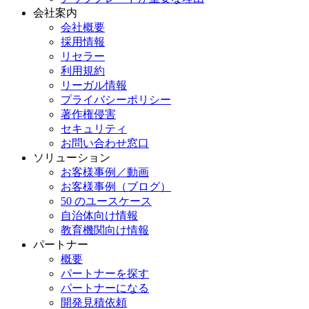
会社案内
会社概要
採用情報
リセラー
利用規約
リーガル情報
プライバシーポリシー
著作権侵害
セキュリティ
お問い合わせ窓口
ソリューション
お客様事例／動画
お客様事例（ブログ）
50 のユースケース
自治体向け情報
教育機関向け情報
パートナー
概要
パートナーを探す
パートナーになる
開発見積依頼