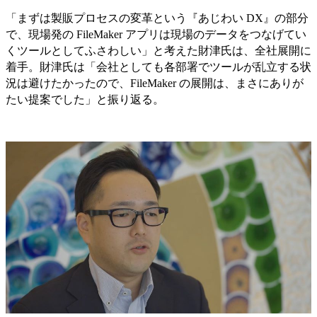
「まずは製販プロセスの変革という『あじわい DX』の部分
で、現場発の FileMaker アプリは現場のデータをつなげてい
くツールとしてふさわしい」と考えた財津氏は、全社展開に
着手。財津氏は「会社としても各部署でツールが乱立する状
況は避けたかったので、FileMaker の展開は、まさにありが
たい提案でした」と振り返る。