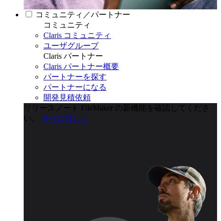
コミュニティ／パートナー
コミュニティ
Claris コミュニティ
ユーザグループ
Claris パートナー
Claris パートナー概要
パートナーを探す
パートナーになる
開発見積依頼
リリースノート
FileMaker の新機能を確認してくださ
い。
さらに詳しく