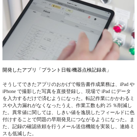
開発したアプリ「プラント日報/機器点検記録表」
そうしてできたアプリのおかげで報告書作成業務は、iPad や
iPhone で撮影した写真を直接登録し、現場で iPad にデータ
を入力するだけで済むようになった。転記作業にかかわるミ
スや入力漏れがなくなったうえ、作業工数も約 25 ％削減し
た。異常値に関しては、しきい値を逸脱したフィールドに色
付けすることで問題の早期発見につながるようになった。ま
た、記録の確認依頼を行うメール送信機能を実装し、連絡ミ
スも低減した。