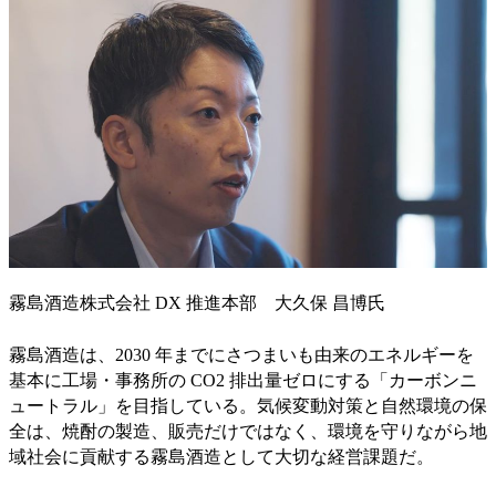
霧島酒造株式会社 DX 推進本部 大久保 昌博氏
霧島酒造は、2030 年までにさつまいも由来のエネルギーを
基本に工場・事務所の CO2 排出量ゼロにする「カーボンニ
ュートラル」を目指している。気候変動対策と自然環境の保
全は、焼酎の製造、販売だけではなく、環境を守りながら地
域社会に貢献する霧島酒造として大切な経営課題だ。