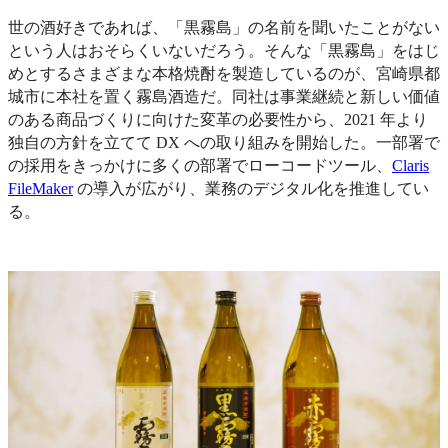
世の酒好きであれば、「黒霧島」の名前を聞いたことがない
という人はおそらくいないだろう。そんな「黒霧島」をはじ
めとするさまざまな本格焼酎を製造しているのが、宮崎県都
城市に本社を置く霧島酒造だ。同社は事業継続と新しい価値
のある商品づくりに向けた変革の必要性から、2021 年より
独自の方針を立てて DX への取り組みを開始した。一部署で
の採用をきっかけに多くの部署でローコードツール、
Claris
FileMaker
の導入が広がり、業務のデジタル化を推進してい
る。