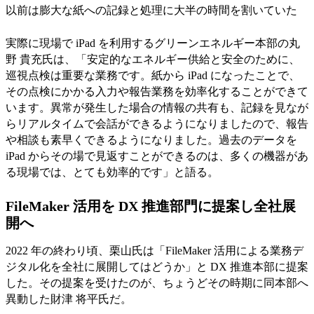
以前は膨大な紙への記録と処理に大半の時間を割いていた
実際に現場で iPad を利用するグリーンエネルギー本部の丸
野 貴充氏は、「安定的なエネルギー供給と安全のために、
巡視点検は重要な業務です。紙から iPad になったことで、
その点検にかかる入力や報告業務を効率化することができて
います。異常が発生した場合の情報の共有も、記録を見なが
らリアルタイムで会話ができるようになりましたので、報告
や相談も素早くできるようになりました。過去のデータを
iPad からその場で見返すことができるのは、多くの機器があ
る現場では、とても効率的です」と語る。
FileMaker 活用を DX 推進部門に提案し全社展
開へ
2022 年の終わり頃、栗山氏は「FileMaker 活用による業務デ
ジタル化を全社に展開してはどうか」と DX 推進本部に提案
した。その提案を受けたのが、ちょうどその時期に同本部へ
異動した財津 将平氏だ。