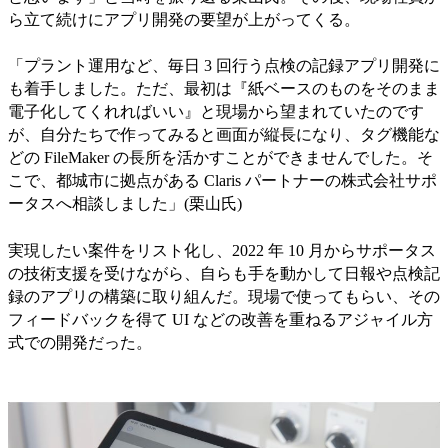
ら立て続けにアプリ開発の要望が上がってくる。
「プラント運用など、毎日 3 回行う点検の記録アプリ開発に
も着手しました。ただ、最初は『紙ベースのものをそのまま
電子化してくれればいい』と現場から望まれていたのです
が、自分たちで作ってみると画面が縦長になり、タグ機能な
どの FileMaker の長所を活かすことができませんでした。そ
こで、都城市に拠点がある Claris パートナーの株式会社サポ
ータスへ相談しました」(栗山氏)
実現したい案件をリスト化し、2022 年 10 月からサポータス
の技術支援を受けながら、自らも手を動かして日報や点検記
録のアプリの構築に取り組んだ。現場で使ってもらい、その
フィードバックを得て UI などの改善を重ねるアジャイル方
式での開発だった。