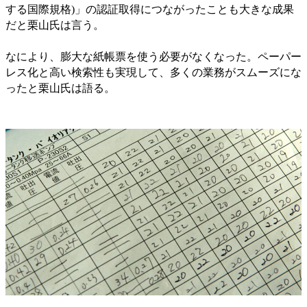
する国際規格)」の認証取得につながったことも大きな成果
だと栗山氏は言う。
なにより、膨大な紙帳票を使う必要がなくなった。ペーパー
レス化と高い検索性も実現して、多くの業務がスムーズにな
ったと栗山氏は語る。