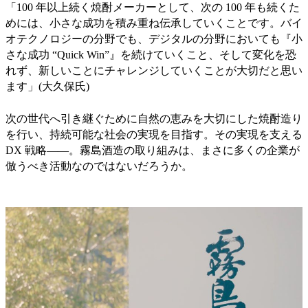
「100 年以上続く焼酎メーカーとして、次の 100 年も続くた
めには、小さな成功を積み重ね伝承していくことです。バイ
オテクノロジーの分野でも、デジタルの分野においても『小
さな成功 “Quick Win”』を続けていくこと、そして変化を恐
れず、新しいことにチャレンジしていくことが大切だと思い
ます」(大久保氏)
次の世代へ引き継ぐために自然の恵みを大切にした焼酎造り
を行い、持続可能な社会の実現を目指す。その実現を支える
DX 戦略――。霧島酒造の取り組みは、まさに多くの企業が
倣うべき活動なのではないだろうか。