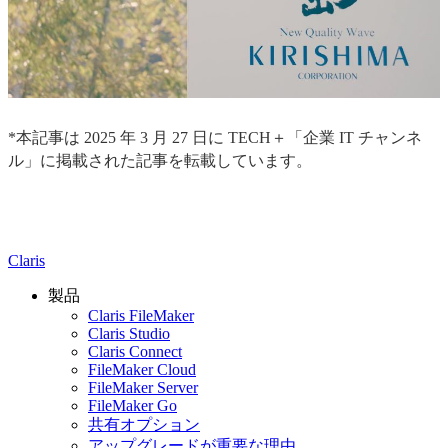
*本記事は 2025 年 3 月 27 日に TECH＋「企業 IT チャンネ
ル」に掲載された記事を転載しています。
Claris
製品
Claris FileMaker
Claris Studio
Claris Connect
FileMaker Cloud
FileMaker Server
FileMaker Go
共有オプション
アップグレードが重要な理由