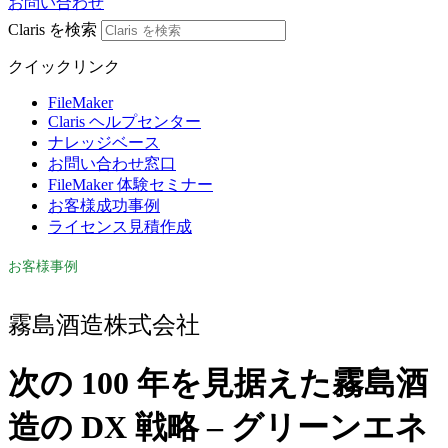
お問い合わせ
Claris を検索
クイックリンク
FileMaker
Claris ヘルプセンター
ナレッジベース
お問い合わせ窓口
FileMaker 体験セミナー
お客様成功事例
ライセンス見積作成
お客様事例
霧島酒造株式会社
次の 100 年を見据えた霧島酒
造の DX 戦略 – グリーンエネ