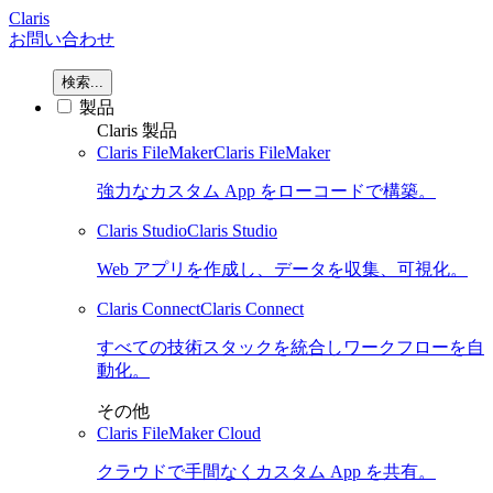
Claris
お問い合わせ
検索...
製品
Claris 製品
Claris FileMaker
Claris FileMaker
強力なカスタム App をローコードで構築。
Claris Studio
Claris Studio
Web アプリを作成し、データを収集、可視化。
Claris Connect
Claris Connect
すべての技術スタックを統合しワークフローを自
動化。
その他
Claris FileMaker Cloud
クラウドで手間なくカスタム App を共有。