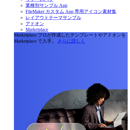
業種別サンプル App
FileMaker カスタム App 専用アイコン素材集
レイアウトテーマサンプル
アドオン
Marketplace
Marketplace
プロが作成したテンプレートやアドオンを
Marketplace で入手。
さらに詳しく