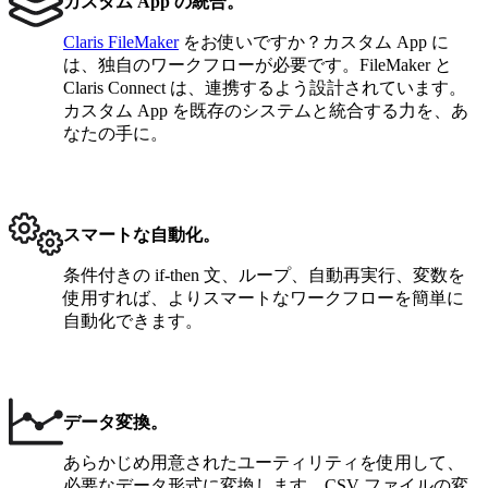
カスタム App の統合。
Claris FileMaker
をお使いですか？カスタム App に
は、独自のワークフローが必要です。FileMaker と
Claris Connect は、連携するよう設計されています。
カスタム App を既存のシステムと統合する力を、あ
なたの手に。
スマートな自動化。
条件付きの if-then 文、ループ、自動再実行、変数を
使用すれば、よりスマートなワークフローを簡単に
自動化できます。
データ変換。
あらかじめ用意されたユーティリティを使用して、
必要なデータ形式に変換します。CSV ファイルの変