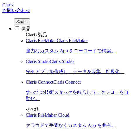
Claris
お問い合わせ
検索...
製品
Claris 製品
Claris FileMaker
Claris FileMaker
強力なカスタム App をローコードで構築。
Claris Studio
Claris Studio
Web アプリを作成し、データを収集、可視化。
Claris Connect
Claris Connect
すべての技術スタックを統合しワークフローを自
動化。
その他
Claris FileMaker Cloud
クラウドで手間なくカスタム App を共有。