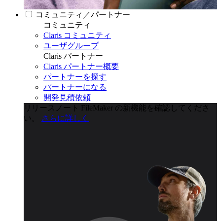
コミュニティ／パートナー
コミュニティ
Claris コミュニティ
ユーザグループ
Claris パートナー
Claris パートナー概要
パートナーを探す
パートナーになる
開発見積依頼
リリースノート
FileMaker の新機能を確認してくださ
い。
さらに詳しく