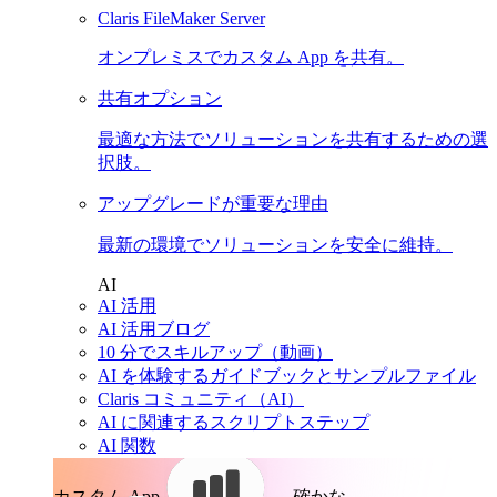
Claris FileMaker Server
オンプレミスでカスタム App を共有。
共有オプション
最適な方法でソリューションを共有するための選
択肢。
アップグレードが重要な理由
最新の環境でソリューションを安全に維持。
AI
AI 活用
AI 活用ブログ
10 分でスキルアップ（動画）
AI を体験するガイドブックとサンプルファイル
Claris コミュニティ（AI）
AI に関連するスクリプトステップ
AI 関数
カスタム App。
確かな