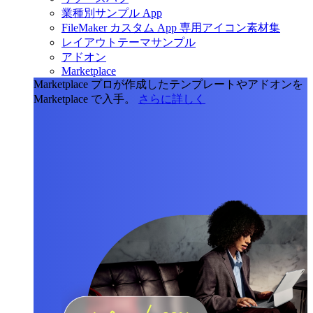
業種別サンプル App
FileMaker カスタム App 専用アイコン素材集
レイアウトテーマサンプル
アドオン
Marketplace
Marketplace
プロが作成したテンプレートやアドオンを
Marketplace で入手。
さらに詳しく