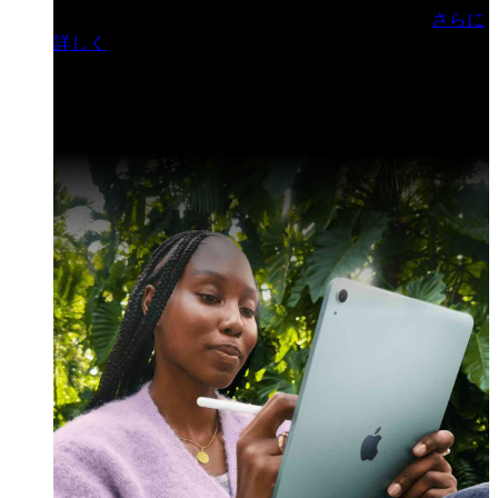
門ヒルズフォーラム／参加無料（事前登録制）
さらに
詳しく