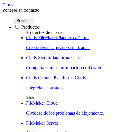
Claris
Ponerse en contacto
Buscar...
Productos
Productos de Claris
Claris FileMaker
Plataforma Claris
Cree potentes apps personalizadas.
Claris Studio
Plataforma Claris
Comparta datos e información en la web.
Claris Connect
Plataforma Claris
Intégrela en su stack.
Más
FileMaker Cloud
Olvídese de los problemas de alojamiento.
FileMaker Server