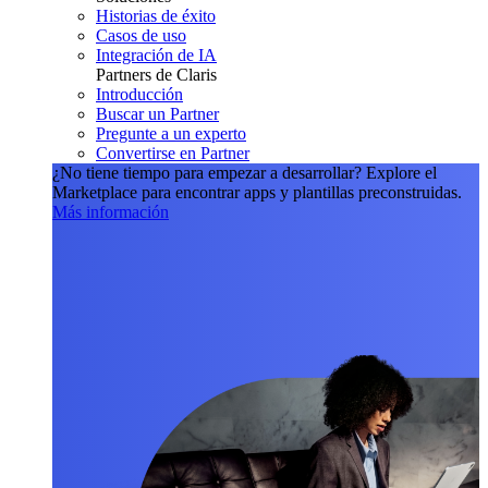
Historias de éxito
Casos de uso
Integración de IA
Partners de Claris
Introducción
Buscar un Partner
Pregunte a un experto
Convertirse en Partner
¿No tiene tiempo para empezar a desarrollar?
Explore el
Marketplace para encontrar apps y plantillas preconstruidas.
Más información