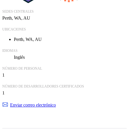
SEDES CENTRALES
Perth, WA, AU
UBICACIONES
Perth, WA, AU
IDIOMAS
Inglés
NÚMERO DE PERSONAL
1
NÚMERO DE DESARROLLADORES CERTIFICADOS
1
Enviar correo electrónico