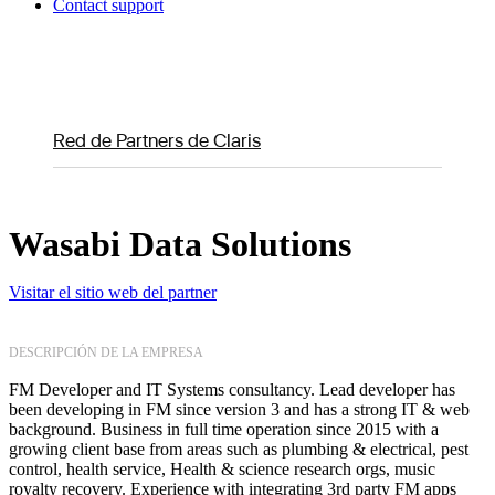
Contact support
Red de Partners de Claris
Wasabi Data Solutions
Visitar el sitio web del partner
DESCRIPCIÓN DE LA EMPRESA
FM Developer and IT Systems consultancy. Lead developer has
been developing in FM since version 3 and has a strong IT & web
background. Business in full time operation since 2015 with a
growing client base from areas such as plumbing & electrical, pest
control, health service, Health & science research orgs, music
royalty recovery. Experience with integrating 3rd party FM apps