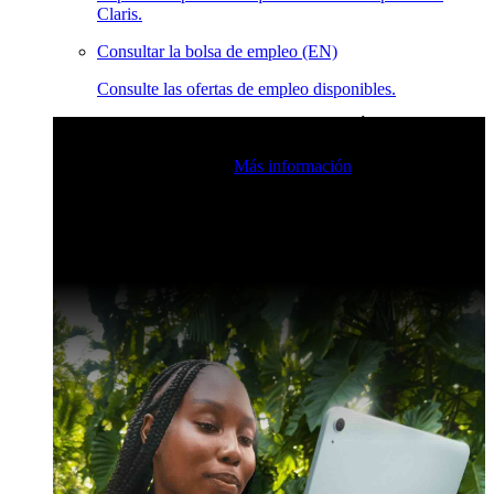
Claris.
Consultar la bolsa de empleo (EN)
Consulte las ofertas de empleo disponibles.
Eventos en vivo de la comunidad de Claris
Únase a nuestras
retransmisiones en directo para inspirarse e impulsar sus
habilidades de desarrollo.
Más información