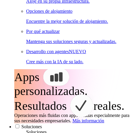
Aloje en su propia infraestructura.
Opciones de alojamiento
Encuentre la mejor solución de alojamiento.
Por qué actualizar
Mantenga sus soluciones seguras y actualizadas.
Desarrollo con agentes
NUEVO
Cree más con la IA de su lado.
Apps
personalizadas.
Resultados
reales.
Operaciones más fluidas con apps creadas especialmente para
sus necesidades empresariales.
Más información
Soluciones
Soluciones