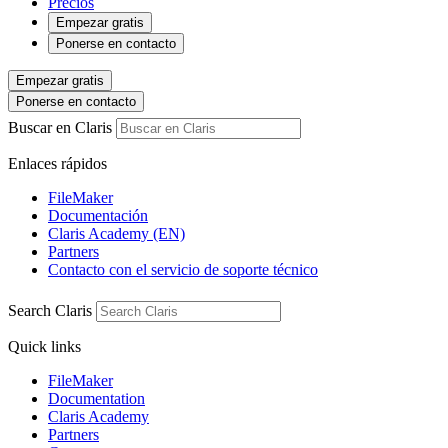
Precios
Empezar gratis
Ponerse en contacto
Empezar gratis
Ponerse en contacto
Buscar en Claris
Enlaces rápidos
FileMaker
Documentación
Claris Academy (EN)
Partners
Contacto con el servicio de soporte técnico
Search Claris
Quick links
FileMaker
Documentation
Claris Academy
Partners