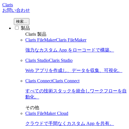
Claris
お問い合わせ
検索...
製品
Claris 製品
Claris FileMaker
Claris FileMaker
強力なカスタム App をローコードで構築。
Claris Studio
Claris Studio
Web アプリを作成し、データを収集、可視化。
Claris Connect
Claris Connect
すべての技術スタックを統合しワークフローを自
動化。
その他
Claris FileMaker Cloud
クラウドで手間なくカスタム App を共有。