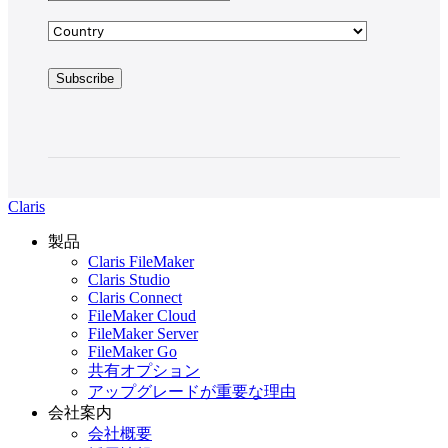
Claris
製品
Claris FileMaker
Claris Studio
Claris Connect
FileMaker Cloud
FileMaker Server
FileMaker Go
共有オプション
アップグレードが重要な理由
会社案内
会社概要