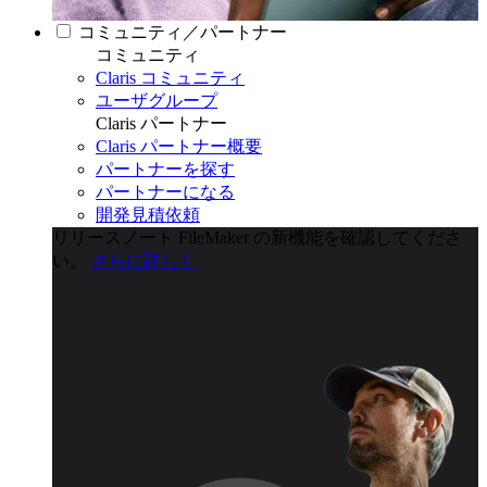
コミュニティ／パートナー
コミュニティ
Claris コミュニティ
ユーザグループ
Claris パートナー
Claris パートナー概要
パートナーを探す
パートナーになる
開発見積依頼
リリースノート
FileMaker の新機能を確認してくださ
い。
さらに詳しく