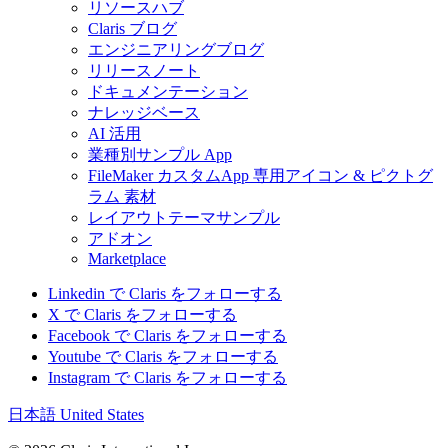
リソースハブ
Claris ブログ
エンジニアリングブログ
リリースノート
ドキュメンテーション
ナレッジベース
AI 活用
業種別サンプル App
FileMaker カスタムApp 専用アイコン & ピクトグ
ラム 素材
レイアウトテーマサンプル
アドオン
Marketplace
Linkedin で Claris をフォローする
X で Claris をフォローする
Facebook で Claris をフォローする
Youtube で Claris をフォローする
Instagram で Claris をフォローする
日本語
United States