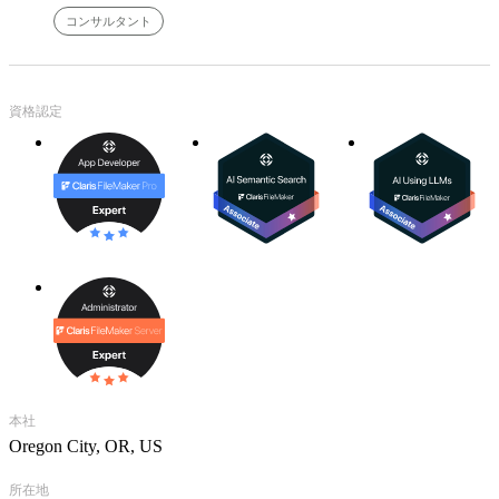
コンサルタント
資格認定
本社
Oregon City, OR, US
所在地