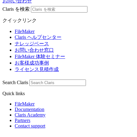
お問い合わせ
Claris を検索
クイックリンク
FileMaker
Claris ヘルプセンター
ナレッジベース
お問い合わせ窓口
FileMaker 体験セミナー
お客様成功事例
ライセンス見積作成
Search Claris
Quick links
FileMaker
Documentation
Claris Academy
Partners
Contact support