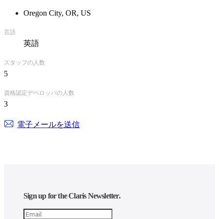
Oregon City, OR, US
言語
英語
スタッフの人数
5
資格認定デベロッパの人数
3
電子メールを送信
Sign up for the Claris Newsletter.