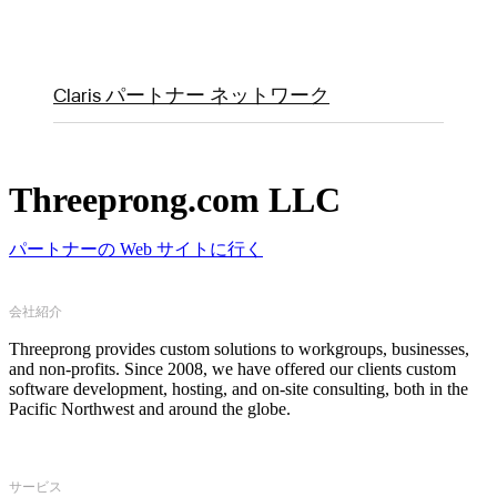
Claris パートナー ネットワーク
Threeprong.com LLC
パートナーの Web サイトに行く
会社紹介
Threeprong provides custom solutions to workgroups, businesses,
and non-profits. Since 2008, we have offered our clients custom
software development, hosting, and on-site consulting, both in the
Pacific Northwest and around the globe.
サービス