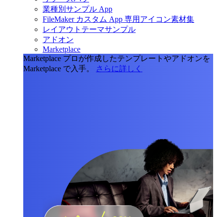
業種別サンプル App
FileMaker カスタム App 専用アイコン素材集
レイアウトテーマサンプル
アドオン
Marketplace
Marketplace
プロが作成したテンプレートやアドオンを
Marketplace で入手。
さらに詳しく