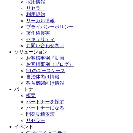
採用情報
リセラー
利用規約
リーガル情報
プライバシーポリシー
著作権侵害
セキュリティ
お問い合わせ窓口
ソリューション
お客様事例／動画
お客様事例（ブログ）
50 のユースケース
自治体向け情報
教育機関向け情報
パートナー
概要
パートナーを探す
パートナーになる
開発見積依頼
リセラー
イベント
Claris コミュニティ