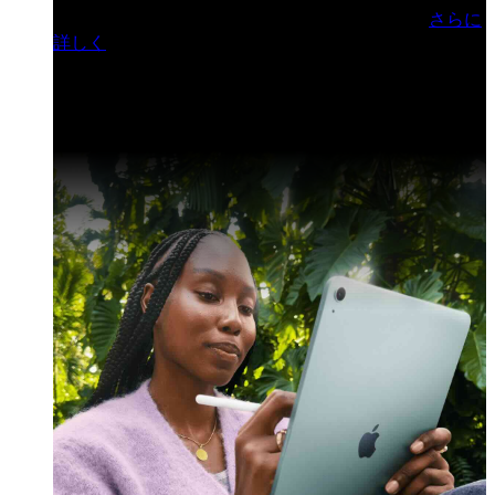
門ヒルズフォーラム／参加無料（事前登録制）
さらに
詳しく