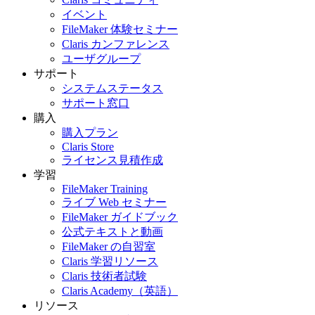
イベント
FileMaker 体験セミナー
Claris カンファレンス
ユーザグループ
サポート
システムステータス
サポート窓口
購入
購入プラン
Claris Store
ライセンス見積作成
学習
FileMaker Training
ライブ Web セミナー
FileMaker ガイドブック
公式テキストと動画
FileMaker の自習室
Claris 学習リソース
Claris 技術者試験
Claris Academy（英語）
リソース