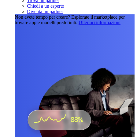
Trova un partner
Chiedi a un esperto
Diventa un partner
Non avete tempo per creare?
Esplorate il marketplace per
trovare app e modelli predefiniti.
Ulteriori informazioni