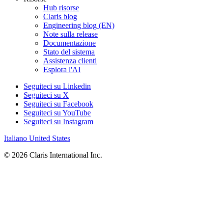
Hub risorse
Claris blog
Engineering blog (EN)
Note sulla release
Documentazione
Stato del sistema
Assistenza clienti
Esplora l'AI
Seguiteci su Linkedin
Seguiteci su X
Seguiteci su Facebook
Seguiteci su YouTube
Seguiteci su Instagram
Italiano
United States
© 2026 Claris International Inc.