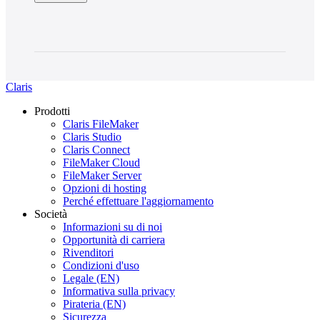
Claris
Prodotti
Claris FileMaker
Claris Studio
Claris Connect
FileMaker Cloud
FileMaker Server
Opzioni di hosting
Perché effettuare l'aggiornamento
Società
Informazioni su di noi
Opportunità di carriera
Rivenditori
Condizioni d'uso
Legale (EN)
Informativa sulla privacy
Pirateria (EN)
Sicurezza