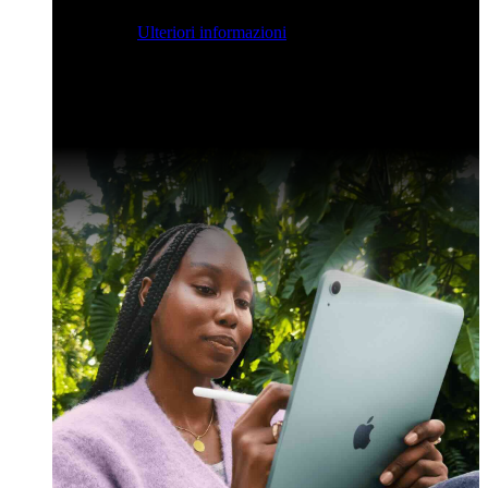
streaming per farvi ispirare e potenziare le vostre competenze
di sviluppo.
Ulteriori informazioni