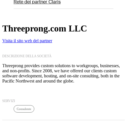
Rete dei partner Claris
Threeprong.com LLC
Visita il sito web del partner
DESCRIZIONE DELLA SOCIETÀ
Threeprong provides custom solutions to workgroups, businesses,
and non-profits. Since 2008, we have offered our clients custom
software development, hosting, and on-site consulting, both in the
Pacific Northwest and around the globe.
SERVIZI
Consulente