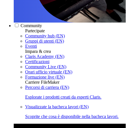
Community
Partecipate
Community hub (EN)
Gruppi di utenti (EN)
Eventi
Impara & crea
Claris Academy (EN)
Certificazioni
Community Live (EN)
Orari ufficio virtuale (EN)
Formazione live (EN)
Carriere FileMaker
Percorsi di carriera (EN)
Esplorate i prodotti creati da esperti Claris.
Visualizzate la bacheca lavori (EN)
Scoprite che cosa è disponibile nella bacheca lavori.
Claris Community Live
Partecipate alle nostre dirette