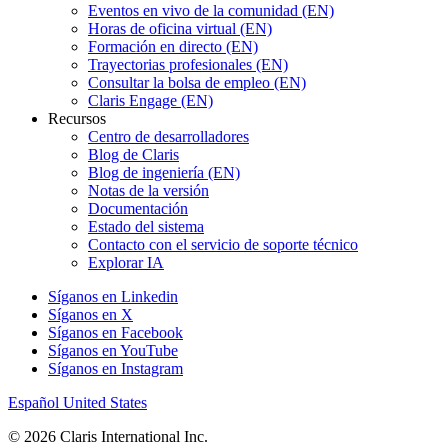
Eventos en vivo de la comunidad (EN)
Horas de oficina virtual (EN)
Formación en directo (EN)
Trayectorias profesionales (EN)
Consultar la bolsa de empleo (EN)
Claris Engage (EN)
Recursos
Centro de desarrolladores
Blog de Claris
Blog de ingeniería (EN)
Notas de la versión
Documentación
Estado del sistema
Contacto con el servicio de soporte técnico
Explorar IA
Síganos en Linkedin
Síganos en X
Síganos en Facebook
Síganos en YouTube
Síganos en Instagram
Español
United States
© 2026 Claris International Inc.