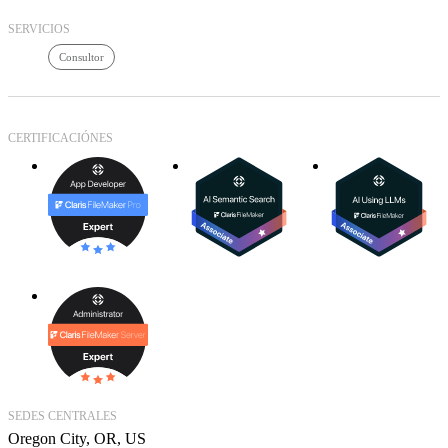
SERVICIOS
Consultor
CERTIFICACIÓNES
SEDES CENTRALES
Oregon City, OR, US