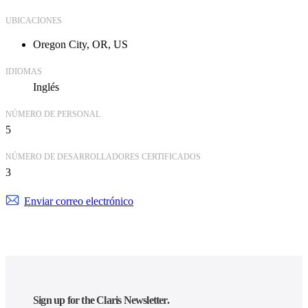
UBICACIONES
Oregon City, OR, US
IDIOMAS
Inglés
NÚMERO DE PERSONAL
5
NÚMERO DE DESARROLLADORES CERTIFICADOS
3
Enviar correo electrónico
Sign up for the Claris Newsletter.