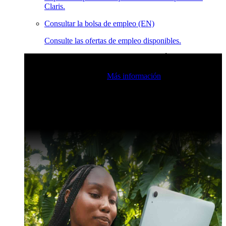
Claris.
Consultar la bolsa de empleo (EN)
Consulte las ofertas de empleo disponibles.
Eventos en vivo de la comunidad de Claris
Únase a nuestras
retransmisiones en directo para inspirarse e impulsar sus
habilidades de desarrollo.
Más información