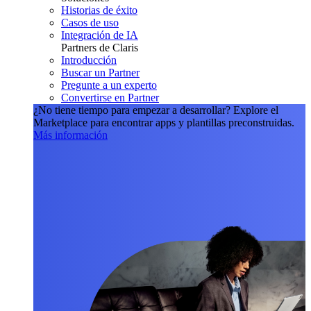
Historias de éxito
Casos de uso
Integración de IA
Partners de Claris
Introducción
Buscar un Partner
Pregunte a un experto
Convertirse en Partner
¿No tiene tiempo para empezar a desarrollar?
Explore el
Marketplace para encontrar apps y plantillas preconstruidas.
Más información