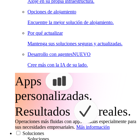
Aloje en su propia infraestructura.
Opciones de alojamiento
Encuentre la mejor solución de alojamiento.
Por qué actualizar
Mantenga sus soluciones seguras y actualizadas.
Desarrollo con agentes
NUEVO
Cree más con la IA de su lado.
Apps
personalizadas.
Resultados
reales.
Operaciones más fluidas con apps creadas especialmente para
sus necesidades empresariales.
Más información
Soluciones
Soluciones