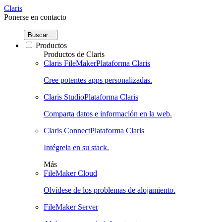
Claris
Ponerse en contacto
Buscar...
Productos
Productos de Claris
Claris FileMaker
Plataforma Claris
Cree potentes apps personalizadas.
Claris Studio
Plataforma Claris
Comparta datos e información en la web.
Claris Connect
Plataforma Claris
Intégrela en su stack.
Más
FileMaker Cloud
Olvídese de los problemas de alojamiento.
FileMaker Server