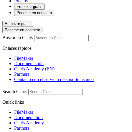
Precios
Empezar gratis
Ponerse en contacto
Empezar gratis
Ponerse en contacto
Buscar en Claris
Enlaces rápidos
FileMaker
Documentación
Claris Academy (EN)
Partners
Contacto con el servicio de soporte técnico
Search Claris
Quick links
FileMaker
Documentation
Claris Academy
Partners