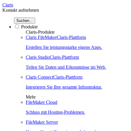
Claris
Kontakt aufnehmen
Suchen...
Produkte
Claris-Produkte
Claris FileMaker
Claris-Plattform
Erstellen Sie leistungsstarke eigene Apps.
Claris Studio
Claris-Plattform
Teilen Sie Daten und Erkenntnisse im Web.
Claris Connect
Claris-Plattform
Integrieren Sie Ihre gesamte Infrastruktur.
Mehr
FileMaker Cloud
Schluss mit Hosting-Problemen.
FileMaker Server