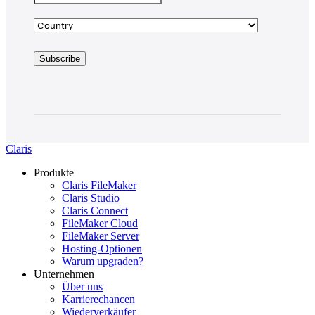
Claris
Produkte
Claris FileMaker
Claris Studio
Claris Connect
FileMaker Cloud
FileMaker Server
Hosting-Optionen
Warum upgraden?
Unternehmen
Über uns
Karrierechancen
Wiederverkäufer