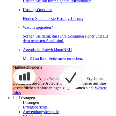
Hosten Sie mit Ihrer eigenen Infrastruktur.
Hosting-Optionen
Finden Sie die beste Hosting-Lösung.
Warum upgraden?
Sorgen Sie dafür, dass Ihre Lösungen sicher und auf
dem neuesten Stand sind.
Agentische Entwicklung
NEU
Mit KI an Ihrer Seite mehr erreichen.
Maßgeschneiderte
Apps. Echte
Ergebnisse.
Optimieren Sie Ihre Abläufe mit Apps, die genau auf Ihre
geschäftlichen Anforderungen zugeschnitten sind.
Weitere
Infos
Lösungen
Lösungen
Erfolgsberichte
Anwendungsbeispiele