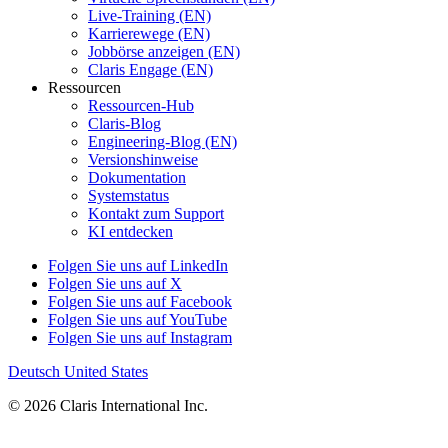
Live-Training (EN)
Karrierewege (EN)
Jobbörse anzeigen (EN)
Claris Engage (EN)
Ressourcen
Ressourcen-Hub
Claris-Blog
Engineering-Blog (EN)
Versionshinweise
Dokumentation
Systemstatus
Kontakt zum Support
KI entdecken
Folgen Sie uns auf LinkedIn
Folgen Sie uns auf X
Folgen Sie uns auf Facebook
Folgen Sie uns auf YouTube
Folgen Sie uns auf Instagram
Deutsch
United States
© 2026 Claris International Inc.