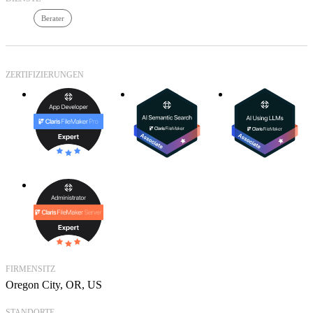
Berater
ZERTIFIZIERUNGEN
FIRMENSITZ
Oregon City, OR, US
STANDORTE