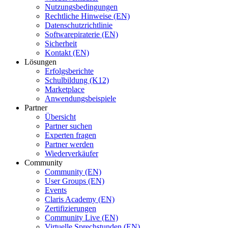
Nutzungsbedingungen
Rechtliche Hinweise (EN)
Datenschutzrichtlinie
Softwarepiraterie (EN)
Sicherheit
Kontakt (EN)
Lösungen
Erfolgsberichte
Schulbildung (K12)
Marketplace
Anwendungsbeispiele
Partner
Übersicht
Partner suchen
Experten fragen
Partner werden
Wiederverkäufer
Community
Community (EN)
User Groups (EN)
Events
Claris Academy (EN)
Zertifizierungen
Community Live (EN)
Virtuelle Sprechstunden (EN)