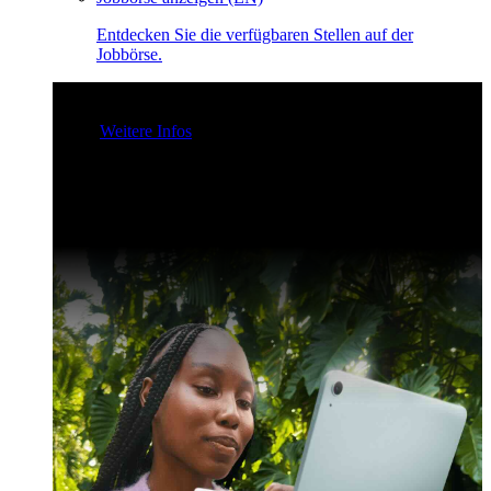
Entdecken Sie die verfügbaren Stellen auf der
Jobbörse.
Claris Community Live
Nehmen Sie an unseren Livestreams
teil - für Inspiration und zur Verbesserung Ihrer Entwickler-
Skills.
Weitere Infos