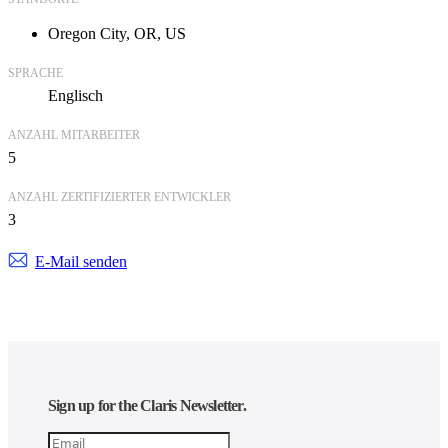
Oregon City, OR, US
SPRACHE
Englisch
ANZAHL MITARBEITER
5
ANZAHL ZERTIFIZIERTER ENTWICKLER
3
E-Mail senden
Sign up for the Claris Newsletter.