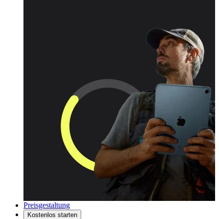
Preisgestaltung
Kostenlos starten