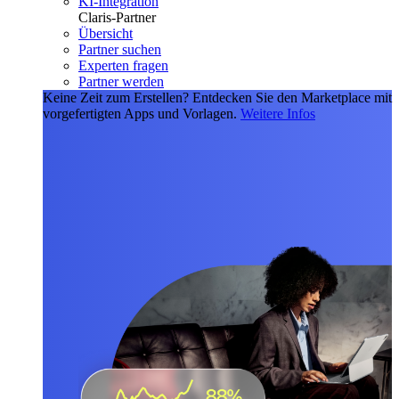
KI-Integration
Claris-Partner
Übersicht
Partner suchen
Experten fragen
Partner werden
Keine Zeit zum Erstellen?
Entdecken Sie den Marketplace mit
vorgefertigten Apps und Vorlagen.
Weitere Infos