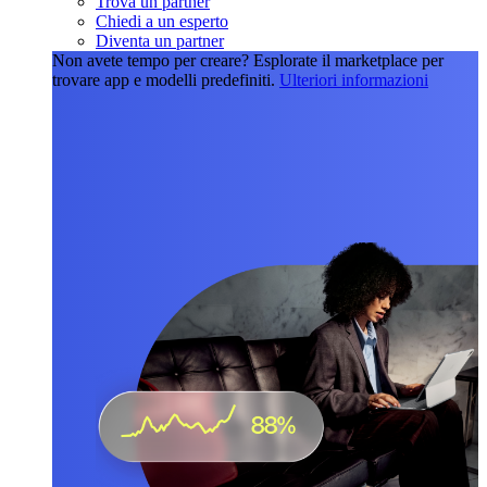
Trova un partner
Chiedi a un esperto
Diventa un partner
Non avete tempo per creare?
Esplorate il marketplace per
trovare app e modelli predefiniti.
Ulteriori informazioni