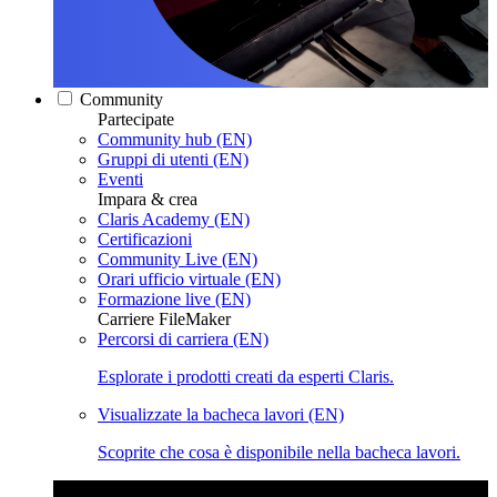
Community
Partecipate
Community hub (EN)
Gruppi di utenti (EN)
Eventi
Impara & crea
Claris Academy (EN)
Certificazioni
Community Live (EN)
Orari ufficio virtuale (EN)
Formazione live (EN)
Carriere FileMaker
Percorsi di carriera (EN)
Esplorate i prodotti creati da esperti Claris.
Visualizzate la bacheca lavori (EN)
Scoprite che cosa è disponibile nella bacheca lavori.
Claris Community Live
Partecipate alle nostre dirette