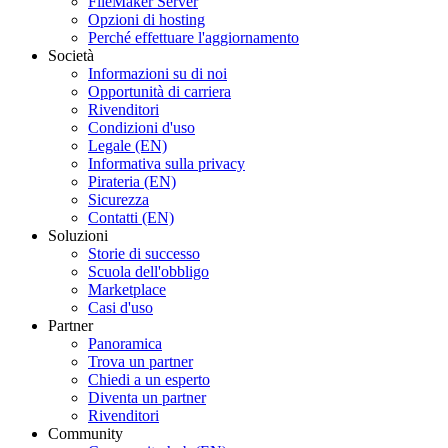
FileMaker Server
Opzioni di hosting
Perché effettuare l'aggiornamento
Società
Informazioni su di noi
Opportunità di carriera
Rivenditori
Condizioni d'uso
Legale (EN)
Informativa sulla privacy
Pirateria (EN)
Sicurezza
Contatti (EN)
Soluzioni
Storie di successo
Scuola dell'obbligo
Marketplace
Casi d'uso
Partner
Panoramica
Trova un partner
Chiedi a un esperto
Diventa un partner
Rivenditori
Community