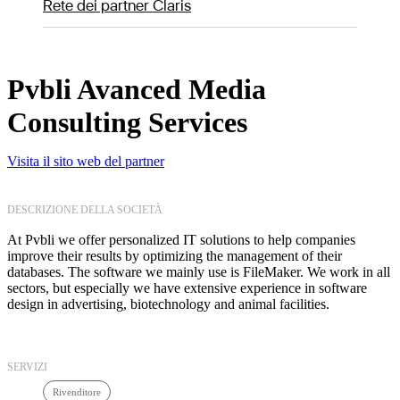
Rete dei partner Claris
Pvbli Avanced Media
Consulting Services
Visita il sito web del partner
DESCRIZIONE DELLA SOCIETÀ
At Pvbli we offer personalized IT solutions to help companies
improve their results by optimizing the management of their
databases. The software we mainly use is FileMaker. We work in all
sectors, but especially we have extensive experience in software
design in advertising, biotechnology and animal facilities.
SERVIZI
Rivenditore