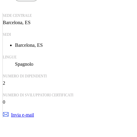
SEDE CENTRALE
Barcelona, ES
SEDI
Barcelona, ES
LINGUE
Spagnolo
NUMERO DI DIPENDENTI
2
NUMERO DI SVILUPPATORI CERTIFICATI
0
Invia e-mail