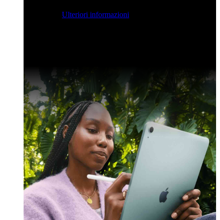
streaming per farvi ispirare e potenziare le vostre competenze
di sviluppo.
Ulteriori informazioni