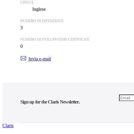
LINGUE
Inglese
NUMERO DI DIPENDENTI
3
NUMERO DI SVILUPPATORI CERTIFICATI
0
Invia e-mail
Sign up for the Claris Newsletter.
Claris