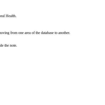
ral Health.
 moving from one area of the database to another.
de the note.