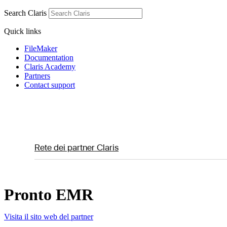
Search Claris
Quick links
FileMaker
Documentation
Claris Academy
Partners
Contact support
Rete dei partner Claris
Pronto EMR
Visita il sito web del partner