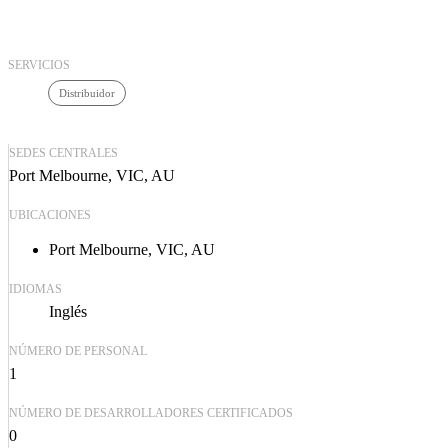
SERVICIOS
Distribuidor
SEDES CENTRALES
Port Melbourne, VIC, AU
UBICACIONES
Port Melbourne, VIC, AU
IDIOMAS
Inglés
NÚMERO DE PERSONAL
1
NÚMERO DE DESARROLLADORES CERTIFICADOS
0