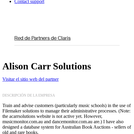
Contact support
Red de Partners de Claris
Alison Carr Solutions
Visitar el sitio web del partner
DESCRIPCIÓN DE LA EMPRESA
Train and advise customers (particularly music schools) in the use of
Filemaker solutions to manage their administrative processes. (Note:
the acarrsolutions website is not active yet. However,
musicmonitor.com.au and dancemonitor.com.au are.) I have also
designed a database system for Australian Book Auctions - sellers of
old and rare books.