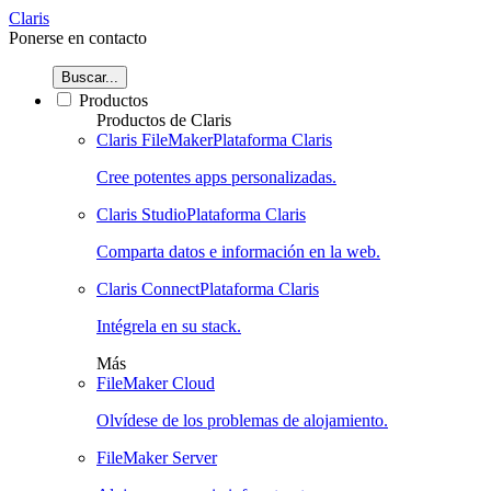
Claris
Ponerse en contacto
Buscar...
Productos
Productos de Claris
Claris FileMaker
Plataforma Claris
Cree potentes apps personalizadas.
Claris Studio
Plataforma Claris
Comparta datos e información en la web.
Claris Connect
Plataforma Claris
Intégrela en su stack.
Más
FileMaker Cloud
Olvídese de los problemas de alojamiento.
FileMaker Server