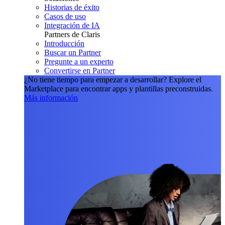
Historias de éxito
Casos de uso
Integración de IA
Partners de Claris
Introducción
Buscar un Partner
Pregunte a un experto
Convertirse en Partner
¿No tiene tiempo para empezar a desarrollar?
Explore el
Marketplace para encontrar apps y plantillas preconstruidas.
Más información