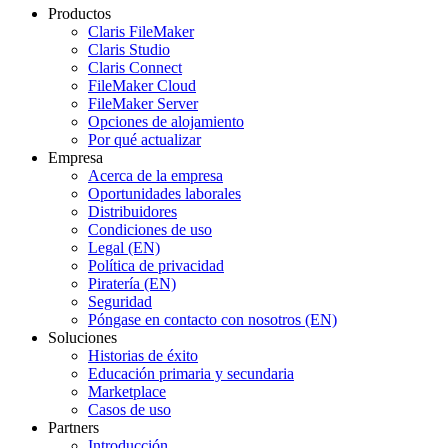
Productos
Claris FileMaker
Claris Studio
Claris Connect
FileMaker Cloud
FileMaker Server
Opciones de alojamiento
Por qué actualizar
Empresa
Acerca de la empresa
Oportunidades laborales
Distribuidores
Condiciones de uso
Legal (EN)
Política de privacidad
Piratería (EN)
Seguridad
Póngase en contacto con nosotros (EN)
Soluciones
Historias de éxito
Educación primaria y secundaria
Marketplace
Casos de uso
Partners
Introducción