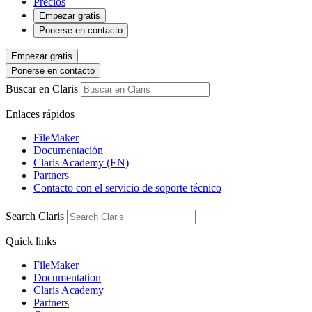
Precios
Empezar gratis
Ponerse en contacto
Empezar gratis
Ponerse en contacto
Buscar en Claris
Enlaces rápidos
FileMaker
Documentación
Claris Academy (EN)
Partners
Contacto con el servicio de soporte técnico
Search Claris
Quick links
FileMaker
Documentation
Claris Academy
Partners