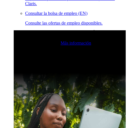
Claris.
Consultar la bolsa de empleo (EN)
Consulte las ofertas de empleo disponibles.
Eventos en vivo de la comunidad de Claris
Únase a nuestras
retransmisiones en directo para inspirarse e impulsar sus
habilidades de desarrollo.
Más información