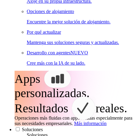
Aloje en su propia infraestructura.
Opciones de alojamiento
Encuentre la mejor solución de alojamiento.
Por qué actualizar
Mantenga sus soluciones seguras y actualizadas.
Desarrollo con agentes
NUEVO
Cree más con la IA de su lado.
Apps
personalizadas.
Resultados
reales.
Operaciones más fluidas con apps creadas especialmente para
sus necesidades empresariales.
Más información
Soluciones
Soluciones