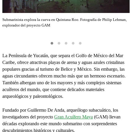
Submarinista explora la cueva en Quintana Roo. Fotografía de Philip Lehman,
explorador del proyecto GAM
S
d
La Península de Yucatán, que separa el Golfo de México del Mar
Caribe, ofrece atractivas playas de arena y aguas azules cristalinas
populares gracias al turismo de Belice y México. Sin embargo, las
aguas circundantes ofrecen mucho más que un hermoso escenario.
También albergan uno de los mayores y más complejos sistemas
acuíferos del mundo, que contiene delicados materiales
arqueológicos y paleontológicos.
Fundado por Guillermo De Anda, arqueólogo subacuático, los
investigadores del proyecto
Gran Acuífero Maya
(GAM) llevan
décadas explorando este mundo submarino con sorprendentes
descubrimientos históricos y culturales.