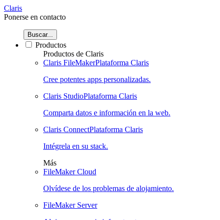
Claris
Ponerse en contacto
Buscar...
Productos
Productos de Claris
Claris FileMaker
Plataforma Claris
Cree potentes apps personalizadas.
Claris Studio
Plataforma Claris
Comparta datos e información en la web.
Claris Connect
Plataforma Claris
Intégrela en su stack.
Más
FileMaker Cloud
Olvídese de los problemas de alojamiento.
FileMaker Server