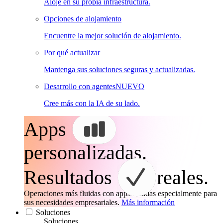
Aloje en su propia infraestructura.
Opciones de alojamiento
Encuentre la mejor solución de alojamiento.
Por qué actualizar
Mantenga sus soluciones seguras y actualizadas.
Desarrollo con agentes
NUEVO
Cree más con la IA de su lado.
Apps
personalizadas.
Resultados
reales.
Operaciones más fluidas con apps creadas especialmente para
sus necesidades empresariales.
Más información
Soluciones
Soluciones