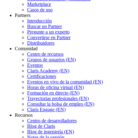
Marketplace
Casos de uso
Partners
Introducción
Buscar un Partner
Pregunte a un experto
Convertirse en Partner
Distribuidores
Comunidad
Centro de recursos
Grupos de usuarios (EN)
Eventos
Claris Academy (EN)
Certificaciones
Eventos en vivo de la comunidad (EN)
Horas de oficina virtual (EN)
Formación en directo (EN)
Trayectorias profesionales (EN)
Consultar la bolsa de empleo (EN)
Claris Engage (EN)
Recursos
Centro de desarrolladores
Blog de Claris
Blog de ingeniería (EN)
Notas de la versión