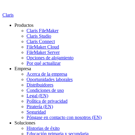
Claris
Productos
Claris FileMaker
Claris Studio
Claris Connect
FileMaker Cloud
FileMaker Server
Opciones de alojamiento
Por qué actualizar
Empresa
Acerca de la empresa
Oportunidades laborales
Distribuidores
Condiciones de uso
Legal (EN)
Política de privacidad
Piratería (EN)
Seguridad
Póngase en contacto con nosotros (EN)
Soluciones
Historias de éxito
Educación primaria y secundaria