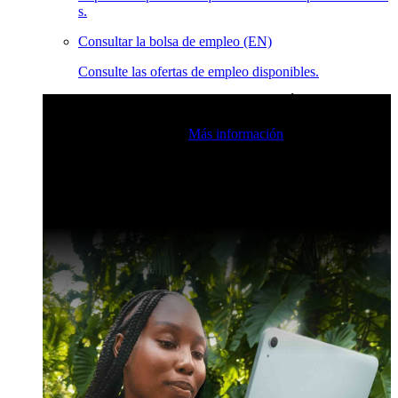
s.
Consultar la bolsa de empleo (EN)
Consulte las ofertas de empleo disponibles.
Eventos en vivo de la comunidad de Claris
Únase a nuestras
retransmisiones en directo para inspirarse e impulsar sus
habilidades de desarrollo.
Más información