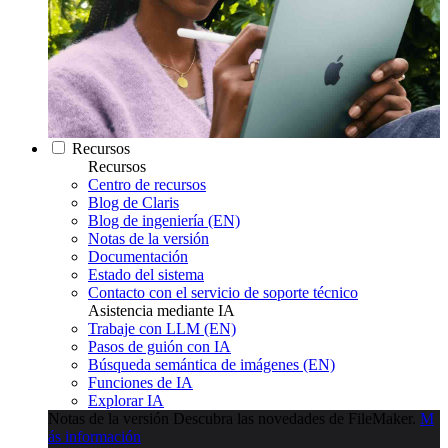
Recursos
Recursos
Centro de recursos
Blog de Claris
Blog de ingeniería (EN)
Notas de la versión
Documentación
Estado del sistema
Contacto con el servicio de soporte técnico
Asistencia mediante IA
Trabaje con LLM (EN)
Pasos de guión con IA
Búsqueda semántica de imágenes (EN)
Funciones de IA
Explorar IA
Notas de la versión
Descubra las novedades de FileMaker.
M
ás información