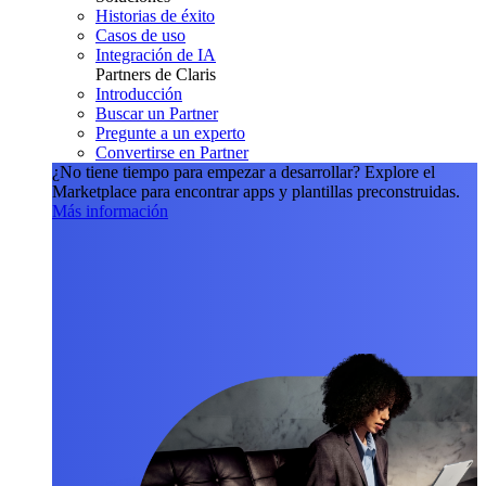
Historias de éxito
Casos de uso
Integración de IA
Partners de Claris
Introducción
Buscar un Partner
Pregunte a un experto
Convertirse en Partner
¿No tiene tiempo para empezar a desarrollar?
Explore el
Marketplace para encontrar apps y plantillas preconstruidas.
Más información