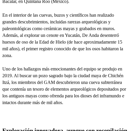
Bacalar, en Quintana Roo (México).
En el interior de las cuevas, buzos y científicos han realizado
grandes descubrimientos, incluidas rarezas arqueológicas y
paleontológicas como cerámicas mayas y grabados en muros.
Además, al explorar un cenote en Yucatán, De Anda desenterró
huesos de oso de la Edad de Hielo (de hace aproximadamente 15
mil años), el primer registro conocido de que los osos habitaron la
zona.
Uno de los hallazgos más emocionantes del equipo se produjo en
2019. Al buscar un pozo sagrado bajo la ciudad maya de Chichén
Itzá, los miembros del GAM descubrieron una cueva subterránea
que contenía un tesoro de elementos arqueológicos depositados por
los antiguos mayas como ofrenda para los dioses del inframundo e
intactos durante más de mil años.
Exploración innovadora, aunque con recopilación