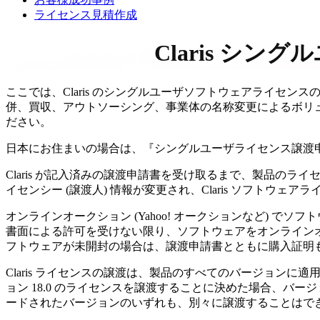
ライセンス見積作成
Claris シ
ここでは、Claris のシングルユーザソフトウェアライセンスの
併、買収、アウトソーシング、事業体の名称変更によるボリ
ださい。
日本にお住まいの場合は、『シングルユーザライセンス譲渡
Claris が記入済みの譲渡申請書を受け取るまで、製品のラ
イセンシー (譲渡人) 情報が変更され、Claris ソフトウェア
オンラインオークション (Yahoo! オークションなど) でソ
書面による許可を受けない限り、ソフトウェアをオンラインオ
フトウェアが未開封の場合は、譲渡申請書とともに購入証明
Claris ライセンスの譲渡は、製品のすべてのバージョンに適用されま
ョン 18.0 のライセンスを譲渡することに決めた場合、バージョ
ードされたバージョンのいずれも、別々に譲渡することはで