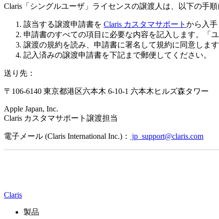
Claris「シングルユーザ」ライセンスの譲渡人は、以下の手
該当する譲渡申請書を
Claris カスタマサポート
から入手
申請書のすべての項目に必要な内容を記入します。「ユ
譲渡の規約を読み、申請書に署名して規約に同意します
記入済みの譲渡申請書を下記まで郵便してください。
送り先：
〒106-6140 東京都港区六本木 6-10-1 六本木ヒルズ森タワー
Apple Japan, Inc.
Claris カスタマサポート譲渡担当
電子メール (Claris International Inc.)：
jp_support@claris.com
Claris
製品