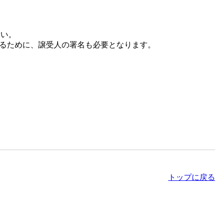
さい。
するために、譲受人の署名も必要となります。
トップに戻る