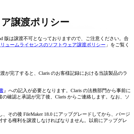
ウェア譲渡ポリシー
/iPad 版は譲渡不可となっておりますので、ご注意ください。合
is ボリュームライセンスのソフトウェア譲渡ポリシー
」をご覧く
が完了すると、Claris のお客様記録における当該製品のラ
書
』への記入が必要となります。Claris の法務部門から事前に
認と承認が完了後、Claris からご連絡します。なお、ソ
その後 FileMaker 18.0 にアップグレードしてから、バージ
ージョンに対する権利を譲渡しなければなりません。以前にアップグレ