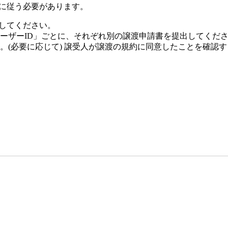
順に従う必要があります。
してください。
ーザーID」ごとに、それぞれ別の譲渡申請書を提出してくだ
。(必要に応じて) 譲受人が譲渡の規約に同意したことを確認