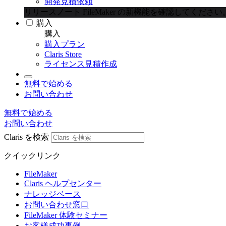
開発見積依頼
リリースノート
FileMaker の新機能を確認してください
購入
購入
購入プラン
Claris Store
ライセンス見積作成
無料で始める
お問い合わせ
無料で始める
お問い合わせ
Claris を検索
クイックリンク
FileMaker
Claris ヘルプセンター
ナレッジベース
お問い合わせ窓口
FileMaker 体験セミナー
お客様成功事例