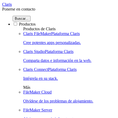
Claris
Ponerse en contacto
Buscar...
Productos
Productos de Claris
Claris FileMaker
Plataforma Claris
Cree potentes apps personalizadas.
Claris Studio
Plataforma Claris
Comparta datos e información en la web.
Claris Connect
Plataforma Claris
Intégrela en su stack.
Más
FileMaker Cloud
Olvídese de los problemas de alojamiento.
FileMaker Server