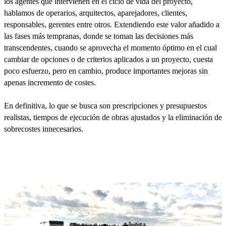
los agentes que intervienen en el ciclo de vida del proyecto,
hablamos de operarios, arquitectos, aparejadores, clientes,
responsables, gerentes entre otros. Extendiendo este valor añadido a
las fases más tempranas, donde se toman las decisiones más
transcendentes, cuando se aprovecha el momento óptimo en el cual
cambiar de opciones o de criterios aplicados a un proyecto, cuesta
poco esfuerzo, pero en cambio, produce importantes mejoras sin
apenas incremento de costes.
En definitiva, lo que se busca son prescripciones y presupuestos
realistas, tiempos de ejecución de obras ajustados y la eliminación de
sobrecostes innecesarios.