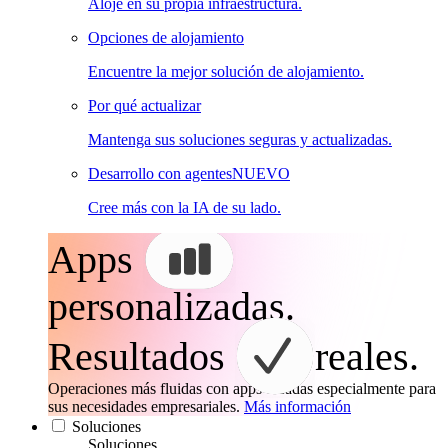
Aloje en su propia infraestructura.
Opciones de alojamiento
Encuentre la mejor solución de alojamiento.
Por qué actualizar
Mantenga sus soluciones seguras y actualizadas.
Desarrollo con agentes
NUEVO
Cree más con la IA de su lado.
Apps
personalizadas.
Resultados
reales.
Operaciones más fluidas con apps creadas especialmente para
sus necesidades empresariales.
Más información
Soluciones
Soluciones