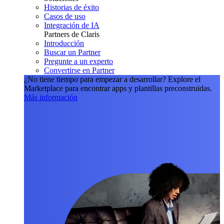
Historias de éxito
Casos de uso
Integración de IA
Partners de Claris
Introducción
Buscar un Partner
Pregunte a un experto
Convertirse en Partner
¿No tiene tiempo para empezar a desarrollar?
Explore el
Marketplace para encontrar apps y plantillas preconstruidas.
Más información