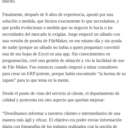
mucho.
Finalmente, después de 8 años de experiencia, apostó por una
solución a medida, que hiciera exactamente lo que necesitaban, y
que podía evolucionar a medida que su negocio lo hacía o las
necesidades del mercado lo exigían. Jorge empezó un sábado con
una versión de prueba de FileMaker, en ese mismo día y sin ayuda
de nadie (porque un sábado no habia a quien preguntar) convirtió
una de sus hojas de Excel en una app. Sin conocimientos en
programación, creó una gestión de almacén y vio la facilidad de uso
de File Maker. Fue entonces cuando empezó a mirar consultores
para crear un ERP potente, porque había encontrado “la horma de su
zapato” para lo que tenia en la mente.
Desde el punto de vista del servicio al cliente, el departamento de
calidad y postventa era otro aspecto que querían mejorar:
“Deseábamos informar a nuestros clientes e intermediarios de una
manera más ágil y eficaz. El objetivo era poder enviar información
diaria con fotografías de los trabajos realizados con la opción de