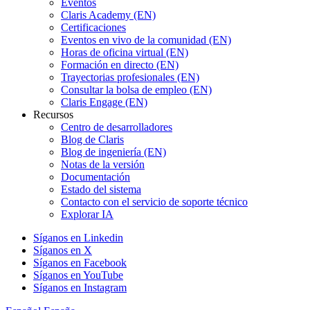
Eventos
Claris Academy (EN)
Certificaciones
Eventos en vivo de la comunidad (EN)
Horas de oficina virtual (EN)
Formación en directo (EN)
Trayectorias profesionales (EN)
Consultar la bolsa de empleo (EN)
Claris Engage (EN)
Recursos
Centro de desarrolladores
Blog de Claris
Blog de ingeniería (EN)
Notas de la versión
Documentación
Estado del sistema
Contacto con el servicio de soporte técnico
Explorar IA
Síganos en Linkedin
Síganos en X
Síganos en Facebook
Síganos en YouTube
Síganos en Instagram