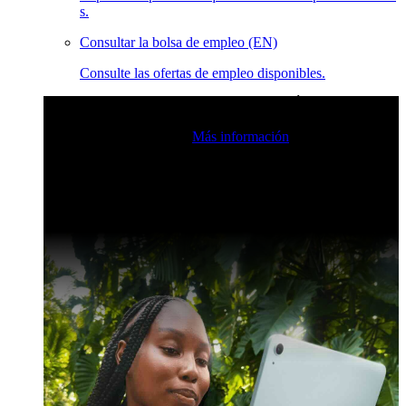
s.
Consultar la bolsa de empleo (EN)
Consulte las ofertas de empleo disponibles.
Eventos en vivo de la comunidad de Claris
Únase a nuestras
retransmisiones en directo para inspirarse e impulsar sus
habilidades de desarrollo.
Más información