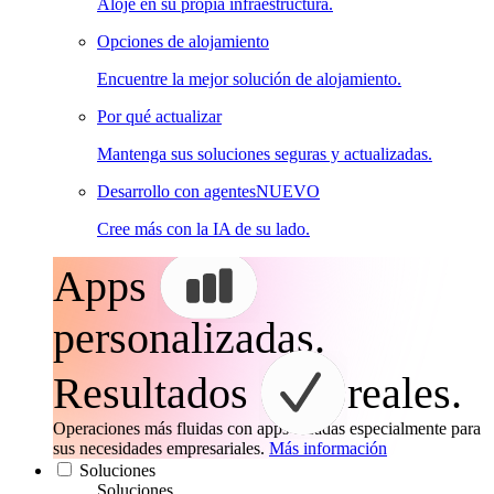
Aloje en su propia infraestructura.
Opciones de alojamiento
Encuentre la mejor solución de alojamiento.
Por qué actualizar
Mantenga sus soluciones seguras y actualizadas.
Desarrollo con agentes
NUEVO
Cree más con la IA de su lado.
Apps
personalizadas.
Resultados
reales.
Operaciones más fluidas con apps creadas especialmente para
sus necesidades empresariales.
Más información
Soluciones
Soluciones