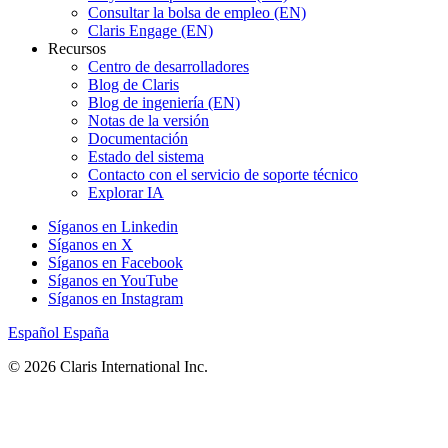
Consultar la bolsa de empleo (EN)
Claris Engage (EN)
Recursos
Centro de desarrolladores
Blog de Claris
Blog de ingeniería (EN)
Notas de la versión
Documentación
Estado del sistema
Contacto con el servicio de soporte técnico
Explorar IA
Síganos en Linkedin
Síganos en X
Síganos en Facebook
Síganos en YouTube
Síganos en Instagram
Español
España
© 2026 Claris International Inc.