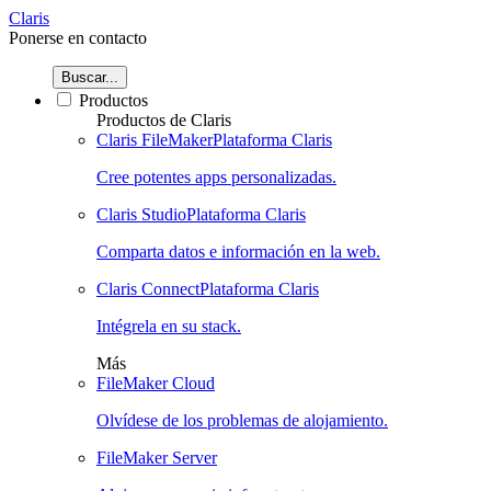
Claris
Ponerse en contacto
Buscar...
Productos
Productos de Claris
Claris FileMaker
Plataforma Claris
Cree potentes apps personalizadas.
Claris Studio
Plataforma Claris
Comparta datos e información en la web.
Claris Connect
Plataforma Claris
Intégrela en su stack.
Más
FileMaker Cloud
Olvídese de los problemas de alojamiento.
FileMaker Server