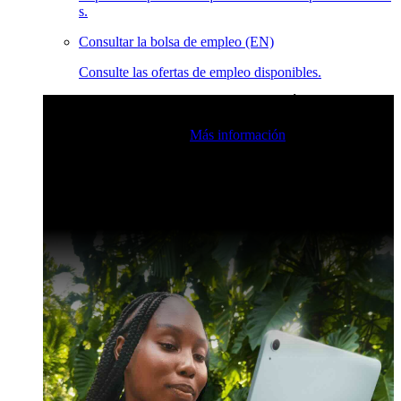
s.
Consultar la bolsa de empleo (EN)
Consulte las ofertas de empleo disponibles.
Eventos en vivo de la comunidad de Claris
Únase a nuestras
retransmisiones en directo para inspirarse e impulsar sus
habilidades de desarrollo.
Más información