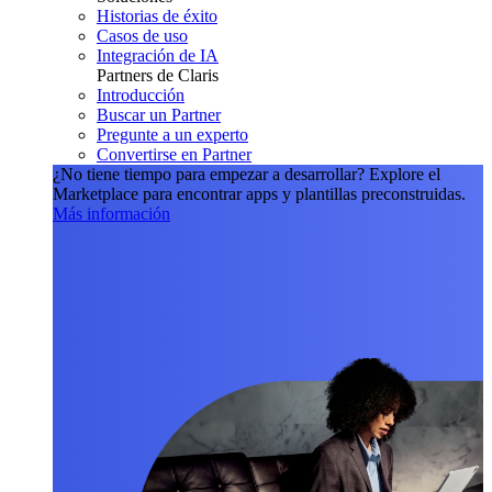
Historias de éxito
Casos de uso
Integración de IA
Partners de Claris
Introducción
Buscar un Partner
Pregunte a un experto
Convertirse en Partner
¿No tiene tiempo para empezar a desarrollar?
Explore el
Marketplace para encontrar apps y plantillas preconstruidas.
Más información