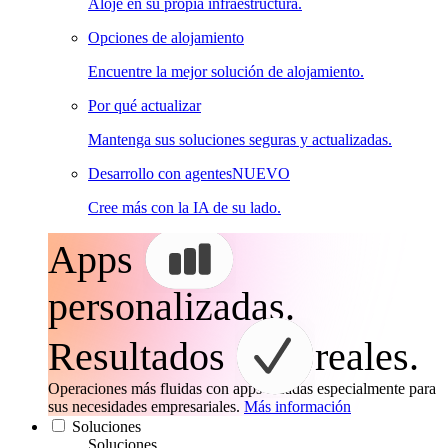
Aloje en su propia infraestructura.
Opciones de alojamiento
Encuentre la mejor solución de alojamiento.
Por qué actualizar
Mantenga sus soluciones seguras y actualizadas.
Desarrollo con agentes
NUEVO
Cree más con la IA de su lado.
Apps
personalizadas.
Resultados
reales.
Operaciones más fluidas con apps creadas especialmente para
sus necesidades empresariales.
Más información
Soluciones
Soluciones