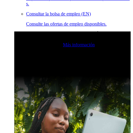
s.
Consultar la bolsa de empleo (EN)
Consulte las ofertas de empleo disponibles.
Eventos en vivo de la comunidad de Claris
Únase a nuestras
retransmisiones en directo para inspirarse e impulsar sus
habilidades de desarrollo.
Más información