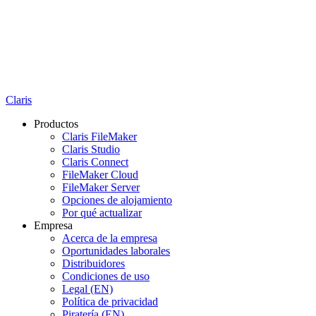
Claris
Productos
Claris FileMaker
Claris Studio
Claris Connect
FileMaker Cloud
FileMaker Server
Opciones de alojamiento
Por qué actualizar
Empresa
Acerca de la empresa
Oportunidades laborales
Distribuidores
Condiciones de uso
Legal (EN)
Política de privacidad
Piratería (EN)