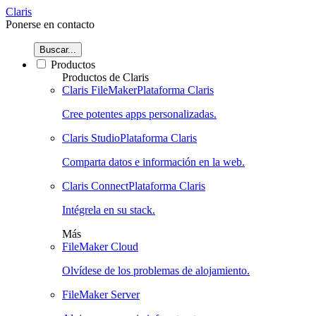
Claris
Ponerse en contacto
Buscar...
Productos
Productos de Claris
Claris FileMaker
Plataforma Claris
Cree potentes apps personalizadas.
Claris Studio
Plataforma Claris
Comparta datos e información en la web.
Claris Connect
Plataforma Claris
Intégrela en su stack.
Más
FileMaker Cloud
Olvídese de los problemas de alojamiento.
FileMaker Server