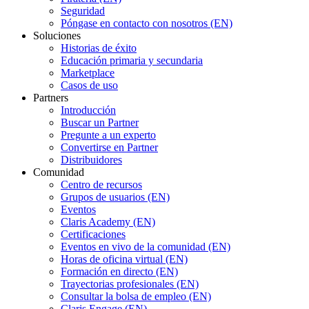
Seguridad
Póngase en contacto con nosotros (EN)
Soluciones
Historias de éxito
Educación primaria y secundaria
Marketplace
Casos de uso
Partners
Introducción
Buscar un Partner
Pregunte a un experto
Convertirse en Partner
Distribuidores
Comunidad
Centro de recursos
Grupos de usuarios (EN)
Eventos
Claris Academy (EN)
Certificaciones
Eventos en vivo de la comunidad (EN)
Horas de oficina virtual (EN)
Formación en directo (EN)
Trayectorias profesionales (EN)
Consultar la bolsa de empleo (EN)
Claris Engage (EN)