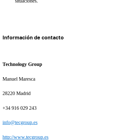
situaciones.
Información de contacto
Technology Group
Manuel Maresca
28220 Madrid
+34 916 029 243
info@tecgroup.es
http://www.tecgroup.es