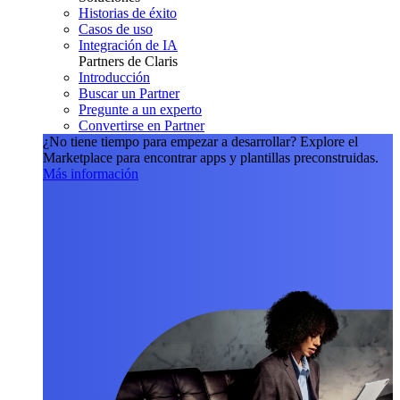
Historias de éxito
Casos de uso
Integración de IA
Partners de Claris
Introducción
Buscar un Partner
Pregunte a un experto
Convertirse en Partner
¿No tiene tiempo para empezar a desarrollar?
Explore el
Marketplace para encontrar apps y plantillas preconstruidas.
Más información