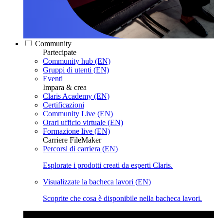
Community
Partecipate
Community hub (EN)
Gruppi di utenti (EN)
Eventi
Impara & crea
Claris Academy (EN)
Certificazioni
Community Live (EN)
Orari ufficio virtuale (EN)
Formazione live (EN)
Carriere FileMaker
Percorsi di carriera (EN)
Esplorate i prodotti creati da esperti Claris.
Visualizzate la bacheca lavori (EN)
Scoprite che cosa è disponibile nella bacheca lavori.
Claris Community Live
Partecipate alle nostre dirette