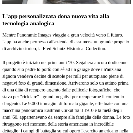
L'app personalizzata dona nuova vita alla
tecnologia analogica
Mentre Panoramic Images viaggia a gran velocità verso il futuro,
l'app ha anche permesso all'azienda di assumersi un grande progetto
di archivio storico, la Fred Schutz Historical Collection.
Il progetto è iniziato nei primi anni '70. Segal era ancora dodicenne
quando suo padre lo portò con sé ad un garage dove un'anziana
signora vendeva decine di scatole per rulli per autopiano piene di
negativi foto di grandi dimensione. Arrivarono solo un attimo prima
di una ditta di recupero argento dalle pellicole fotografiche, che
stava per "riciclare" i grandi negativi per recuperarne il contenuto
d'argento. Le 9.000 immagini di formato gigante, effettuate con una
macchina panoramica Eastman Cirkut tra il 1910 e la metà degli
anni '60, appartenevano da sempre alla famiglia della donna. Le foto
ritraggono rari momenti della storia americana in incredibile
dettaglio: i campi di battaglia su cui operò l'esercito americano nella