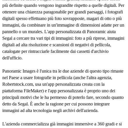
più definite quando vengono ingrandite rispetto a quelle digitali. Per
ottenere una chiarezza paragonabile per grandi paesaggi, i fotografi
digitali spesso effettuano più foto sovrapposte, magari di otto o più
immagini, da combinare in un'immagine di dimensioni adatte per un
pannello o un murales. L'app personalizzata di Panoramic aiuta
Segal a cercare tra vari tipi di immagini: foto a più riprese, immagini
digitali ad alta risoluzione e scansioni di negativi di pellicola,
catalogate per rintracciarle facilmente dai cassetti d'archivio
dell'ufficio.
Panoramic Images è l'unica tra le due aziende di questo tipo rimaste
nel Paese a usare fotografie in pellicola (anche l'altra agenzia,
Robertstock.com, usa un'app personalizzata creata con la
piattaforma FileMaker) e l'app personalizzata è proprio uno dei
principali motivi che le ha permesso di poterlo fare, secondo quanto
detto da Segal. È anche la ragione per cui possono integrare
immagini ad alta tecnologia negli archivi dell'azienda.
L'azienda commercializza già immagini immersive a 360 gradi e si