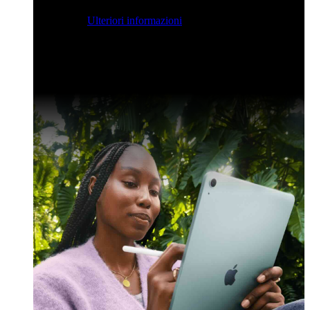
streaming per farvi ispirare e potenziare le vostre competenze
di sviluppo.
Ulteriori informazioni