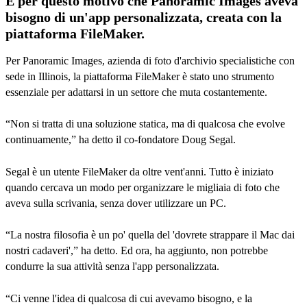
È per questo motivo che Panoramic Images aveva
bisogno di un'app personalizzata, creata con la
piattaforma FileMaker.
Per Panoramic Images, azienda di foto d'archivio specialistiche con
sede in Illinois, la piattaforma FileMaker è stato uno strumento
essenziale per adattarsi in un settore che muta costantemente.
“Non si tratta di una soluzione statica, ma di qualcosa che evolve
continuamente,” ha detto il co-fondatore Doug Segal.
Segal è un utente FileMaker da oltre vent'anni. Tutto è iniziato
quando cercava un modo per organizzare le migliaia di foto che
aveva sulla scrivania, senza dover utilizzare un PC.
“La nostra filosofia è un po' quella del 'dovrete strappare il Mac dai
nostri cadaveri',” ha detto. Ed ora, ha aggiunto, non potrebbe
condurre la sua attività senza l'app personalizzata.
“Ci venne l'idea di qualcosa di cui avevamo bisogno, e la