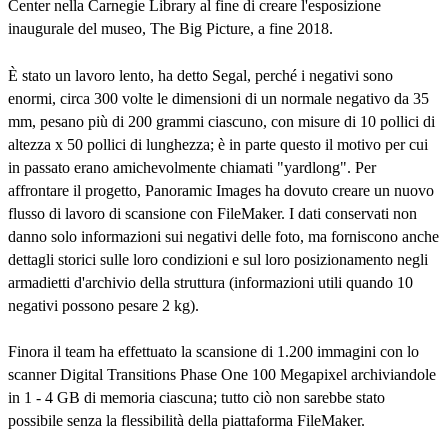
Center nella Carnegie Library al fine di creare l'esposizione
inaugurale del museo, The Big Picture, a fine 2018.
È stato un lavoro lento, ha detto Segal, perché i negativi sono
enormi, circa 300 volte le dimensioni di un normale negativo da 35
mm, pesano più di 200 grammi ciascuno, con misure di 10 pollici di
altezza x 50 pollici di lunghezza; è in parte questo il motivo per cui
in passato erano amichevolmente chiamati "yardlong". Per
affrontare il progetto, Panoramic Images ha dovuto creare un nuovo
flusso di lavoro di scansione con FileMaker. I dati conservati non
danno solo informazioni sui negativi delle foto, ma forniscono anche
dettagli storici sulle loro condizioni e sul loro posizionamento negli
armadietti d'archivio della struttura (informazioni utili quando 10
negativi possono pesare 2 kg).
Finora il team ha effettuato la scansione di 1.200 immagini con lo
scanner Digital Transitions Phase One 100 Megapixel archiviandole
in 1 - 4 GB di memoria ciascuna; tutto ciò non sarebbe stato
possibile senza la flessibilità della piattaforma FileMaker.