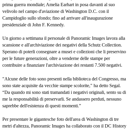
prima guerra mondiale; Amelia Earhart in posa davanti al suo
velivolo nel campo d'aviazione di Washington D.C. con il
Campidoglio sullo sfondo; fino ad arrivare all'inaugurazione
presidenziale di John F. Kennedy.
Un giorno a settimana il personale di Panoramic Images lavora alla
scansione e all'archiviazione dei negativi della Schutz Collection.
Sperano di poterli consegnare a musei e collezioni che li preservino
per le future generazioni, oltre a venderne delle stampe per
contribuire a finanziare l'archiviazione dei restanti 7.500 negativi.
"Alcune delle foto sono presenti nella biblioteca del Congresso, ma
sono state acquisite da vecchie stampe scolorite," ha detto Segal.
“Da quando mi sono stati tramandati i negativi originali, sento su di
me la responsabilità di preservarli. Se andassero perduti, nessuno
saprebbe dell'esistenza di questi momenti.”
Per presentare le gigantesche foto dell'area di Washington di tre
metri d'altezza, Panoramic Images ha collaborato con il DC History