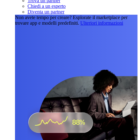
Trova un partner
Chiedi a un esperto
Diventa un partner
Non avete tempo per creare?
Esplorate il marketplace per
trovare app e modelli predefiniti.
Ulteriori informazioni