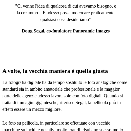
"Ci venne l'idea di qualcosa di cui avevamo bisogno, e
la creammo... E adesso possiamo creare praticamente
qualsiasi cosa desideriamo"
Doug Segal, co-fondatore Panoramic Images
A volte, la vecchia maniera è quella giusta
La fotografia digitale ha da tempo sostituito le foto analogiche come
standard sia in ambito amatoriale che professionale e la maggior
parte delle agenzie adesso lavora solo con foto digitali. Quando si
tratta di immagini gigantesche, riferisce Segal, la pellicola può in
effetti essere un mezzo migliore.
Le foto su pellicola, in particolare se effettuate con vecchie
macchine su lucidi e negativi molto grandi, risultano spesso molto