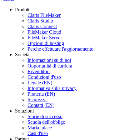
Prodotti
Claris FileMaker
Claris Studio
Claris Connect
FileMaker Cloud
FileMaker Server
Opzioni di hosting
Perché effettuare l'aggiornamento
Società
Informazioni su di noi
Opportunità di carriera
Rivenditori
Condizioni d'uso
Legale (EN)
Informativa sulla privacy
Pirateria (EN)
Sicurezza
Contatti (EN)
Soluzioni
Storie di successo
Scuola dell'obbligo
Marketplace
Casi d'uso
Partner