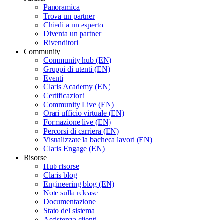
Panoramica
Trova un partner
Chiedi a un esperto
Diventa un partner
Rivenditori
Community
Community hub (EN)
Gruppi di utenti (EN)
Eventi
Claris Academy (EN)
Certificazioni
Community Live (EN)
Orari ufficio virtuale (EN)
Formazione live (EN)
Percorsi di carriera (EN)
Visualizzate la bacheca lavori (EN)
Claris Engage (EN)
Risorse
Hub risorse
Claris blog
Engineering blog (EN)
Note sulla release
Documentazione
Stato del sistema
Assistenza clienti