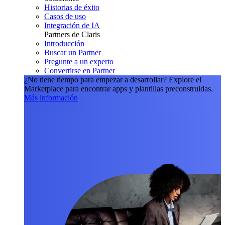
Historias de éxito
Casos de uso
Integración de IA
Partners de Claris
Introducción
Buscar un Partner
Pregunte a un experto
Convertirse en Partner
¿No tiene tiempo para empezar a desarrollar?
Explore el
Marketplace para encontrar apps y plantillas preconstruidas.
Más información