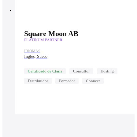
Square Moon AB
PLATINUM PARTNER
IDIOMAS
Inglés, Sueco
Certificado de Claris
Consultor
Hosting
Distribuidor
Formador
Connect
Mostrar más