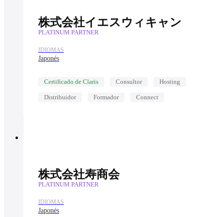
株式会社イエスウィキャン
PLATINUM PARTNER
IDIOMAS
Japonés
Certificado de Claris
Consultor
Hosting
Distribuidor
Formador
Connect
株式会社寿商会
PLATINUM PARTNER
IDIOMAS
Japonés