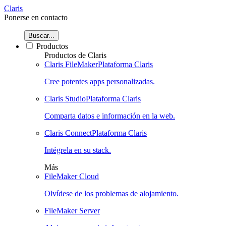
Claris
Ponerse en contacto
Buscar...
Productos
Productos de Claris
Claris FileMaker
Plataforma Claris
Cree potentes apps personalizadas.
Claris Studio
Plataforma Claris
Comparta datos e información en la web.
Claris Connect
Plataforma Claris
Intégrela en su stack.
Más
FileMaker Cloud
Olvídese de los problemas de alojamiento.
FileMaker Server