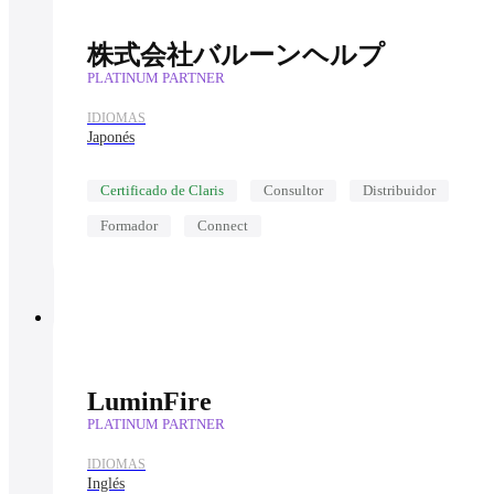
株式会社バルーンヘルプ
PLATINUM PARTNER
IDIOMAS
Japonés
Certificado de Claris
Consultor
Distribuidor
Formador
Connect
LuminFire
PLATINUM PARTNER
IDIOMAS
Inglés