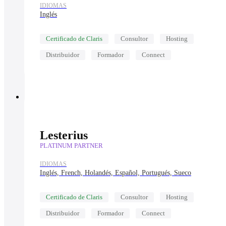
IDIOMAS
Inglés
Certificado de Claris
Consultor
Hosting
Distribuidor
Formador
Connect
Lesterius
PLATINUM PARTNER
IDIOMAS
Inglés, French, Holandés, Español, Portugués, Sueco
Certificado de Claris
Consultor
Hosting
Distribuidor
Formador
Connect