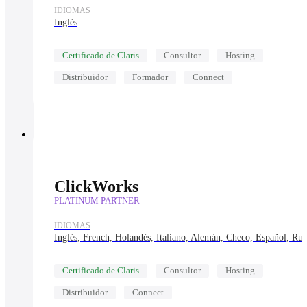
IDIOMAS
Inglés
Certificado de Claris
Consultor
Hosting
Distribuidor
Formador
Connect
ClickWorks
PLATINUM PARTNER
IDIOMAS
Inglés, French, Holandés, Italiano, Alemán, Checo, Español, Ru
Certificado de Claris
Consultor
Hosting
Distribuidor
Connect