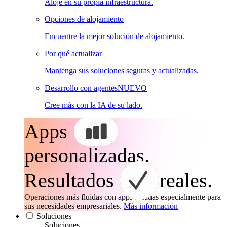
Aloje en su propia infraestructura.
Opciones de alojamiento
Encuentre la mejor solución de alojamiento.
Por qué actualizar
Mantenga sus soluciones seguras y actualizadas.
Desarrollo con agentes
NUEVO
Cree más con la IA de su lado.
Apps
personalizadas.
Resultados
reales.
Operaciones más fluidas con apps creadas especialmente para
sus necesidades empresariales.
Más información
Soluciones
Soluciones