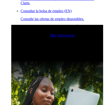
Claris.
Consultar la bolsa de empleo (EN)
Consulte las ofertas de empleo disponibles.
Eventos en vivo de la comunidad de Claris
Únase a nuestras
retransmisiones en directo para inspirarse e impulsar sus
habilidades de desarrollo.
Más información