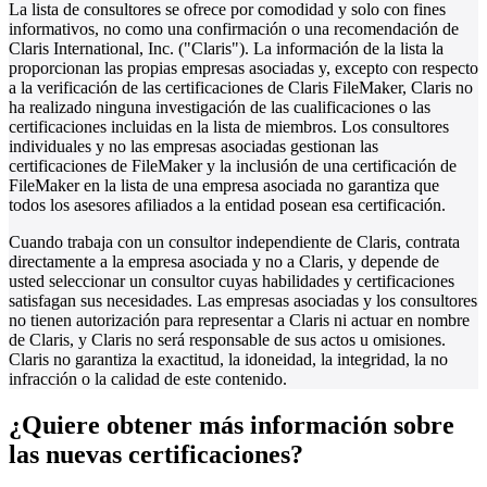
La lista de consultores se ofrece por comodidad y solo con fines
informativos, no como una confirmación o una recomendación de
Claris International, Inc. ("Claris"). La información de la lista la
proporcionan las propias empresas asociadas y, excepto con respecto
a la verificación de las certificaciones de Claris FileMaker, Claris no
ha realizado ninguna investigación de las cualificaciones o las
certificaciones incluidas en la lista de miembros. Los consultores
individuales y no las empresas asociadas gestionan las
certificaciones de FileMaker y la inclusión de una certificación de
FileMaker en la lista de una empresa asociada no garantiza que
todos los asesores afiliados a la entidad posean esa certificación.
Cuando trabaja con un consultor independiente de Claris, contrata
directamente a la empresa asociada y no a Claris, y depende de
usted seleccionar un consultor cuyas habilidades y certificaciones
satisfagan sus necesidades. Las empresas asociadas y los consultores
no tienen autorización para representar a Claris ni actuar en nombre
de Claris, y Claris no será responsable de sus actos u omisiones.
Claris no garantiza la exactitud, la idoneidad, la integridad, la no
infracción o la calidad de este contenido.
¿Quiere obtener más información sobre
las nuevas certificaciones?