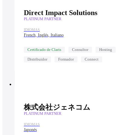
Direct Impact Solutions
PLATINUM PARTNER
IDIOMAS
French, Inglés, Italiano
Certificado de Claris
Consultor
Hosting
Distribuidor
Formador
Connect
株式会社ジェネコム
PLATINUM PARTNER
IDIOMAS
Japonés