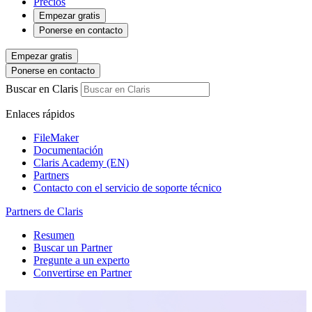
Precios
Empezar gratis
Ponerse en contacto
Empezar gratis
Ponerse en contacto
Buscar en Claris
Enlaces rápidos
FileMaker
Documentación
Claris Academy (EN)
Partners
Contacto con el servicio de soporte técnico
Partners de Claris
Resumen
Buscar un Partner
Pregunte a un experto
Convertirse en Partner