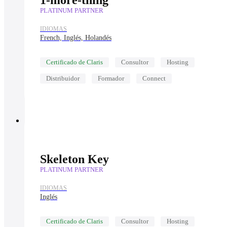
1-more-thing
PLATINUM PARTNER
IDIOMAS
French, Inglés, Holandés
Certificado de Claris
Consultor
Hosting
Distribuidor
Formador
Connect
Skeleton Key
PLATINUM PARTNER
IDIOMAS
Inglés
Certificado de Claris
Consultor
Hosting