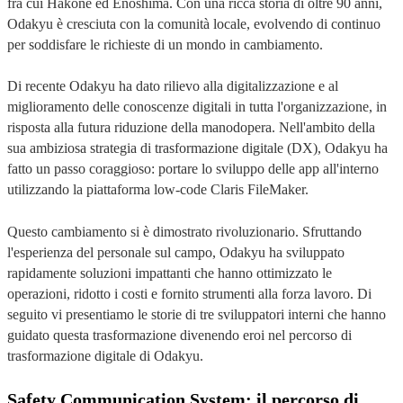
fra cui Hakone ed Enoshima. Con una ricca storia di oltre 90 anni,
Odakyu è cresciuta con la comunità locale, evolvendo di continuo
per soddisfare le richieste di un mondo in cambiamento.
Di recente Odakyu ha dato rilievo alla digitalizzazione e al
miglioramento delle conoscenze digitali in tutta l'organizzazione, in
risposta alla futura riduzione della manodopera. Nell'ambito della
sua ambiziosa strategia di trasformazione digitale (DX), Odakyu ha
fatto un passo coraggioso: portare lo sviluppo delle app all'interno
utilizzando la piattaforma low-code Claris FileMaker.
Questo cambiamento si è dimostrato rivoluzionario. Sfruttando
l'esperienza del personale sul campo, Odakyu ha sviluppato
rapidamente soluzioni impattanti che hanno ottimizzato le
operazioni, ridotto i costi e fornito strumenti alla forza lavoro. Di
seguito vi presentiamo le storie di tre sviluppatori interni che hanno
guidato questa trasformazione divenendo eroi nel percorso di
trasformazione digitale di Odakyu.
Safety Communication System: il percorso di