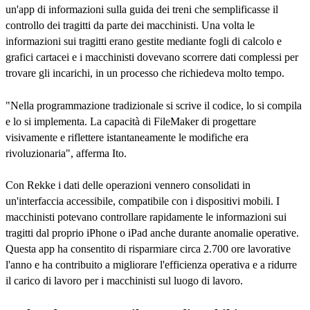
un'app di informazioni sulla guida dei treni che semplificasse il
controllo dei tragitti da parte dei macchinisti. Una volta le
informazioni sui tragitti erano gestite mediante fogli di calcolo e
grafici cartacei e i macchinisti dovevano scorrere dati complessi per
trovare gli incarichi, in un processo che richiedeva molto tempo.
"Nella programmazione tradizionale si scrive il codice, lo si compila
e lo si implementa. La capacità di FileMaker di progettare
visivamente e riflettere istantaneamente le modifiche era
rivoluzionaria", afferma Ito.
Con Rekke i dati delle operazioni vennero consolidati in
un'interfaccia accessibile, compatibile con i dispositivi mobili. I
macchinisti potevano controllare rapidamente le informazioni sui
tragitti dal proprio iPhone o iPad anche durante anomalie operative.
Questa app ha consentito di risparmiare circa 2.700 ore lavorative
l'anno e ha contribuito a migliorare l'efficienza operativa e a ridurre
il carico di lavoro per i macchinisti sul luogo di lavoro.