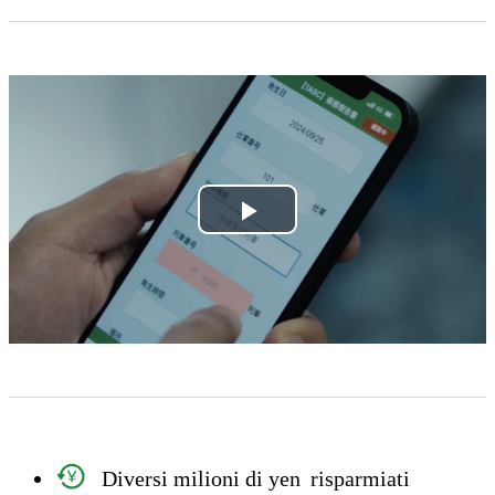
Play
Video
Diversi milioni di yen
risparmiati