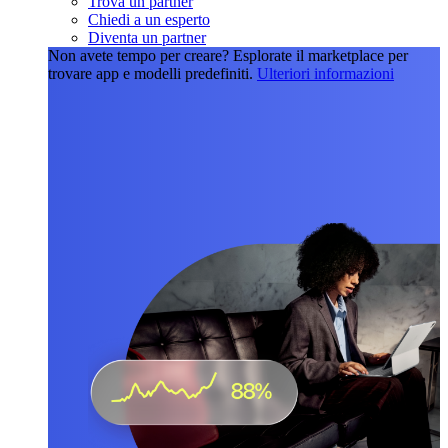
Trova un partner
Chiedi a un esperto
Diventa un partner
Non avete tempo per creare?
Esplorate il marketplace per
trovare app e modelli predefiniti.
Ulteriori informazioni