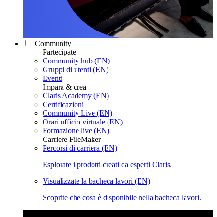
Community
Partecipate
Community hub (EN)
Gruppi di utenti (EN)
Eventi
Impara & crea
Claris Academy (EN)
Certificazioni
Community Live (EN)
Orari ufficio virtuale (EN)
Formazione live (EN)
Carriere FileMaker
Percorsi di carriera (EN)
Esplorate i prodotti creati da esperti Claris.
Visualizzate la bacheca lavori (EN)
Scoprite che cosa è disponibile nella bacheca lavori.
Claris Community Live
Partecipate alle nostre dirette