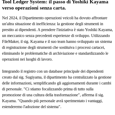
Tool Ledger System: il passo di Yoshiki Kayama
verso operazioni senza carta.
Nel 2024, il Dipartimento operazioni veicoli ha dovuto affrontare
un'altra situazione di inefficienza: la gestione degli strumenti in
prestito ai dipendenti. A prendere l'iniziativa è stato Yoshiki Kayama,
un meccanico senza precedenti esperienze di sviluppo. Utilizzando
FileMaker, il sig. Kayama e il suo team hanno sviluppato un sistema
di registrazione degli strumenti che sostituiva i processi cartacei,
eliminando le problematiche di archiviazione e standardizzando le
operazioni nei luoghi di lavoro.
Integrando il registro con un database principale dei dipendenti
creato dal sig. Sugiyama, il dipartimento ha centralizzato la gestione
delle informazioni, semplificando gli aggiornamenti durante i cambi
di personale. "Ci stiamo focalizzando prima di tutto sulla
promozione di una cultura della trasformazione", afferma il sig.
Kayama. "Quando più personale avrà sperimentato i vantaggi,
estenderemo l'adozione del sistema".