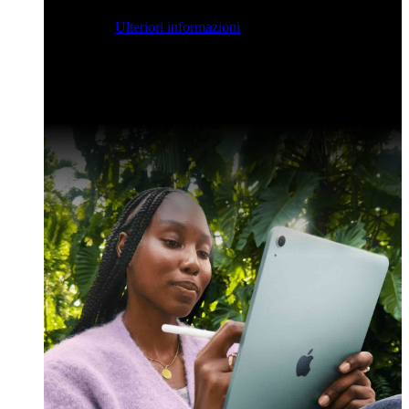
streaming per farvi ispirare e potenziare le vostre competenze
di sviluppo.
Ulteriori informazioni