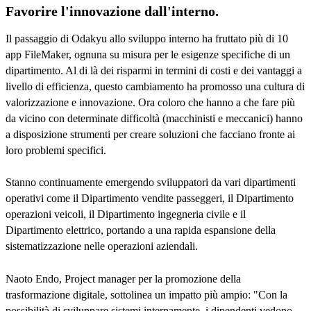
Favorire l'innovazione dall'interno.
Il passaggio di Odakyu allo sviluppo interno ha fruttato più di 10
app FileMaker, ognuna su misura per le esigenze specifiche di un
dipartimento. Al di là dei risparmi in termini di costi e dei vantaggi a
livello di efficienza, questo cambiamento ha promosso una cultura di
valorizzazione e innovazione. Ora coloro che hanno a che fare più
da vicino con determinate difficoltà (macchinisti e meccanici) hanno
a disposizione strumenti per creare soluzioni che facciano fronte ai
loro problemi specifici.
Stanno continuamente emergendo sviluppatori da vari dipartimenti
operativi come il Dipartimento vendite passeggeri, il Dipartimento
operazioni veicoli, il Dipartimento ingegneria civile e il
Dipartimento elettrico, portando a una rapida espansione della
sistematizzazione nelle operazioni aziendali.
Naoto Endo, Project manager per la promozione della
trasformazione digitale, sottolinea un impatto più ampio: "Con la
possibilità di sviluppare sistemi internamente, i dipendenti vedono