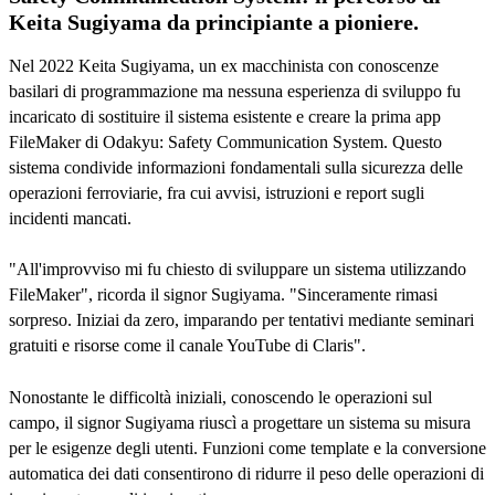
Keita Sugiyama da principiante a pioniere.
Nel 2022 Keita Sugiyama, un ex macchinista con conoscenze
basilari di programmazione ma nessuna esperienza di sviluppo fu
incaricato di sostituire il sistema esistente e creare la prima app
FileMaker di Odakyu: Safety Communication System. Questo
sistema condivide informazioni fondamentali sulla sicurezza delle
operazioni ferroviarie, fra cui avvisi, istruzioni e report sugli
incidenti mancati.
"All'improvviso mi fu chiesto di sviluppare un sistema utilizzando
FileMaker", ricorda il signor Sugiyama. "Sinceramente rimasi
sorpreso. Iniziai da zero, imparando per tentativi mediante seminari
gratuiti e risorse come il canale YouTube di Claris".
Nonostante le difficoltà iniziali, conoscendo le operazioni sul
campo, il signor Sugiyama riuscì a progettare un sistema su misura
per le esigenze degli utenti. Funzioni come template e la conversione
automatica dei dati consentirono di ridurre il peso delle operazioni di