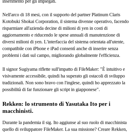
inserimento per gli impiegati.
Nell'arco di 18 mesi, con il supporto del partner Platinum Claris
Kotobuki Shokai Corporation, il sistema divenne operativo, facendo
risparmiare all'azienda decine di milioni di yen in costi di
aggiornamento e riducendo le spese annuali di manutenzione di
diversi milioni di yen. L'interfaccia del sistema orientata all'utente,
compatibile con iPhone e iPad consentì anche di inserire senza
problemi i dati sul campo, migliorando globalmente l'efficienza.
Il signor Sugiyama riflette sull'impatto di FileMaker: "È intuitivo e
visivamente accessibile, quindi ha superato gli ostacoli di sviluppo
tradizionali. Non sono bravo con l'inglese, quindi ho apprezzato la
possibilità di far funzionare gli script in giapponese".
Rekken: lo strumento di Yasutaka Ito per i
macchinisti.
Durante la pandemia il sig. Ito aggiunse al suo ruolo di macchinista
quello di sviluppatore FileMaker. La sua missione? Creare Rekken,