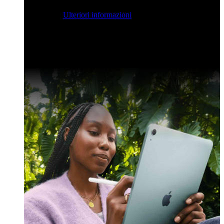
streaming per farvi ispirare e potenziare le vostre competenze
di sviluppo.
Ulteriori informazioni