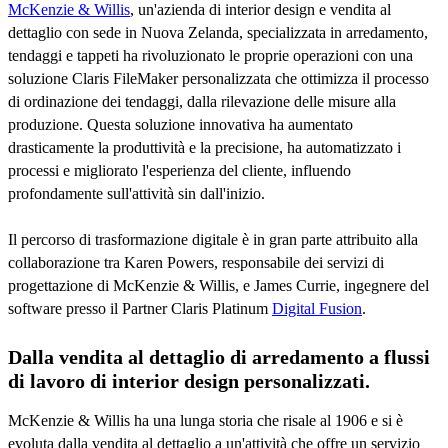
McKenzie & Willis
, un'azienda di interior design e vendita al
dettaglio con sede in Nuova Zelanda, specializzata in arredamento,
tendaggi e tappeti ha rivoluzionato le proprie operazioni con una
soluzione Claris FileMaker personalizzata che ottimizza il processo
di ordinazione dei tendaggi, dalla rilevazione delle misure alla
produzione. Questa soluzione innovativa ha aumentato
drasticamente la produttività e la precisione, ha automatizzato i
processi e migliorato l'esperienza del cliente, influendo
profondamente sull'attività sin dall'inizio.
Il percorso di trasformazione digitale è in gran parte attribuito alla
collaborazione tra Karen Powers, responsabile dei servizi di
progettazione di McKenzie & Willis, e James Currie, ingegnere del
software presso il Partner Claris Platinum
Digital Fusion
.
Dalla vendita al dettaglio di arredamento a flussi
di lavoro di interior design personalizzati.
McKenzie & Willis ha una lunga storia che risale al 1906 e si è
evoluta dalla vendita al dettaglio a un'attività che offre un servizio