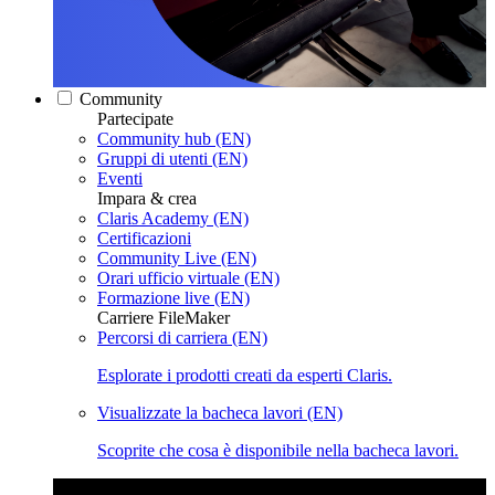
Community
Partecipate
Community hub (EN)
Gruppi di utenti (EN)
Eventi
Impara & crea
Claris Academy (EN)
Certificazioni
Community Live (EN)
Orari ufficio virtuale (EN)
Formazione live (EN)
Carriere FileMaker
Percorsi di carriera (EN)
Esplorate i prodotti creati da esperti Claris.
Visualizzate la bacheca lavori (EN)
Scoprite che cosa è disponibile nella bacheca lavori.
Claris Community Live
Partecipate alle nostre dirette