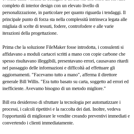
completo di interior design con un elevato livello di
personalizzazione, in particolare per quanto riguarda i tendaggi. Il
principale punto di forza sta nella complessità intrinseca legata alle
migliaia di scelte di tessuti, fodere, controfodere e alle varie
iterazioni della progettazione.
Prima che la soluzione FileMaker fosse introdotta, i consulenti si
affidavano a moduli cartacei scritti a mano con copie carbone che
spesso risultavano illeggibili, presentavano errori, causavano ritardi
nel passaggio delle informazioni e difficoltà ad effettuare gli
aggiornamenti. "Facevamo tutto a mano", afferma il direttore
generale Bill Willis. "Era tutto basato su carta, soggetto ad errori ed
inefficiente. Avevamo bisogno di un metodo migliore."
Bill era desideroso di sfruttare la tecnologia per automatizzare i
processi, i calcoli ripetitivi e la raccolta dei dati. Inoltre, vedeva
l'opportunità di migliorare le vendite creando preventivi immediati e
convertendo i clienti immediatamente.