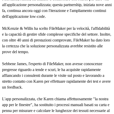
all'applicazione personalizzata; questa partnership, iniziata nove anni
fa, continua ancora oggi con l'iterazione e l'ampliamento continui
dell'applicazione low-code.
McKenzie & Willis ha scelto FileMaker per la velocità, l'affidabilità
e la capacità di gestire sfide complesse specifiche del settore. Inoltre,
con oltre 40 anni di prestazioni comprovate, FileMaker ha dato loro
la certezza che la soluzione personalizzata avrebbe resistito alle
prove del tempo.
Sebbene James, l'esperto di FileMaker, non avesse conoscenze
pregresse riguardo a tende e scuri, le ha acquisite rapidamente
affiancando i consulenti durante le visite sul posto e lavorando a
stretto contatto con Karen per effettuare rapidamente dei test e avere
un feedback.
L'app personalizzata, che Karen chiama affettuosamente "la nostra
app per le finestre", ha sostituito i processi manuali basati su carta e
penna per misurare e calcolare le lunghezze dei tessuti necessarie al