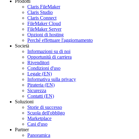
Prodotti
Claris FileMaker
Claris Studio
Claris Connect
FileMaker Cloud
FileMaker Server
Opzioni di hosting
Perché effettuare l'aggiornamento
Società
Informazioni su di noi
Opportunità di carriera
Rivenditori
Condizioni d'uso
Legale (EN)
Informativa sulla privacy
Pirateria (EN)
Sicurezza
Contatti (EN)
Soluzioni
Storie di successo
Scuola dell'obbligo
Marketplace
Casi d'uso
Partner
Panoramica