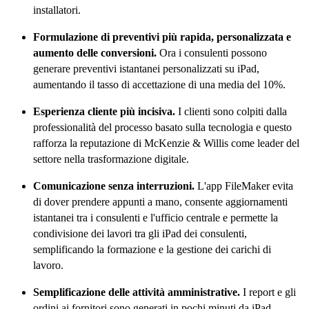
installatori.
Formulazione di preventivi più rapida, personalizzata e
aumento delle conversioni.
Ora i consulenti possono
generare preventivi istantanei personalizzati su iPad,
aumentando il tasso di accettazione di una media del 10%.
Esperienza cliente più incisiva.
I clienti sono colpiti dalla
professionalità del processo basato sulla tecnologia e questo
rafforza la reputazione di McKenzie & Willis come leader del
settore nella trasformazione digitale.
Comunicazione senza interruzioni.
L'app FileMaker evita
di dover prendere appunti a mano, consente aggiornamenti
istantanei tra i consulenti e l'ufficio centrale e permette la
condivisione dei lavori tra gli iPad dei consulenti,
semplificando la formazione e la gestione dei carichi di
lavoro.
Semplificazione delle attività amministrative.
I report e gli
ordini ai fornitori sono generati in pochi minuti da iPad,