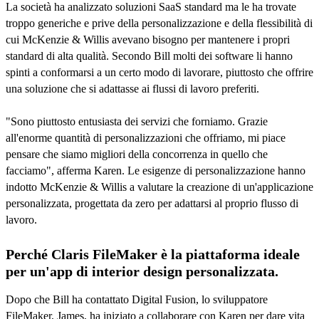
La società ha analizzato soluzioni SaaS standard ma le ha trovate
troppo generiche e prive della personalizzazione e della flessibilità di
cui McKenzie & Willis avevano bisogno per mantenere i propri
standard di alta qualità. Secondo Bill molti dei software li hanno
spinti a conformarsi a un certo modo di lavorare, piuttosto che offrire
una soluzione che si adattasse ai flussi di lavoro preferiti.
"Sono piuttosto entusiasta dei servizi che forniamo. Grazie
all'enorme quantità di personalizzazioni che offriamo, mi piace
pensare che siamo migliori della concorrenza in quello che
facciamo", afferma Karen. Le esigenze di personalizzazione hanno
indotto McKenzie & Willis a valutare la creazione di un'applicazione
personalizzata, progettata da zero per adattarsi al proprio flusso di
lavoro.
Perché Claris FileMaker è la piattaforma ideale
per un'app di interior design personalizzata.
Dopo che Bill ha contattato Digital Fusion, lo sviluppatore
FileMaker, James, ha iniziato a collaborare con Karen per dare vita