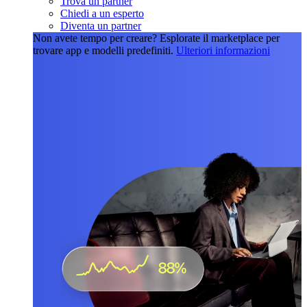
Trova un partner
Chiedi a un esperto
Diventa un partner
Non avete tempo per creare?
Esplorate il marketplace per
trovare app e modelli predefiniti.
Ulteriori informazioni