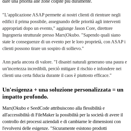
dare una priorità alle zone colpite più duramente.
"L'applicazione ASAP permette ai nostri clienti di rientrare negli
edifici il prima possibile, assegnando delle priorità agli interventi
appropriati dopo un evento," aggiunge Jason Core, direttore
Ingegneria strutturale presso Marx|Okubo. "Sapendo quali siano
state le conseguenze di un evento per le loro proprietà, con ASAP i
clienti possono tirare un sospiro di sollievo."
Ann parla ancora di valore. "I disastri naturali generano una paura e
un'incertezza incredibili, perciò mitigare il rischio e infondere nei
clienti una certa fiducia durante il caos è piuttosto efficace."
Un'esigenza + una soluzione personalizzata = un
impatto profondo.
Marx|Okubo e SeedCode attribuiscono alla flessibilità e
all'accessibilità di FileMaker la possibilità per la società di avere il
controllo dei processi aziendali e di cambiarne le dimensioni con
l'evolversi delle esigenze. "Sicuramente esistono prodotti