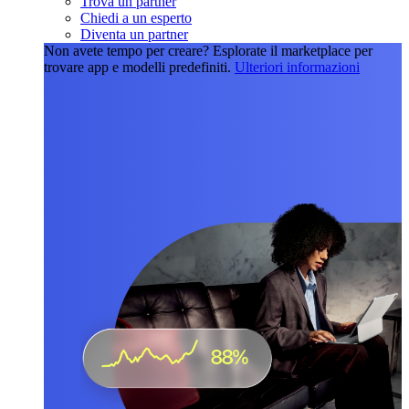
Trova un partner
Chiedi a un esperto
Diventa un partner
Non avete tempo per creare?
Esplorate il marketplace per
trovare app e modelli predefiniti.
Ulteriori informazioni