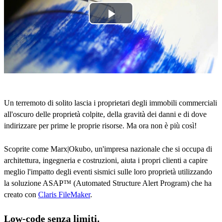
Play
Video
Un terremoto di solito lascia i proprietari degli immobili commerciali
all'oscuro delle proprietà colpite, della gravità dei danni e di dove
indirizzare per prime le proprie risorse. Ma ora non è più così!
Scoprite come Marx|Okubo, un'impresa nazionale che si occupa di
architettura, ingegneria e costruzioni, aiuta i propri clienti a capire
meglio l'impatto degli eventi sismici sulle loro proprietà utilizzando
la soluzione ASAP™ (Automated Structure Alert Program) che ha
creato con
Claris FileMaker
.
Low-code senza limiti.