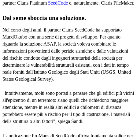
partner Claris Platinum
SeedCode
e, naturalmente, Claris FileMaker.
Dal seme sboccia una soluzione.
Nel corso degli anni, il partner Claris SeedCode ha supportato
Marx|Okubo con una serie di progetti di sviluppo. Per quanto
riguarda la soluzione ASAP, la società voleva combinare le
informazioni provenienti dalle perizie sismiche e dalle valutazioni
del rischio condotte dagli ingegneri strutturisti della società per
determinare le vulnerabilità strutturali esistenti, con i dati in tempo
reale forniti dall'Istituto Geologico degli Stati Uniti (USGS, United
States Geological Survey).
"Intuitivamente, molti sono portati a pensare che gli edifici più vicini
all'epicentro di un terremoto siano quelli che richiedono maggiore
attenzione, mentre in realtà altri edifici a chilometri di distanza
potrebbero essere più a rischio per il tipo di costruzione, i materiali
della struttura o altri fattori", spiega Sandi.
L'applicazione ProMaps di SeedCode offriva fondamenta solide per