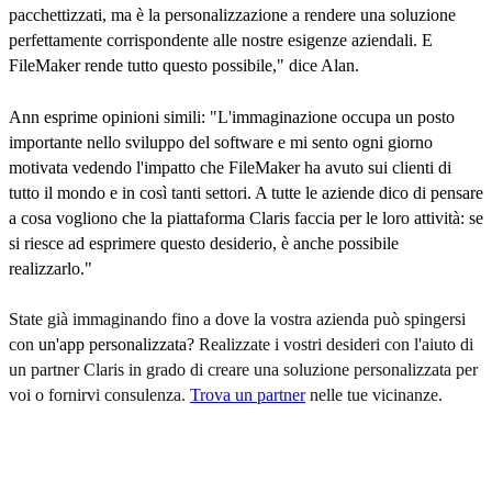
pacchettizzati, ma è la personalizzazione a rendere una soluzione
perfettamente corrispondente alle nostre esigenze aziendali. E
FileMaker rende tutto questo possibile," dice Alan.
Ann esprime opinioni simili: "L'immaginazione occupa un posto
importante nello sviluppo del software e mi sento ogni giorno
motivata vedendo l'impatto che FileMaker ha avuto sui clienti di
tutto il mondo e in così tanti settori. A tutte le aziende dico di pensare
a cosa vogliono che la piattaforma Claris faccia per le loro attività: se
si riesce ad esprimere questo desiderio, è anche possibile
realizzarlo."
State già immaginando fino a dove la vostra azienda può spingersi
con
un'app personalizzata?
Realizzate i vostri desideri con l'aiuto di
un partner Claris in grado di creare una soluzione personalizzata per
voi o fornirvi consulenza.
Trova un partner
nelle tue vicinanze.