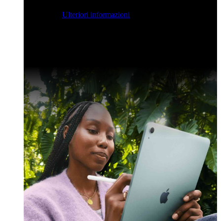
streaming per farvi ispirare e potenziare le vostre competenze
di sviluppo.
Ulteriori informazioni