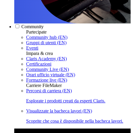
Community
Partecipate
Community hub (EN)
Gruppi di utenti (EN)
Eventi
Impara & crea
Claris Academy (EN)
Certificazioni
Community Live (EN)
Orari ufficio virtuale (EN)
Formazione live (EN)
Carriere FileMaker
Percorsi di carriera (EN)
Esplorate i prodotti creati da esperti Claris.
Visualizzate la bacheca lavori (EN)
Scoprite che cosa è disponibile nella bacheca lavori.
Claris Community Live
Partecipate alle nostre dirette