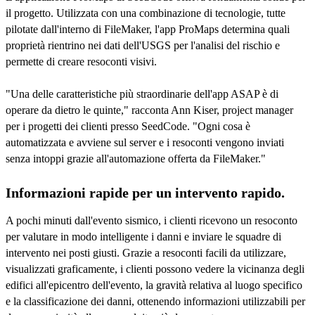
il progetto. Utilizzata con una combinazione di tecnologie, tutte
pilotate dall'interno di FileMaker, l'app ProMaps determina quali
proprietà rientrino nei dati dell'USGS per l'analisi del rischio e
permette di creare resoconti visivi.
"Una delle caratteristiche più straordinarie dell'app ASAP è di
operare da dietro le quinte," racconta Ann Kiser, project manager
per i progetti dei clienti presso SeedCode. "Ogni cosa è
automatizzata e avviene sul server e i resoconti vengono inviati
senza intoppi grazie all'automazione offerta da FileMaker."
Informazioni rapide per un intervento rapido.
A pochi minuti dall'evento sismico, i clienti ricevono un resoconto
per valutare in modo intelligente i danni e inviare le squadre di
intervento nei posti giusti. Grazie a resoconti facili da utilizzare,
visualizzati graficamente, i clienti possono vedere la vicinanza degli
edifici all'epicentro dell'evento, la gravità relativa al luogo specifico
e la classificazione dei danni, ottenendo informazioni utilizzabili per