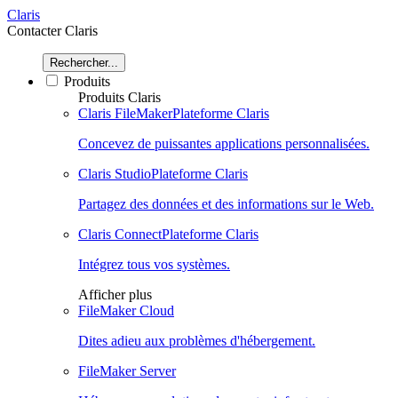
Claris
Contacter Claris
Rechercher...
Produits
Produits Claris
Claris FileMaker
Plateforme Claris
Concevez de puissantes applications personnalisées.
Claris Studio
Plateforme Claris
Partagez des données et des informations sur le Web.
Claris Connect
Plateforme Claris
Intégrez tous vos systèmes.
Afficher plus
FileMaker Cloud
Dites adieu aux problèmes d'hébergement.
FileMaker Server