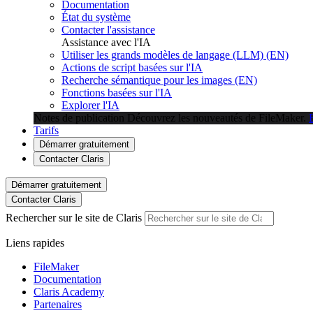
Documentation
État du système
Contacter l'assistance
Assistance avec l'IA
Utiliser les grands modèles de langage (LLM) (EN)
Actions de script basées sur l'IA
Recherche sémantique pour les images (EN)
Fonctions basées sur l'IA
Explorer l'IA
Notes de publication
Découvrez les nouveautés de FileMaker.
Tarifs
Démarrer gratuitement
Contacter Claris
Démarrer gratuitement
Contacter Claris
Rechercher sur le site de Claris
Liens rapides
FileMaker
Documentation
Claris Academy
Partenaires