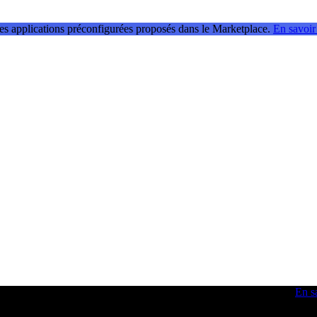
les applications préconfigurées proposés dans le Marketplace.
En savoir
 obtenir des idées et optimiser vos compétences en développement.
En s