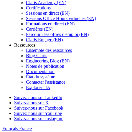
Claris Academy (EN)
Certifications
Sessions en direct (EN)
Sessions Office Hours virtuelles (EN)
Formations en direct (EN)
Carrières (EN)
Parcourir les offres d'emploi (EN)
Claris Engage (EN)
Ressources
Ensemble des ressources
Blog Claris
Engineering Blog (EN)
Notes de publication
Documentation
État du système
Contacter l'assistance
Explorer l'IA
Suivez-nous sur LinkedIn
Suivez-nous sur X
Suivez-nous sur Facebook
Suivez-nous sur YouTube
Suivez-nous sur Instagram
Français
France