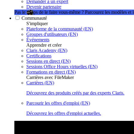
Demander à un expert
Devenir partenaire
Pas le temps de le faire vous-même ?
Parcourez les modèles et 
Communauté
S'impliquer
Plateforme de la communauté (EN)
Groupes d'utilisateurs (EN)
Événements
Apprendre et créer
Claris Academy (EN)
Certifications
Sessions en direct (EN)
Sessions Office Hours virtuelles (EN)
Formations en direct (EN)
Carrières avec FileMaker
Carrières (EN)
Découvrez des produits créés par des experts Claris.
Parcourir les offres d'emploi (EN)
Découvrez les offres d'emploi actuelles.
Sessions Claris en direct
Rejoignez nos sessions en direct pour