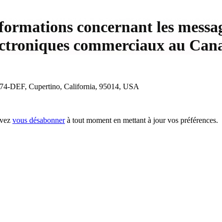
formations concernant les messa
ectroniques commerciaux au Can
 174-DEF, Cupertino, California, 95014, USA
ouvez
vous désabonner
à tout moment en mettant à jour vos préférences.