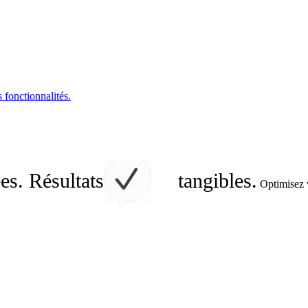
s fonctionnalités.
es. Résultats
tangibles.
Optimisez v