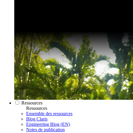
Ressources
Ressources
Ensemble des ressources
Blog Claris
Engineering Blog (EN)
Notes de publication