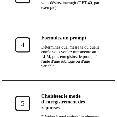
vous désirez interagir (GPT-40, par
exemple).
Formulez un prompt
4
Déterminez quel message ou quelle
entrée vous voulez transmettre au
LLM, puis enregistrez le prompt à
l'aide d'une rubrique ou d'une
variable.
Choisissez le mode
d'enregistrement des
5
réponses
Décidez à quel endroit les réponses