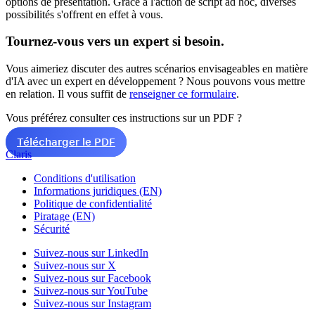
options de présentation. Grâce à l'action de script ad hoc, diverses
possibilités s'offrent en effet à vous.
Tournez-vous vers un expert si besoin.
Vous aimeriez discuter des autres scénarios envisageables en matière
d'IA avec un expert en développement ? Nous pouvons vous mettre
en relation. Il vous suffit de
renseigner ce formulaire
.
Vous préférez consulter ces instructions sur un PDF ?
Télécharger le PDF
Claris
Conditions d'utilisation
Informations juridiques (EN)
Politique de confidentialité
Piratage (EN)
Sécurité
Suivez-nous sur LinkedIn
Suivez-nous sur X
Suivez-nous sur Facebook
Suivez-nous sur YouTube
Suivez-nous sur Instagram