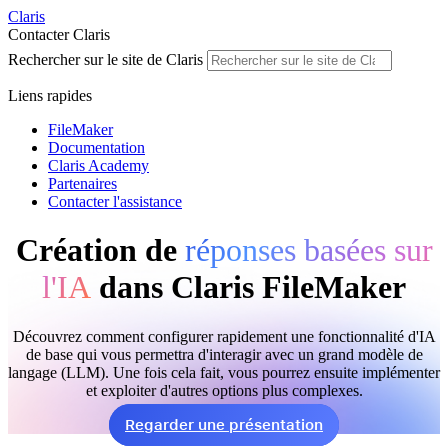
Claris
Contacter Claris
Rechercher sur le site de Claris
Liens rapides
FileMaker
Documentation
Claris Academy
Partenaires
Contacter l'assistance
Création de
réponses basées sur
l'IA
dans Claris FileMaker
Découvrez comment configurer rapidement une fonctionnalité d'IA
de base qui vous permettra d'interagir avec un grand modèle de
langage (LLM). Une fois cela fait, vous pourrez ensuite implémenter
et exploiter d'autres options plus complexes.
Regarder une présentation