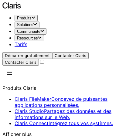
Produits
Solutions
Communauté
Ressources
Tarifs
Démarrer gratuitement
Contacter Claris
Contacter Claris
Produits Claris
Claris FileMaker
Concevez de puissantes
applications personnalisées.
Claris Studio
Partagez des données et des
informations sur le Web.
Claris Connect
Intégrez tous vos systèmes.
Afficher plus