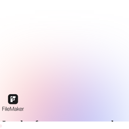
La plateforme conçue pour les