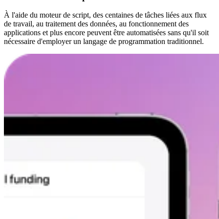
À l'aide du moteur de script, des centaines de tâches liées aux flux
de travail, au traitement des données, au fonctionnement des
applications et plus encore peuvent être automatisées sans qu'il soit
nécessaire d'employer un langage de programmation traditionnel.