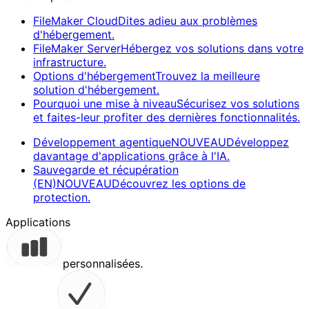
FileMaker Cloud
Dites adieu aux problèmes
d'hébergement.
FileMaker Server
Hébergez vos solutions dans votre
infrastructure.
Options d'hébergement
Trouvez la meilleure
solution d'hébergement.
Pourquoi une mise à niveau
Sécurisez vos solutions
et faites-leur profiter des dernières fonctionnalités.
Développement agentique
NOUVEAU
Développez
davantage d'applications grâce à l'IA.
Sauvegarde et récupération
(EN)
NOUVEAU
Découvrez les options de
protection.
Applications
personnalisées.