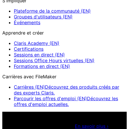
S'impliquer
Plateforme de la communauté (EN)
Groupes d'utilisateurs (EN)
Événements
Apprendre et créer
Claris Academy (EN)
Certifications
Sessions en direct (EN)
Sessions Office Hours virtuelles (EN)
Formations en direct (EN)
Carrières avec FileMaker
Carrières (EN)
Découvrez des produits créés par
des experts Claris.
Parcourir les offres d'emploi (EN)
Découvrez les
offres d'emploi actuelles.
Sessions Claris en direct (EN)
Rejoignez nos sessions en
direct pour obtenir des idées et optimiser vos
compétences en développement.
En savoir plus
›