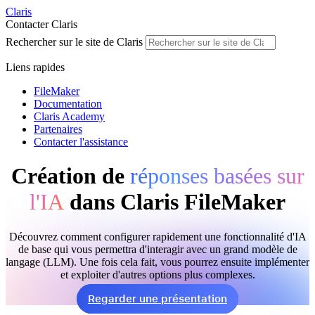
Claris
Contacter Claris
Rechercher sur le site de Claris
Liens rapides
FileMaker
Documentation
Claris Academy
Partenaires
Contacter l'assistance
Création de
réponses basées sur
l'IA
dans Claris FileMaker
Découvrez comment configurer rapidement une fonctionnalité d'IA
de base qui vous permettra d'interagir avec un grand modèle de
langage (LLM). Une fois cela fait, vous pourrez ensuite implémenter
et exploiter d'autres options plus complexes.
Regarder une présentation