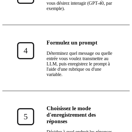
vous désirez interagir (GPT-40, par
exemple).
Formulez un prompt
4
Déterminez quel message ou quelle
entrée vous voulez transmettre au
LLM, puis enregistrez le prompt à
l'aide d'une rubrique ou d'une
variable.
Choisissez le mode
d'enregistrement des
5
réponses
Décidez à quel endroit les réponses