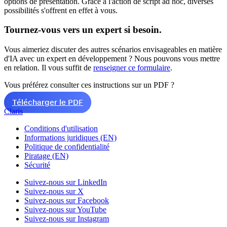
options de présentation. Grâce à l'action de script ad hoc, diverses
possibilités s'offrent en effet à vous.
Tournez-vous vers un expert si besoin.
Vous aimeriez discuter des autres scénarios envisageables en matière
d'IA avec un expert en développement ? Nous pouvons vous mettre
en relation. Il vous suffit de
renseigner ce formulaire
.
Vous préférez consulter ces instructions sur un PDF ?
Télécharger le PDF
Claris
Conditions d'utilisation
Informations juridiques (EN)
Politique de confidentialité
Piratage (EN)
Sécurité
Suivez-nous sur LinkedIn
Suivez-nous sur X
Suivez-nous sur Facebook
Suivez-nous sur YouTube
Suivez-nous sur Instagram