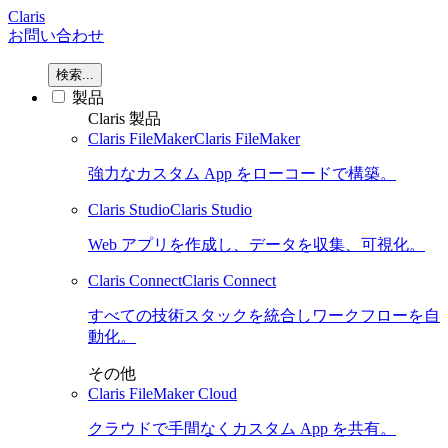
Claris
お問い合わせ
検索...
製品
Claris 製品
Claris FileMaker
Claris FileMaker
強力なカスタム App をローコードで構築。
Claris Studio
Claris Studio
Web アプリを作成し、データを収集、可視化。
Claris Connect
Claris Connect
すべての技術スタックを統合しワークフローを自
動化。
その他
Claris FileMaker Cloud
クラウドで手間なくカスタム App を共有。