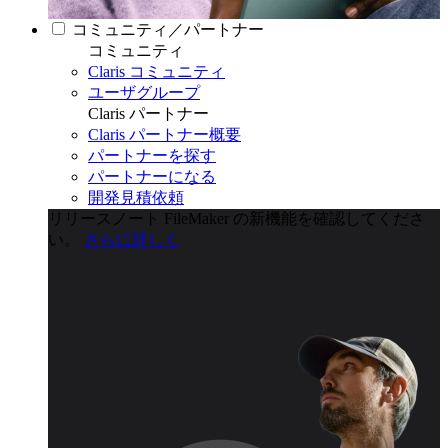
コミュニティ／パートナー
コミュニティ
Claris コミュニティ
ユーザグループ
Claris パートナー
Claris パートナー概要
パートナーを探す
パートナーになる
開発見積依頼
リリースノート
FileMaker の新機能を確認してくださ
い。
さらに詳しく