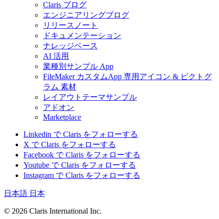
Claris ブログ
エンジニアリングブログ
リリースノート
ドキュメンテーション
ナレッジベース
AI 活用
業種別サンプル App
FileMaker カスタムApp 専用アイコン & ピクトグ
ラム 素材
レイアウトテーマサンプル
アドオン
Marketplace
Linkedin で Claris をフォローする
X で Claris をフォローする
Facebook で Claris をフォローする
Youtube で Claris をフォローする
Instagram で Claris をフォローする
日本語
日本
© 2026 Claris International Inc.