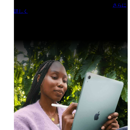
門ヒルズフォーラム／参加無料（事前登録制）
さらに
詳しく