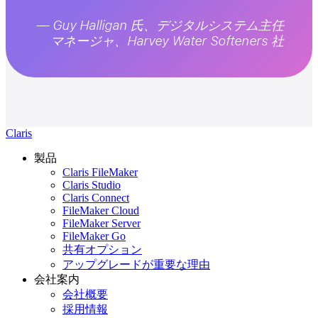
— Guy Halligan 氏、デジタルシステム主任
マネージャ、Harvey Water Softeners 社
Claris
製品
Claris FileMaker
Claris Studio
Claris Connect
FileMaker Cloud
FileMaker Server
FileMaker Go
共有オプション
アップグレードが重要な理由
会社案内
会社概要
採用情報