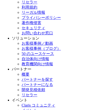
リセラー
利用規約
リーガル情報
プライバシーポリシー
著作権侵害
セキュリティ
お問い合わせ窓口
ソリューション
お客様事例／動画
お客様事例（ブログ）
50 のユースケース
自治体向け情報
教育機関向け情報
パートナー
概要
パートナーを探す
パートナーになる
開発見積依頼
リセラー
イベント
Claris コミュニティ