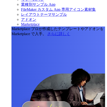
業種別サンプル App
FileMaker カスタム App 専用アイコン素材集
レイアウトテーマサンプル
アドオン
Marketplace
Marketplace
プロが作成したテンプレートやアドオンを
Marketplace で入手。
さらに詳しく