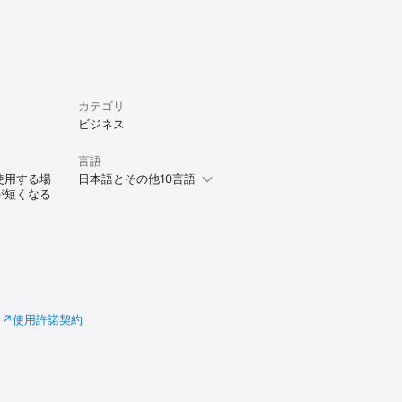
カテゴリ
ビジネス
言語
使用する場
日本語とその他10言語
が短くなる
使用許諾契約