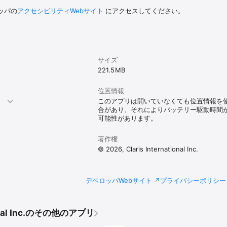
ッパの
アクセシビリティWebサイト
にアクセスしてください。
サイズ
221.5 MB
位置情報
。
このアプリは開いていなくても位置情報を
合があり、それによりバッテリー駆動時間
可能性があります。
著作権
© 2026, Claris International Inc.
デベロッパWebサイト
プライバシーポリシー
tional Inc.のその他のアプリ