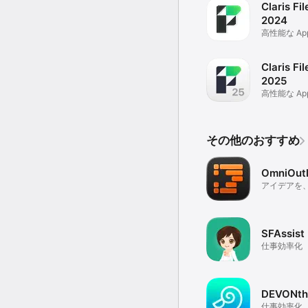
Claris Fi
2024
高性能な Ap
Claris Fi
2025
高性能な Ap
その他のおすすめ
OmniOutl
アイデアを
SFAssist
仕事効率化
DEVONthi
仕事効率化