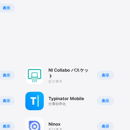
表示
NI Collabo バスケッ
表示
表示
ト
ビジネス
Typinator Mobile
表示
表示
仕事効率化
Ninox
表示
表示
ビジネス