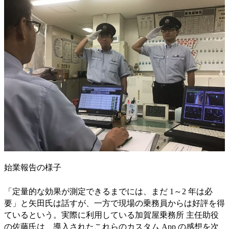
始業報告の様子
「定量的な効果が測定できるまでには、まだ 1～2 年は必
要」と矢田氏は話すが、一方で現場の乗務員からは好評を得
ているという。実際に利用している加賀屋乗務所 主任助役
の佐藤氏は、導入されたこれらのカスタム App の感想を次