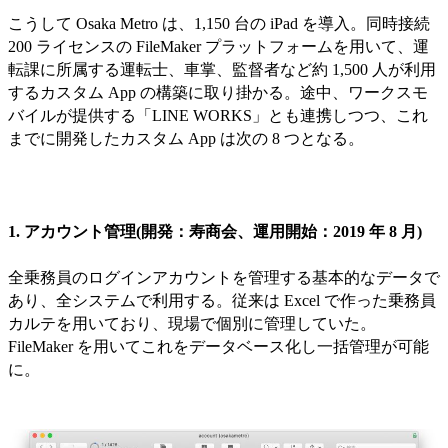
こうして Osaka Metro は、1,150 台の iPad を導入。同時接続
200 ライセンスの FileMaker プラットフォームを用いて、運
転課に所属する運転士、車掌、監督者など約 1,500 人が利用
するカスタム App の構築に取り掛かる。途中、ワークスモ
バイルが提供する「LINE WORKS」とも連携しつつ、これ
までに開発したカスタム App は次の 8 つとなる。
1. アカウント管理(開発：寿商会、運用開始：2019 年 8 月)
全乗務員のログインアカウントを管理する基本的なデータで
あり、全システムで利用する。従来は Excel で作った乗務員
カルテを用いており、現場で個別に管理していた。
FileMaker を用いてこれをデータベース化し一括管理が可能
に。