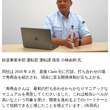
鉄道事業本部 運転部 運転課 係長 小林由和 氏
同社は 2018 年 4 月、直接 Claris 社に打診。打ち合わせの場
で寿商会を紹介され、現在に至る開発体制が立ち上がる。
「寿商会さんは、最初の打ち合わせからかなりマニアックな
マニュアルを用意してくださいました。これは相当レベルが
高いなという印象を受け、開発を進める上でのパートナーと
して信頼できると感じたことを憶えています」(矢田氏)