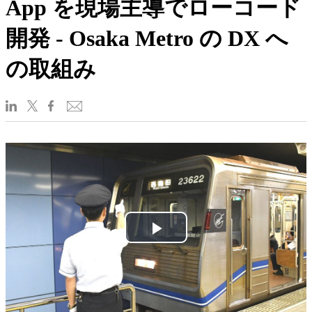
App を現場主導でローコード
開発 - Osaka Metro の DX へ
の取組み
Play
Video