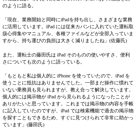
のように語る。
「現在、業務開始と同時にiPadを持ち出し、さまざまな業務
に活用しています。iPad には従来カバンに入れていた運転取
扱心得集やマニュアル、各種ファイルなどが全部入っていま
すから、持ち運びの負担は大きく減りましたね」(佐藤氏)
また、運転士の藤田氏は iPad そのものの使いやすさ、便利
さについても次のように語っている。
「もともと私は個人的に iPhone を使っていたので、iPad を
使うことに抵抗はありませんでした。一部まだ操作に慣れて
いない乗務員も見られますが、教え合って解決しています。
個人的には掲示物が iPad から見られるようになったことが
ありがたいと思っています。これまでは掲示物の内容を手帳
に記入していたのですが、iPad では検索機能で過去の掲示物
を探すこともできるため、すぐに見つけられて非常に助かっ
ています」(藤田氏)