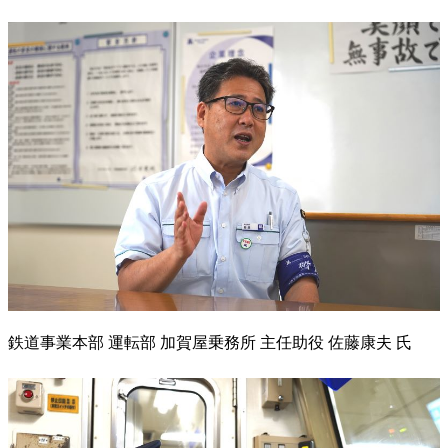
鉄道事業本部 運転部 加賀屋乗務所 主任助役 佐藤康夫 氏