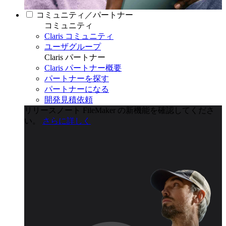
コミュニティ／パートナー
コミュニティ
Claris コミュニティ
ユーザグループ
Claris パートナー
Claris パートナー概要
パートナーを探す
パートナーになる
開発見積依頼
リリースノート
FileMaker の新機能を確認してくださ
い。
さらに詳しく