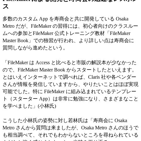
ス
多数のカスタム App を寿商会と共に開発している Osaka
Metro だが、FileMaker の習得には、初心者向けのクラスルー
ムへの参加とFileMaker 公式トレーニング教材「FileMaker
Master Book」での独習が行われ、より詳しい点は寿商会に
質問しながら進めたという。
「FileMaker は Access と比べると市販の解説本が少なかった
ので、FileMaker Master Book からスタートしたといえます。
とはいえインターネットで調べれば、Claris 社や各ベンダー
さんが情報を発信していますから、やりたいことはほぼ実現
可能でした。特に FileMaker に組み込まれているテンプレー
ト（スターター App）は非常に勉強になり、さまざまなこと
を学べました」(小林氏)
こうした小林氏の姿勢に対し若林氏は「寿商会に Osaka
Metro さんから質問は来ましたが、Osaka Metro さんのほうで
も相当調べて、それでもわからないところを尋ねられている