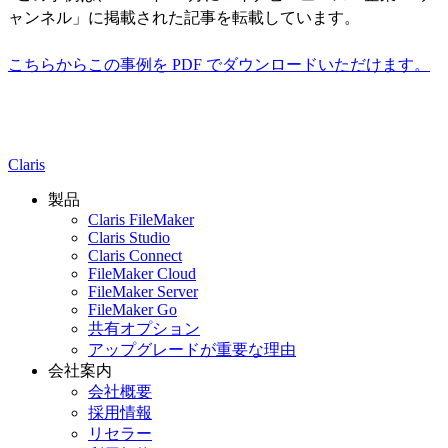
ャンネル」に掲載された記事を転載しています。
こちらからこの事例を PDF でダウンロードいただけます。
Claris
製品
Claris FileMaker
Claris Studio
Claris Connect
FileMaker Cloud
FileMaker Server
FileMaker Go
共有オプション
アップグレードが重要な理由
会社案内
会社概要
採用情報
リセラー