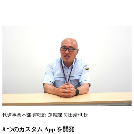
鉄道事業本部 運転部 運転課 矢田靖也 氏
8 つのカスタム App を開発