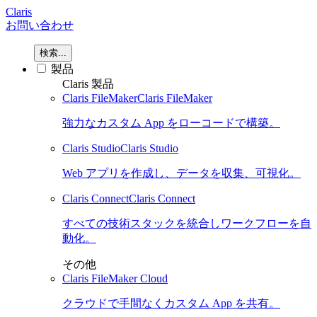
Claris
お問い合わせ
検索...
製品
Claris 製品
Claris FileMaker
Claris FileMaker
強力なカスタム App をローコードで構築。
Claris Studio
Claris Studio
Web アプリを作成し、データを収集、可視化。
Claris Connect
Claris Connect
すべての技術スタックを統合しワークフローを自
動化。
その他
Claris FileMaker Cloud
クラウドで手間なくカスタム App を共有。