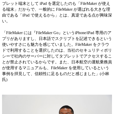
ブレット端末として iPad を選定したのも「FileMaker が使え
る端末」だからで、一般的に FileMaker が選ばれる大きな理
由である「iPad で使えるから」とは、真逆である点が興味深
い。
「FileMaker には『FileMaker Go』というiPhone/iPad 専用のア
プリがありますし、日本語でスクリプトを記述できるという
使いやすさにも魅力を感じていました。FileMaker をクラウ
ドで利用することを選択したのは、当社のセキュリティポリ
シーで社内のサーバーに対してタブレットでアクセスするこ
とが禁止されているからです。また、日本航空の運航乗務員
が使用するマニュアルも、FileMaker を使用しているという
事例を拝見して、信頼性に足るものだと感じました」(小林
氏)