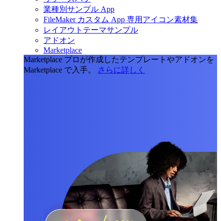
業種別サンプル App
FileMaker カスタム App 専用アイコン素材集
レイアウトテーマサンプル
アドオン
Marketplace
Marketplace
プロが作成したテンプレートやアドオンを
Marketplace で入手。
さらに詳しく