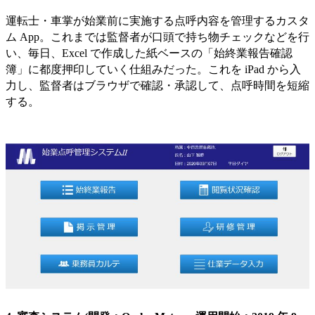
運転士・車掌が始業前に実施する点呼内容を管理するカスタ
ム App。これまでは監督者が口頭で持ち物チェックなどを行
い、毎日、Excel で作成した紙ベースの「始終業報告確認
簿」に都度押印していく仕組みだった。これを iPad から入
力し、監督者はブラウザで確認・承認して、点呼時間を短縮
する。