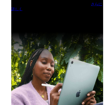
門ヒルズフォーラム／参加無料（事前登録制）
さらに
詳しく