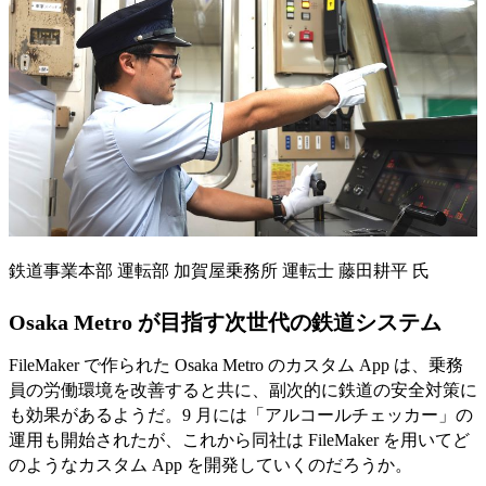
鉄道事業本部 運転部 加賀屋乗務所 運転士 藤田耕平 氏
Osaka Metro が目指す次世代の鉄道システム
FileMaker で作られた Osaka Metro のカスタム App は、乗務
員の労働環境を改善すると共に、副次的に鉄道の安全対策に
も効果があるようだ。9 月には「アルコールチェッカー」の
運用も開始されたが、これから同社は FileMaker を用いてど
のようなカスタム App を開発していくのだろうか。