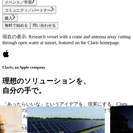
イベント／学習
コミュニティ／パートナー
購入
無料で始める
問い合わせる
現在の表示: Research vessel with a crane and antenna array cutting
through open water at sunset, featured on the Claris homepage.
Claris, an Apple company
理想のソリューションを、
自分の手で。
「あったらいいな」というアイデアを、現実にする。Claris
なら、今の課題に応え、ビジネスの成長に合わせて進化する
カスタム App を作成できます。
無料で始める
問い合わせる