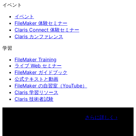
イベント
イベント
FileMaker 体験セミナー
Claris Connect 体験セミナー
Claris カンファレンス
学習
FileMaker Training
ライブ Web セミナー
FileMaker ガイドブック
公式テキストと動画
FileMaker の自習室（YouTube）
Claris 学習リソース
Claris 技術者試験
Claris カンファレンス
11月11日〜13日 東京・虎ノ門ヒルズ
フォーラム／参加無料（事前登録制）
さらに詳しく
›