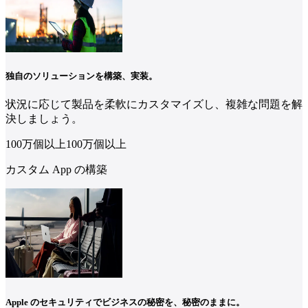
独自のソリューションを構築、実装。
状況に応じて製品を柔軟にカスタマイズし、複雑な問題を解
決しましょう。
100万個
以上
100
万個
以上
カスタム App の構築
Apple のセキュリティでビジネスの秘密を、秘密のままに。