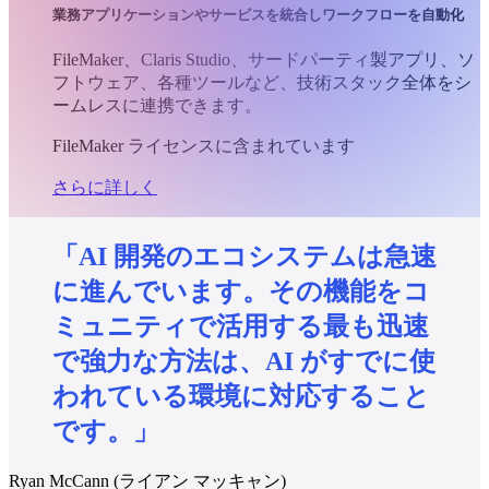
業務アプリケーションやサービスを統合しワークフローを自動化
FileMaker、Claris Studio、サードパーティ製アプリ、ソ
フトウェア、各種ツールなど、技術スタック全体をシ
ームレスに連携できます。
FileMaker ライセンスに含まれています
さらに詳しく
「AI
開発のエコシステムは急速
に進んでいます。その機能をコ
ミュニティで活用する最も迅速
で強力な方法は、AI
がすでに使
われている環境に対応すること
です。」
Ryan McCann (ライアン マッキャン)