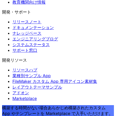
教育機関向け情報
開発・サポート
リリースノート
ドキュメンテーション
ナレッジベース
エンジニアリングブログ
システムステータス
サポート窓口
開発リソース
リソースハブ
業種別サンプル App
FileMaker カスタム App 専用アイコン素材集
レイアウトテーマサンプル
アドオン
Marketplace
構築する時間がない場合
あらかじめ構築されたカスタム
App やテンプレートを Marketplace で入手いただけます。