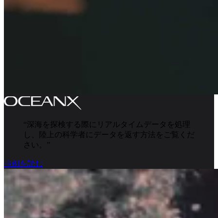
“
深海を探検する際にリアルタイムデータを処理
し、陸上の科学者にデータを返す方法をご覧くだ
さい。
”
事例を読む