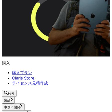
購入
購入プラン
Claris Store
ライセンス見積作成
検索
製品
事例／開発