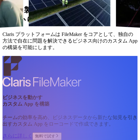
Claris 製品は、お客様の仕事を
しっかり支えます。
Claris プラットフォームは FileMaker をコアとして、独自の
方法で自在に問題を解決できるビジネス向けのカスタム App
の構築を可能にします。
ビジネスを動かす
カスタム App を構築
チームの効率を高め、ビジネスデータから新たな知見を引き
出すカスタム App をローコードで作成できます。
さらに詳しく
無料で試す