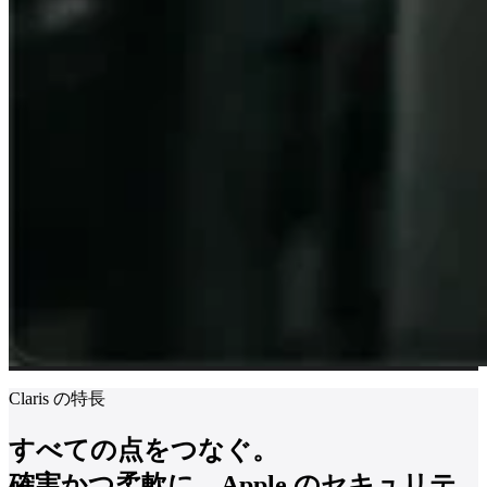
Claris の特長
すべての点をつなぐ。
確実かつ柔軟に、Apple のセキュリテ