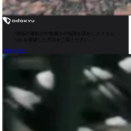
“
現場の運転士や整備士が知識を活かしカスタム
App を構築した方法をご覧ください。
”
事例を読む