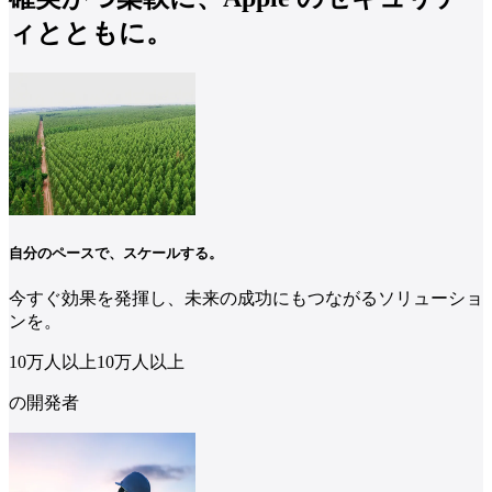
ィとともに。
自分のペースで、スケールする。
今すぐ効果を発揮し、未来の成功にもつながるソリューショ
ンを。
10万人
以上
10
万人
以上
の開発者