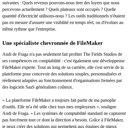
suivantes : Quels revenus pouvons-nous tirer des loyers que nous
percevons actuellement ? Quels plateaux sont occupés ? Quelle
quantité d'électricité utilisons-nous ? Les outils traditionnels n'étaient
pas en mesure d'assurer une visibilité en temps réel, ou d'évoluer au
même rythme que l'entreprise.
Une spécialiste chevronnée de FileMaker
Andi de Fraga n'a pas seulement fait profiter The Fields Studios de
ses compétences en comptabilité : c'est également une développeuse
FileMaker experte. Tout au long de sa carrière, elle s'est servie de la
plateforme pour concevoir des solutions souples, personnalisées et
réellement adaptées au fonctionnement d'organisations freinées par
des logiciels SaaS généralistes coûteux.
« La plateforme FileMaker a toujours fait partie de ma panoplie
d'outils. Elle m'a été utile chez tous mes employeurs », souligne
Andi de Fraga. « Les systèmes de comptabilité standard ne capturent
pas forcément tout ce dont la direction a besoin. Grâce à FileMaker,
je peux créer des solutions qui permettent aux équipes de mieux