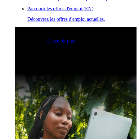
Parcourir les offres d'emploi (EN)
Découvrez les offres d'emploi actuelles.
Sessions Claris en direct
Rejoignez nos sessions en direct
pour obtenir des idées et optimiser vos compétences en
développement.
En savoir plus