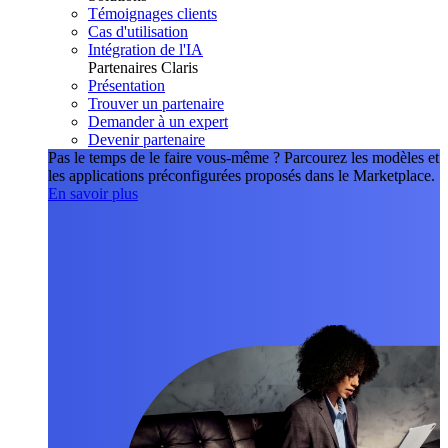
Témoignages clients
Cas d'utilisation
Intégration de l'IA
Partenaires Claris
Présentation
Trouver un partenaire
Demander à un expert
Devenir partenaire
Pas le temps de le faire vous-même ?
Parcourez les modèles et
les applications préconfigurées proposés dans le Marketplace.
En savoir plus