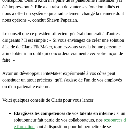
conception. Quand Andi m'a parlé de la plateforme FileMaker, j'ai
été impressionné. Elle a eu raison de vanter ses fonctionnalités et
nous a offert un système qui a radicalement changé la manière dont
nous opérons », conclut Shawn Papazian.
Le conseil que ce président-directeur général donnerait à d'autres
dirigeants ? Il est simple : « Si vous envisagez de créer une solution
à l'aide de Claris FileMaker, tournez-vous vers la bonne personne
afin d'obtenir un outil qui concordera vraiment avec votre façon de
faire. »
Avoir un développeur FileMaker expérimenté à vos côtés peut
constituer un atout précieux, qu'il s'agisse de l'un de vos employés
ou d'un partenaire externe.
Voici quelques conseils de Claris pour vous lancer :
Élargissez les compétences de vos talents en interne :
si un
solutionneur fait partie de vos collaborateurs, nos
ressources d
e formation
sont à disposition pour lui permettre de se