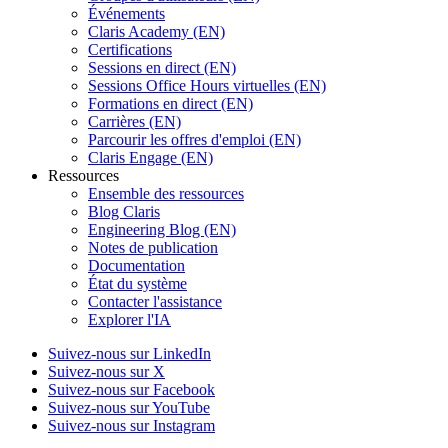
Événements
Claris Academy (EN)
Certifications
Sessions en direct (EN)
Sessions Office Hours virtuelles (EN)
Formations en direct (EN)
Carrières (EN)
Parcourir les offres d'emploi (EN)
Claris Engage (EN)
Ressources
Ensemble des ressources
Blog Claris
Engineering Blog (EN)
Notes de publication
Documentation
État du système
Contacter l'assistance
Explorer l'IA
Suivez-nous sur LinkedIn
Suivez-nous sur X
Suivez-nous sur Facebook
Suivez-nous sur YouTube
Suivez-nous sur Instagram