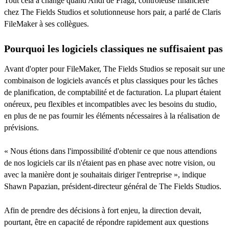
Tout cela a changé quand Andi de Fraga, contrôleuse financière
chez The Fields Studios et solutionneuse hors pair, a parlé de Claris
FileMaker à ses collègues.
Pourquoi les logiciels classiques ne suffisaient pas
Avant d'opter pour FileMaker, The Fields Studios se reposait sur une
combinaison de logiciels avancés et plus classiques pour les tâches
de planification, de comptabilité et de facturation. La plupart étaient
onéreux, peu flexibles et incompatibles avec les besoins du studio,
en plus de ne pas fournir les éléments nécessaires à la réalisation de
prévisions.
« Nous étions dans l'impossibilité d'obtenir ce que nous attendions
de nos logiciels car ils n'étaient pas en phase avec notre vision, ou
avec la manière dont je souhaitais diriger l'entreprise », indique
Shawn Papazian, président-directeur général de The Fields Studios.
Afin de prendre des décisions à fort enjeu, la direction devait,
pourtant, être en capacité de répondre rapidement aux questions