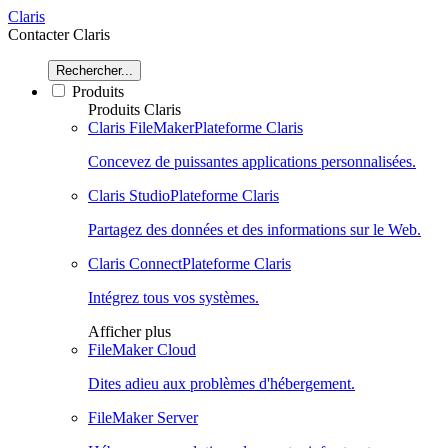
Claris
Contacter Claris
Rechercher...
Produits
Produits Claris
Claris FileMaker
Plateforme Claris
Concevez de puissantes applications personnalisées.
Claris Studio
Plateforme Claris
Partagez des données et des informations sur le Web.
Claris Connect
Plateforme Claris
Intégrez tous vos systèmes.
Afficher plus
FileMaker Cloud
Dites adieu aux problèmes d'hébergement.
FileMaker Server